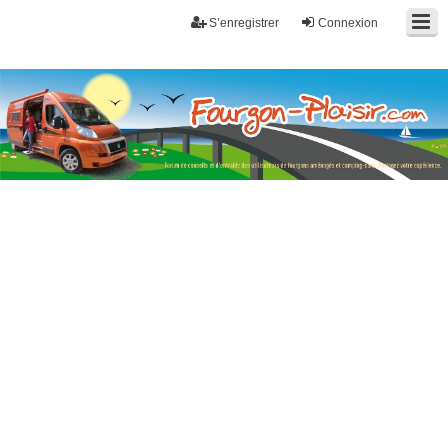
S’enregistrer
Connexion
Fourgon-plaisir.com
Forum de conseils et d'entraide des utilisateurs de fourgons, fourgons
aménagés, vans et de camping-car. Partagez votre expérience.