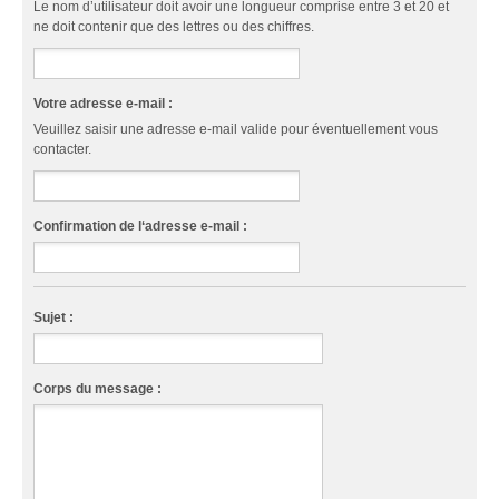
Le nom d’utilisateur doit avoir une longueur comprise entre 3 et 20 et
ne doit contenir que des lettres ou des chiffres.
Votre adresse e-mail :
Veuillez saisir une adresse e-mail valide pour éventuellement vous
contacter.
Confirmation de l‘adresse e-mail :
Sujet :
Corps du message :