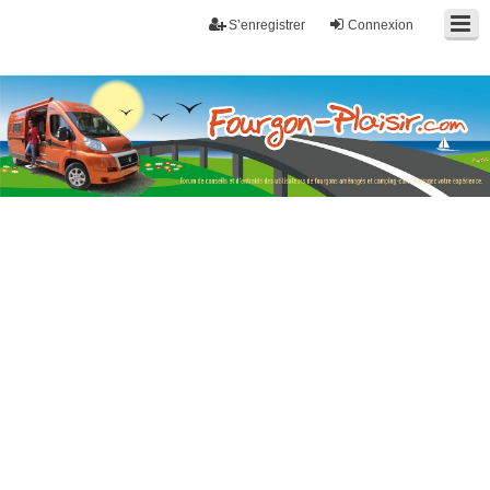
S’enregistrer
Connexion
Fourgon-plaisir.com
Forum de conseils et d'entraide des utilisateurs de fourgons, fourgons
aménagés, vans et de camping-car. Partagez votre expérience.