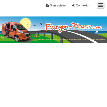
S’enregistrer
Connexion
Fourgon-plaisir.com
Forum de conseils et d'entraide des utilisateurs de fourgons, fourgons
aménagés, vans et de camping-car. Partagez votre expérience.