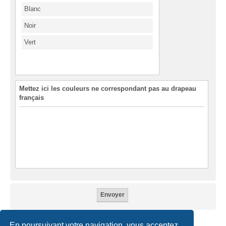
Blanc
Noir
Vert
Mettez ici les couleurs ne correspondant pas au drapeau
français
En poursuivant votre navigation, vous acceptez