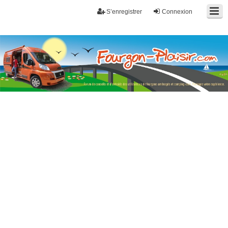
S’enregistrer
Connexion
Fourgon-plaisir.com
Forum de conseils et d'entraide des utilisateurs de fourgons, fourgons
aménagés, vans et de camping-car. Partagez votre expérience.