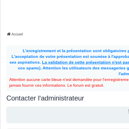
Accueil
L'enregistrement et la présentation sont obligatoires
L'acceptation de votre présentation est soumise à l'approbat
ses aspirations.
La validation de cette présentation n'est p
vos spams). Attention les utilisateurs des messageries g
l'adm
Attention aucune carte bleue n'est demandée pour l'enregistremen
jamais fournir ces informations. Le forum est gratuit.
Contacter l‘administrateur