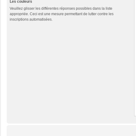
Les couleurs
Veuillez glisser les différentes réponses possibles dans la liste
appropriée. Ceci est une mesure permettant de lutter contre les
inscriptions automatisées.