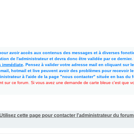
 pour avoir accès aux contenus des messages et à diverses fonctio
ion de l'administrateur et devra donc être validée par ce dernier
as immédiate
. Pensez à valider votre adresse mail en cliquant sur le 
mail, hotmail et live peuvent avoir des problèmes pour recevoir l
inistrateur à l'aide de la page "nous contacter" située en bas du 
t sur ce forum. Si vous avez une demande de carte bleue c'est que vou
Utilisez cette page pour contacter l'administrateur du foru