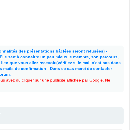
nnalités (les présentations bâclées seront refusées) -
. Elle sert à connaître un peu mieux le membre, son parcours,
lien que vous allez recevoir.(vérifiez si le mail n'est pas dans
es mails de confirmation - Dans ce cas merci de contacter
forum.
s avez dû cliquer sur une publicité affichée par Google. Ne
m