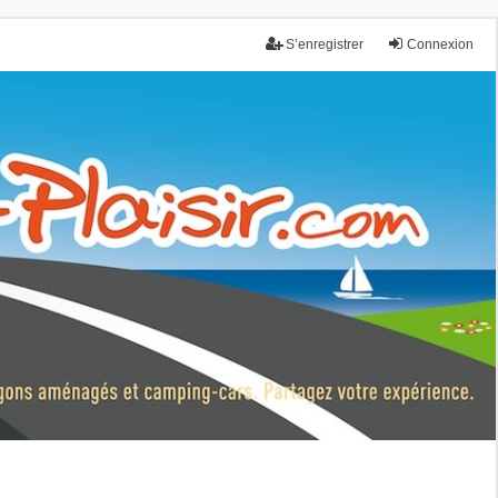
S’enregistrer
Connexion
nce.