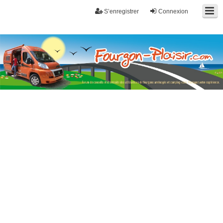
S’enregistrer
Connexion
Fourgon-plaisir.com
Forum de conseils et d'entraide des utilisateurs de fourgons, fourgons
aménagés, vans et de camping-car. Partagez votre expérience.