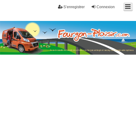
S’enregistrer
Connexion
Fourgon-plaisir.com
Forum de conseils et d'entraide des utilisateurs de fourgons, fourgons
aménagés, vans et de camping-car. Partagez votre expérience.