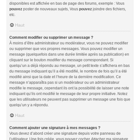
disponibles est affichée en bas de page des forums, exemple : Vous
pouvez
poster de nouveaux sujets, Vous
pouvez
joindre des fichiers,
etc.
Haut
Comment modifier ou supprimer un message ?
À moins d’être administrateur ou modérateur, vous ne pouvez modifier
ou supprimer que vos propres messages. Vous pouvez modifier un
message (quelquefois dans une durée limitée après sa publication) en
cliquant sur le bouton
modifier
du message correspondant. Si
quelqu’un a déjà répondu au message, un petit texte s’affichera en bas
du message indiquant qu’il a été modifié, le nombre de fois qu’il a été
modifié ainsi que la date et l’heure de la dernière modification. Ce
message n’apparaîtra pas si un modérateur ou un administrateur
modifie le message, cependant ils ont la possibilité de laisser une note
indiquant qu’ils ont modifié le message de leur propre initiative. Notez
que les utilisateurs ne peuvent pas supprimer un message une fois que
quelqu’un y a répondu.
Haut
Comment ajouter une signature à mes messages ?
Vous devez d’abord créer une signature depuis votre panneau de
l’utilisateur. Une fois créée, vous pouvez cocher
Attacher ma signature