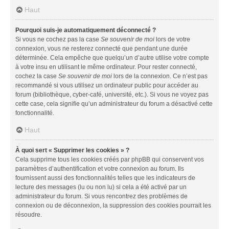
Haut
Pourquoi suis-je automatiquement déconnecté ?
Si vous ne cochez pas la case
Se souvenir de moi
lors de votre
connexion, vous ne resterez connecté que pendant une durée
déterminée. Cela empêche que quelqu’un d’autre utilise votre compte
à votre insu en utilisant le même ordinateur. Pour rester connecté,
cochez la case
Se souvenir de moi
lors de la connexion. Ce n’est pas
recommandé si vous utilisez un ordinateur public pour accéder au
forum (bibliothèque, cyber-café, université, etc.). Si vous ne voyez pas
cette case, cela signifie qu’un administrateur du forum a désactivé cette
fonctionnalité.
Haut
À quoi sert « Supprimer les cookies » ?
Cela supprime tous les cookies créés par phpBB qui conservent vos
paramètres d’authentification et votre connexion au forum. Ils
fournissent aussi des fonctionnalités telles que les indicateurs de
lecture des messages (lu ou non lu) si cela a été activé par un
administrateur du forum. Si vous rencontrez des problèmes de
connexion ou de déconnexion, la suppression des cookies pourrait les
résoudre.