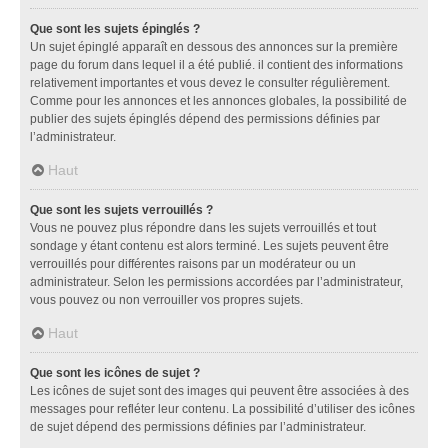
Que sont les sujets épinglés ?
Un sujet épinglé apparaît en dessous des annonces sur la première
page du forum dans lequel il a été publié. il contient des informations
relativement importantes et vous devez le consulter régulièrement.
Comme pour les annonces et les annonces globales, la possibilité de
publier des sujets épinglés dépend des permissions définies par
l’administrateur.
Haut
Que sont les sujets verrouillés ?
Vous ne pouvez plus répondre dans les sujets verrouillés et tout
sondage y étant contenu est alors terminé. Les sujets peuvent être
verrouillés pour différentes raisons par un modérateur ou un
administrateur. Selon les permissions accordées par l’administrateur,
vous pouvez ou non verrouiller vos propres sujets.
Haut
Que sont les icônes de sujet ?
Les icônes de sujet sont des images qui peuvent être associées à des
messages pour refléter leur contenu. La possibilité d’utiliser des icônes
de sujet dépend des permissions définies par l’administrateur.