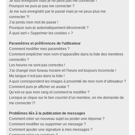
Je suis enregistré mais je ne peux pas me connecter !
Pourquoi ne puis-je pas me connecter ?
Je me suis enregistré par le passé mais je ne peux plus me
connecter ?!
J’ai perdu mon mot de passe !
Pourquoi suis-je automatiquement déconnecté ?
À quoi sert « Supprimer les cookies » ?
Paramètres et préférences de l’utilisateur
Comment modifier mes paramètres ?
Comment empêcher mon nom d’apparaître dans la liste des membres
connectés ?
Les heures ne sont pas correctes !
J’ai changé mon fuseau horaire et l’heure est toujours incorrecte !
Ma langue n’est pas dans la liste !
A quoi correspondent les images à proximité de mon nom d’utilisateur ?
Comment puis-je afficher un avatar ?
Qu’est-ce que mon rang et comment le modifier ?
Lorsque je clique sur le lien
courriel
d’un membre, on me demande de
me connecter !?
Problèmes liés à la publication de messages
Comment créer un nouveau sujet ou poster une réponse ?
Comment modifier ou supprimer un message ?
Comment ajouter une signature à mes messages ?
Comment créer un sondage ?