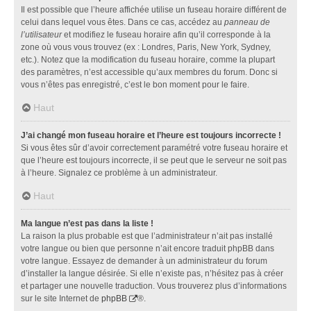
Il est possible que l’heure affichée utilise un fuseau horaire différent de
celui dans lequel vous êtes. Dans ce cas, accédez au
panneau de
l’utilisateur
et modifiez le fuseau horaire afin qu’il corresponde à la
zone où vous vous trouvez (ex : Londres, Paris, New York, Sydney,
etc.). Notez que la modification du fuseau horaire, comme la plupart
des paramètres, n’est accessible qu’aux membres du forum. Donc si
vous n’êtes pas enregistré, c’est le bon moment pour le faire.
Haut
J’ai changé mon fuseau horaire et l’heure est toujours incorrecte !
Si vous êtes sûr d’avoir correctement paramétré votre fuseau horaire et
que l’heure est toujours incorrecte, il se peut que le serveur ne soit pas
à l’heure. Signalez ce problème à un administrateur.
Haut
Ma langue n’est pas dans la liste !
La raison la plus probable est que l’administrateur n’ait pas installé
votre langue ou bien que personne n’ait encore traduit phpBB dans
votre langue. Essayez de demander à un administrateur du forum
d’installer la langue désirée. Si elle n’existe pas, n’hésitez pas à créer
et partager une nouvelle traduction. Vous trouverez plus d’informations
sur le site Internet de
phpBB
®.