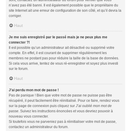
n’avez pas été banni. Il est également possible que le propriétaire du
site Internet ait une erreur de configuration de son côté, et qu’il devra la
corriger.
Haut
Je me suis enregistré par le passé mais je ne peux plus me
connecter ?!
Il est possible qu’un administrateur ait désactivé ou supprimé votre
compte. En effet, il est courant de supprimer régulièrement les
membres ne postant pas pour réduire la taille de la base de données.
Si cela vous arrive, tentez de vous ré-enregistrer et soyez plus investi
sur le forum.
Haut
J’ai perdu mon mot de passe !
Pas de panique ! Bien que votre mot de passe ne puisse pas être
récupéré, il peut facilement être réinitialisé. Pour ce faire, rendez vous
sur la page de connexion puis cliquez sur
J’ai oublié mon mot de
passe
. Suivez les instructions énoncées et vous devriez pouvoir à
nouveau vous connecter.
Si toutefois vous ne parveniez pas à réinitialiser votre mot de passe,
contactez un administrateur du forum.