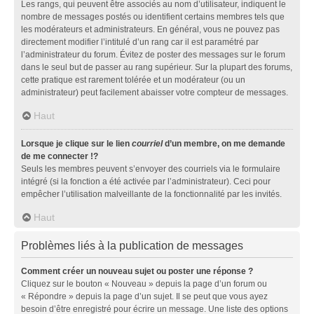
Les rangs, qui peuvent être associés au nom d’utilisateur, indiquent le
nombre de messages postés ou identifient certains membres tels que
les modérateurs et administrateurs. En général, vous ne pouvez pas
directement modifier l’intitulé d’un rang car il est paramétré par
l’administrateur du forum. Évitez de poster des messages sur le forum
dans le seul but de passer au rang supérieur. Sur la plupart des forums,
cette pratique est rarement tolérée et un modérateur (ou un
administrateur) peut facilement abaisser votre compteur de messages.
Haut
Lorsque je clique sur le lien
courriel
d’un membre, on me demande
de me connecter !?
Seuls les membres peuvent s’envoyer des courriels via le formulaire
intégré (si la fonction a été activée par l’administrateur). Ceci pour
empêcher l’utilisation malveillante de la fonctionnalité par les invités.
Haut
Problèmes liés à la publication de messages
Comment créer un nouveau sujet ou poster une réponse ?
Cliquez sur le bouton « Nouveau » depuis la page d’un forum ou
« Répondre » depuis la page d’un sujet. Il se peut que vous ayez
besoin d’être enregistré pour écrire un message. Une liste des options