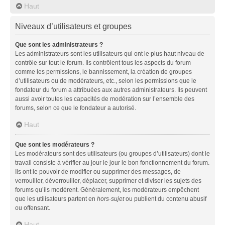
Haut
Niveaux d’utilisateurs et groupes
Que sont les administrateurs ?
Les administrateurs sont les utilisateurs qui ont le plus haut niveau de
contrôle sur tout le forum. Ils contrôlent tous les aspects du forum
comme les permissions, le bannissement, la création de groupes
d’utilisateurs ou de modérateurs, etc., selon les permissions que le
fondateur du forum a attribuées aux autres administrateurs. Ils peuvent
aussi avoir toutes les capacités de modération sur l’ensemble des
forums, selon ce que le fondateur a autorisé.
Haut
Que sont les modérateurs ?
Les modérateurs sont des utilisateurs (ou groupes d’utilisateurs) dont le
travail consiste à vérifier au jour le jour le bon fonctionnement du forum.
Ils ont le pouvoir de modifier ou supprimer des messages, de
verrouiller, déverrouiller, déplacer, supprimer et diviser les sujets des
forums qu’ils modèrent. Généralement, les modérateurs empêchent
que les utilisateurs partent en
hors-sujet
ou publient du contenu abusif
ou offensant.
Haut