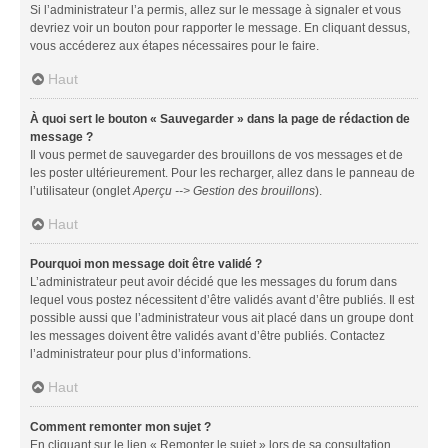
Si l’administrateur l’a permis, allez sur le message à signaler et vous
devriez voir un bouton pour rapporter le message. En cliquant dessus,
vous accéderez aux étapes nécessaires pour le faire.
Haut
À quoi sert le bouton « Sauvegarder » dans la page de rédaction de
message ?
Il vous permet de sauvegarder des brouillons de vos messages et de
les poster ultérieurement. Pour les recharger, allez dans le panneau de
l’utilisateur (onglet
Aperçu --> Gestion des brouillons
).
Haut
Pourquoi mon message doit être validé ?
L’administrateur peut avoir décidé que les messages du forum dans
lequel vous postez nécessitent d’être validés avant d’être publiés. Il est
possible aussi que l’administrateur vous ait placé dans un groupe dont
les messages doivent être validés avant d’être publiés. Contactez
l’administrateur pour plus d’informations.
Haut
Comment remonter mon sujet ?
En cliquant sur le lien « Remonter le sujet » lors de sa consultation,