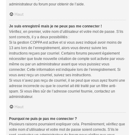
administrateur du forum pour obtenir de l’aide.
Haut
Je suis enregistré mais je ne peux pas me connecter !
Vérifiez, en premier, votre nom d’utilisateur et votre mot de passe. S’ils
sont corrects, il y a deux possibilités :
Si la gestion COPPA est active et si vous avez indiqué avoir moins de
13 ans lors de l’enregistrement, alors vous devrez suivre les
instructions reçues par courriel. Certains forums peuvent également
nécessiter que toute nouvelle création de compte soit activée par vous-
même ou par un administrateur avant que vous puissiez vous
connecter. Cette information est indiquée lors de l’enregistrement. Si
vous avez reçu un courriel, suivez ses instructions.
Si vous n’avez pas reçu de courriel, il se peut que vous ayez fourni une
adresse incorrecte ou que le courriel ait été traité par un filtre anti-
spam. Si vous êtes sûr de l’adresse courriel fournie, contactez un
administrateur.
Haut
Pourquoi ne puis-je pas me connecter ?
Plusieurs raisons pourraient expliquer cela. Premièrement, vérifiez que
votre nom d’utilisateur et votre mot de passe soient corrects. S’ils le
sont, contactez un administrateur du forum pour vérifier que vous