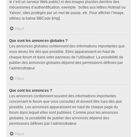
si c’est un serveur Web public) ni des images placées derrière des
mécanismes d’authentification, exemple : boîtes aux lettres Hotmail ou
Yahoo!, sites protégés par un mot de passe, etc. Pour afficher l’image,
utilisez la balise BBCode [img].
Haut
Que sont les annonces globales ?
Les annonces globales contiennent des informations importantes que
vous devez lire dès que possible. Elles apparaissent en haut de
chaque forum et dans votre panneau de l’utilisateur. La possibilité de
publier des annonces globales dépend des permissions définies par
l’administrateur.
Haut
Que sont les annonces ?
Les annonces contiennent souvent des informations importantes
concernant le forum que vous consultez et doivent être lues dès que
possible. Les annonces apparaissent en haut de chaque page du
forum dans lequel elles sont publiées. Comme pour les annonces
globales, la possibilité de publier des annonces dépend des
permissions définies par l’administrateur.
Haut