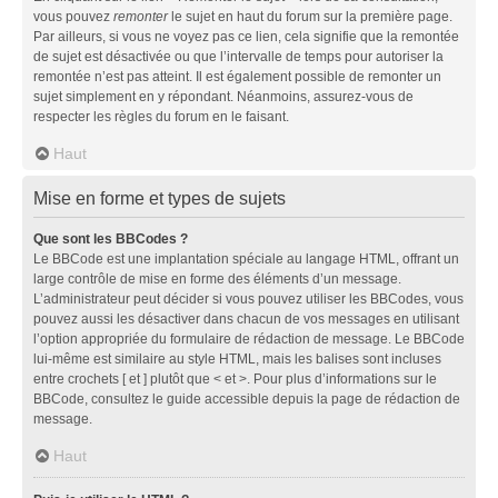
vous pouvez
remonter
le sujet en haut du forum sur la première page.
Par ailleurs, si vous ne voyez pas ce lien, cela signifie que la remontée
de sujet est désactivée ou que l’intervalle de temps pour autoriser la
remontée n’est pas atteint. Il est également possible de remonter un
sujet simplement en y répondant. Néanmoins, assurez-vous de
respecter les règles du forum en le faisant.
Haut
Mise en forme et types de sujets
Que sont les BBCodes ?
Le BBCode est une implantation spéciale au langage HTML, offrant un
large contrôle de mise en forme des éléments d’un message.
L’administrateur peut décider si vous pouvez utiliser les BBCodes, vous
pouvez aussi les désactiver dans chacun de vos messages en utilisant
l’option appropriée du formulaire de rédaction de message. Le BBCode
lui-même est similaire au style HTML, mais les balises sont incluses
entre crochets [ et ] plutôt que < et >. Pour plus d’informations sur le
BBCode, consultez le guide accessible depuis la page de rédaction de
message.
Haut