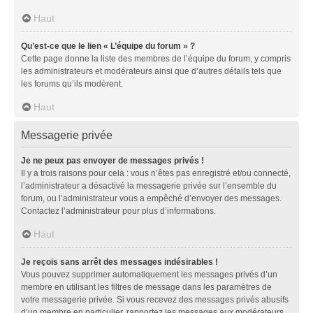
Haut
Qu’est-ce que le lien « L’équipe du forum » ?
Cette page donne la liste des membres de l’équipe du forum, y compris
les administrateurs et modérateurs ainsi que d’autres détails tels que
les forums qu’ils modèrent.
Haut
Messagerie privée
Je ne peux pas envoyer de messages privés !
Il y a trois raisons pour cela : vous n’êtes pas enregistré et/ou connecté,
l’administrateur a désactivé la messagerie privée sur l’ensemble du
forum, ou l’administrateur vous a empêché d’envoyer des messages.
Contactez l’administrateur pour plus d’informations.
Haut
Je reçois sans arrêt des messages indésirables !
Vous pouvez supprimer automatiquement les messages privés d’un
membre en utilisant les filtres de message dans les paramètres de
votre messagerie privée. Si vous recevez des messages privés abusifs
d’un membre en particulier, rapportez les messages aux modérateurs.