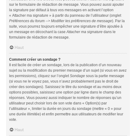
sur le formulaire de rédaction de message. Vous pouvez aussi ajouter
la signature par défaut à tous vos messages en activant l’option
« Attacher ma signature » à partir du panneau de l’utilisateur (onglet
Préférences du forum --> Modifier les préférences de message
). Par la
suite, vous pourrez toujours empêcher une signature d’être ajoutée à
un message en décochant la case
Attacher ma signature
dans le
formulaire de rédaction de message.
Haut
Comment créer un sondage ?
Il est facile de créer un sondage, lors de la publication d’un nouveau
sujet ou la modification du premier message d’un sujet (si vous en avez
les permissions), cliquez sur l’onglet
Sondage
sous la partie message
(si vous ne le voyez pas, vous n’avez probablement pas le droit de
créer des sondages). Saisissez le titre du sondage et au moins deux
options possibles, saisissez une option par ligne dans le champ des
réponses. Vous pouvez aussi indiquer le nombre de réponses qu’un
utilisateur peut choisir lors de son vote dans « Option(s) par
l’utilisateur », limiter la durée en jours du sondage (mettre « 0 » pour
une durée illimitée) et enfin permettre aux utilisateurs de modifier leur
vote.
Haut