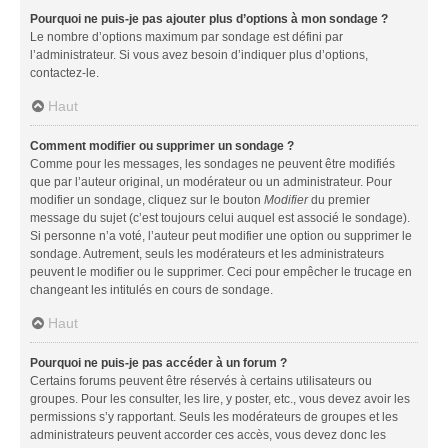
Pourquoi ne puis-je pas ajouter plus d’options à mon sondage ?
Le nombre d’options maximum par sondage est défini par
l’administrateur. Si vous avez besoin d’indiquer plus d’options,
contactez-le.
Haut
Comment modifier ou supprimer un sondage ?
Comme pour les messages, les sondages ne peuvent être modifiés
que par l’auteur original, un modérateur ou un administrateur. Pour
modifier un sondage, cliquez sur le bouton
Modifier
du premier
message du sujet (c’est toujours celui auquel est associé le sondage).
Si personne n’a voté, l’auteur peut modifier une option ou supprimer le
sondage. Autrement, seuls les modérateurs et les administrateurs
peuvent le modifier ou le supprimer. Ceci pour empêcher le trucage en
changeant les intitulés en cours de sondage.
Haut
Pourquoi ne puis-je pas accéder à un forum ?
Certains forums peuvent être réservés à certains utilisateurs ou
groupes. Pour les consulter, les lire, y poster, etc., vous devez avoir les
permissions s’y rapportant. Seuls les modérateurs de groupes et les
administrateurs peuvent accorder ces accès, vous devez donc les