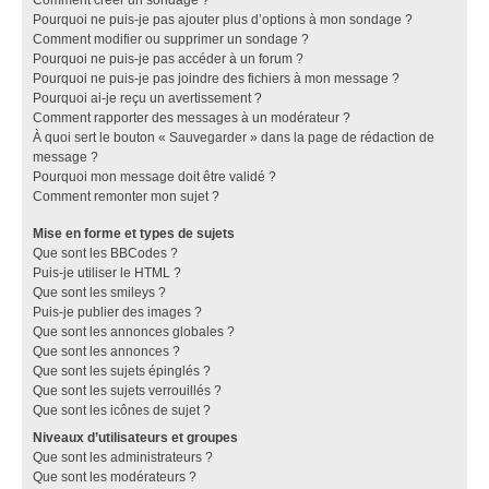
Pourquoi ne puis-je pas ajouter plus d’options à mon sondage ?
Comment modifier ou supprimer un sondage ?
Pourquoi ne puis-je pas accéder à un forum ?
Pourquoi ne puis-je pas joindre des fichiers à mon message ?
Pourquoi ai-je reçu un avertissement ?
Comment rapporter des messages à un modérateur ?
À quoi sert le bouton « Sauvegarder » dans la page de rédaction de
message ?
Pourquoi mon message doit être validé ?
Comment remonter mon sujet ?
Mise en forme et types de sujets
Que sont les BBCodes ?
Puis-je utiliser le HTML ?
Que sont les smileys ?
Puis-je publier des images ?
Que sont les annonces globales ?
Que sont les annonces ?
Que sont les sujets épinglés ?
Que sont les sujets verrouillés ?
Que sont les icônes de sujet ?
Niveaux d’utilisateurs et groupes
Que sont les administrateurs ?
Que sont les modérateurs ?