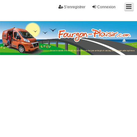
S’enregistrer
Connexion
Fourgon-plaisir.com
Forum de conseils et d'entraide des utilisateurs de fourgons, fourgons
aménagés, vans et de camping-car. Partagez votre expérience.