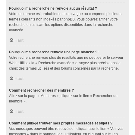
Pourquoi ma recherche ne renvoie aucun résultat ?
Votre recherche est probablement trop vague ou comprend plusieurs
termes courants non indexés par phpBB. Vous pouvez affiner votre
recherche en utilisant les options disponibles dans la recherche
avancée.
Haut
Pourquoi ma recherche renvoie une page blanche ?!
Votre recherche renvoie plus de résultats que ne peut gérer le serveur
Web. Utilisez la « Recherche avancée » et soyez plus précis dans le
choix des termes utilisés et des forums concernés par la recherche.
Haut
Comment rechercher des membres ?
Allez sur la page « Membres », cliquez sur le lien « Rechercher un
membre ».
Haut
Comment puis-je trouver mes propres messages et sujets ?
Vos messages peuvent être retrouvés en cliquant sur le lien « Voir vos
messages » dans le panneau de l’utilisateur, en cliquant sur le lien