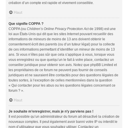
création d’un compte est rapide et vivement conseillée.
Haut
Que signifie COPPA ?
COPPA (ou
Children’s Online Privacy Protection Act
de 1998) est une
loi aux États-Unis qui dit que les sites Internet pouvant recueillir des
informations de mineurs de moins de 13 ans doivent obtenir le
consentement écrit des parents (ou d’un tuteur légal) pour la collecte
de ces informations permettant d’identifier un mineur de moins de 13
ans. Si vous n’êtes pas sûr que cela s’applique à vous, lorsque vous
vous enregistrez ou que quelqu’un le fait à votre place, contactez un
conseiller juridique pour obtenir son avis. Notez que phpBB Limited et
les propriétaires de ce forum ne peuvent pas fournir de conseils
juridiques et ne sauraient être contactés pour des questions légales de
toutes sortes, à l’exception de celles mentionnées dans la question
« Qui contacter pour les abus ou les questions légales concernant ce
forum ? ».
Haut
Je souhaite m’enregistrer, mais je n’y parviens pas !
Il est possible qu’un administrateur du forum ait désactivé la création de
nouveaux comptes. Il peut également avoir banni votre IP ou interdit le
nom d’utilisateur que vous souhaitez utiliser. Contactez un