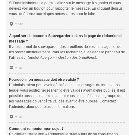
Si l’administrateur l’a permis, allez sur le message à signaler et vous
devriez voir un bouton pour rapporter le message. En cliquant dessus,
vous accéderez aux étapes nécessaires pour le faire.
Haut
À quoi sert le bouton « Sauvegarder » dans la page de rédaction de
message ?
Il vous permet de sauvegarder des brouillons de vos messages et de
les poster ultérieurement. Pour les recharger, allez dans le panneau de
l’utilisateur (onglet
Aperçu --> Gestion des brouillons
).
Haut
Pourquoi mon message doit être validé ?
L’administrateur peut avoir décidé que les messages du forum dans
lequel vous postez nécessitent d’être validés avant d’être publiés. Il est
possible aussi que l’administrateur vous ait placé dans un groupe dont
les messages doivent être validés avant d’être publiés. Contactez
l’administrateur pour plus d’informations.
Haut
Comment remonter mon sujet ?
En cliquant sur le lien « Remonter le sujet » lors de sa consultation,