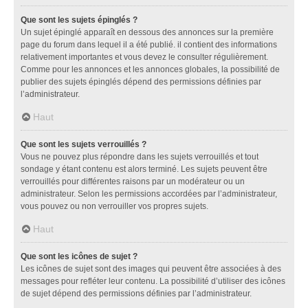
Que sont les sujets épinglés ?
Un sujet épinglé apparaît en dessous des annonces sur la première
page du forum dans lequel il a été publié. il contient des informations
relativement importantes et vous devez le consulter régulièrement.
Comme pour les annonces et les annonces globales, la possibilité de
publier des sujets épinglés dépend des permissions définies par
l’administrateur.
Haut
Que sont les sujets verrouillés ?
Vous ne pouvez plus répondre dans les sujets verrouillés et tout
sondage y étant contenu est alors terminé. Les sujets peuvent être
verrouillés pour différentes raisons par un modérateur ou un
administrateur. Selon les permissions accordées par l’administrateur,
vous pouvez ou non verrouiller vos propres sujets.
Haut
Que sont les icônes de sujet ?
Les icônes de sujet sont des images qui peuvent être associées à des
messages pour refléter leur contenu. La possibilité d’utiliser des icônes
de sujet dépend des permissions définies par l’administrateur.