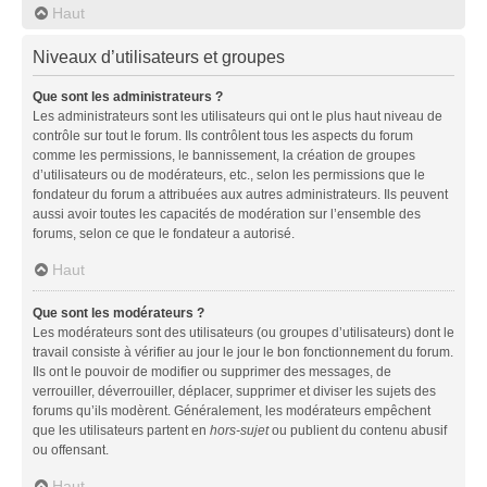
Haut
Niveaux d’utilisateurs et groupes
Que sont les administrateurs ?
Les administrateurs sont les utilisateurs qui ont le plus haut niveau de
contrôle sur tout le forum. Ils contrôlent tous les aspects du forum
comme les permissions, le bannissement, la création de groupes
d’utilisateurs ou de modérateurs, etc., selon les permissions que le
fondateur du forum a attribuées aux autres administrateurs. Ils peuvent
aussi avoir toutes les capacités de modération sur l’ensemble des
forums, selon ce que le fondateur a autorisé.
Haut
Que sont les modérateurs ?
Les modérateurs sont des utilisateurs (ou groupes d’utilisateurs) dont le
travail consiste à vérifier au jour le jour le bon fonctionnement du forum.
Ils ont le pouvoir de modifier ou supprimer des messages, de
verrouiller, déverrouiller, déplacer, supprimer et diviser les sujets des
forums qu’ils modèrent. Généralement, les modérateurs empêchent
que les utilisateurs partent en
hors-sujet
ou publient du contenu abusif
ou offensant.
Haut