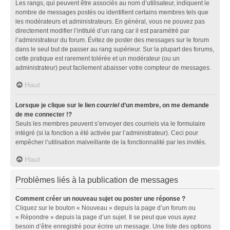
Les rangs, qui peuvent être associés au nom d’utilisateur, indiquent le
nombre de messages postés ou identifient certains membres tels que
les modérateurs et administrateurs. En général, vous ne pouvez pas
directement modifier l’intitulé d’un rang car il est paramétré par
l’administrateur du forum. Évitez de poster des messages sur le forum
dans le seul but de passer au rang supérieur. Sur la plupart des forums,
cette pratique est rarement tolérée et un modérateur (ou un
administrateur) peut facilement abaisser votre compteur de messages.
Haut
Lorsque je clique sur le lien
courriel
d’un membre, on me demande
de me connecter !?
Seuls les membres peuvent s’envoyer des courriels via le formulaire
intégré (si la fonction a été activée par l’administrateur). Ceci pour
empêcher l’utilisation malveillante de la fonctionnalité par les invités.
Haut
Problèmes liés à la publication de messages
Comment créer un nouveau sujet ou poster une réponse ?
Cliquez sur le bouton « Nouveau » depuis la page d’un forum ou
« Répondre » depuis la page d’un sujet. Il se peut que vous ayez
besoin d’être enregistré pour écrire un message. Une liste des options