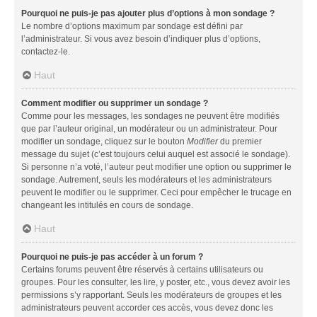
Pourquoi ne puis-je pas ajouter plus d’options à mon sondage ?
Le nombre d’options maximum par sondage est défini par
l’administrateur. Si vous avez besoin d’indiquer plus d’options,
contactez-le.
Haut
Comment modifier ou supprimer un sondage ?
Comme pour les messages, les sondages ne peuvent être modifiés
que par l’auteur original, un modérateur ou un administrateur. Pour
modifier un sondage, cliquez sur le bouton
Modifier
du premier
message du sujet (c’est toujours celui auquel est associé le sondage).
Si personne n’a voté, l’auteur peut modifier une option ou supprimer le
sondage. Autrement, seuls les modérateurs et les administrateurs
peuvent le modifier ou le supprimer. Ceci pour empêcher le trucage en
changeant les intitulés en cours de sondage.
Haut
Pourquoi ne puis-je pas accéder à un forum ?
Certains forums peuvent être réservés à certains utilisateurs ou
groupes. Pour les consulter, les lire, y poster, etc., vous devez avoir les
permissions s’y rapportant. Seuls les modérateurs de groupes et les
administrateurs peuvent accorder ces accès, vous devez donc les