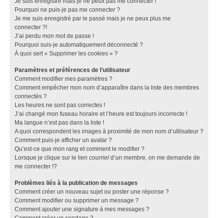
Je suis enregistré mais je ne peux pas me connecter !
Pourquoi ne puis-je pas me connecter ?
Je me suis enregistré par le passé mais je ne peux plus me
connecter ?!
J’ai perdu mon mot de passe !
Pourquoi suis-je automatiquement déconnecté ?
À quoi sert « Supprimer les cookies » ?
Paramètres et préférences de l’utilisateur
Comment modifier mes paramètres ?
Comment empêcher mon nom d’apparaître dans la liste des membres
connectés ?
Les heures ne sont pas correctes !
J’ai changé mon fuseau horaire et l’heure est toujours incorrecte !
Ma langue n’est pas dans la liste !
A quoi correspondent les images à proximité de mon nom d’utilisateur ?
Comment puis-je afficher un avatar ?
Qu’est-ce que mon rang et comment le modifier ?
Lorsque je clique sur le lien
courriel
d’un membre, on me demande de
me connecter !?
Problèmes liés à la publication de messages
Comment créer un nouveau sujet ou poster une réponse ?
Comment modifier ou supprimer un message ?
Comment ajouter une signature à mes messages ?
Comment créer un sondage ?