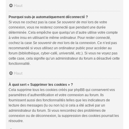
Haut
Pourquoi suis-je automatiquement déconnecté ?
Si vous ne cochez pas la case
Se souvenir de moi
lors de votre
connexion, vous ne resterez connecté que pendant une durée
déterminée. Cela empêche que quelqu’un d’autre utilise votre compte
à votre insu en utilisant le même ordinateur. Pour rester connecté,
cochez la case
Se souvenir de moi
lors de la connexion. Ce n’est pas
recommandé si vous utilisez un ordinateur public pour accéder au
forum (bibliothèque, cyber-café, université, etc.). Si vous ne voyez pas
cette case, cela signifie qu’un administrateur du forum a désactivé cette
fonctionnalité.
Haut
À quoi sert « Supprimer les cookies » ?
Cela supprime tous les cookies créés par phpBB qui conservent vos
paramètres d’authentification et votre connexion au forum. Ils
fournissent aussi des fonctionnalités telles que les indicateurs de
lecture des messages (lu ou non lu) si cela a été activé par un
administrateur du forum. Si vous rencontrez des problèmes de
connexion ou de déconnexion, la suppression des cookies pourrait les
résoudre.