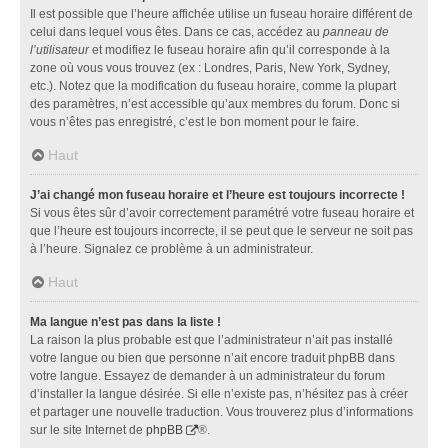
Il est possible que l’heure affichée utilise un fuseau horaire différent de
celui dans lequel vous êtes. Dans ce cas, accédez au
panneau de
l’utilisateur
et modifiez le fuseau horaire afin qu’il corresponde à la
zone où vous vous trouvez (ex : Londres, Paris, New York, Sydney,
etc.). Notez que la modification du fuseau horaire, comme la plupart
des paramètres, n’est accessible qu’aux membres du forum. Donc si
vous n’êtes pas enregistré, c’est le bon moment pour le faire.
Haut
J’ai changé mon fuseau horaire et l’heure est toujours incorrecte !
Si vous êtes sûr d’avoir correctement paramétré votre fuseau horaire et
que l’heure est toujours incorrecte, il se peut que le serveur ne soit pas
à l’heure. Signalez ce problème à un administrateur.
Haut
Ma langue n’est pas dans la liste !
La raison la plus probable est que l’administrateur n’ait pas installé
votre langue ou bien que personne n’ait encore traduit phpBB dans
votre langue. Essayez de demander à un administrateur du forum
d’installer la langue désirée. Si elle n’existe pas, n’hésitez pas à créer
et partager une nouvelle traduction. Vous trouverez plus d’informations
sur le site Internet de
phpBB
®.