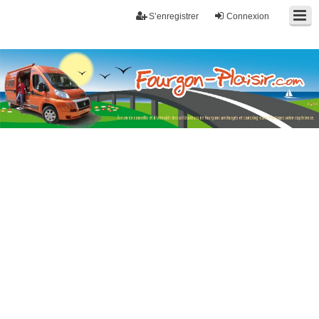
S’enregistrer
Connexion
Fourgon-plaisir.com
Forum de conseils et d'entraide des utilisateurs de fourgons, fourgons
aménagés, vans et de camping-car. Partagez votre expérience.