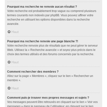
Pourquoi ma recherche ne renvoie aucun résultat ?
Votre recherche est probablement trop vague ou comprend plusieurs
termes courants non indexés par phpBB. Vous pouvez affiner votre
recherche en utilisant les options disponibles dans la recherche
avancée.
Haut
Pourquoi ma recherche renvoie une page blanche ?!
Votre recherche renvoie plus de résultats que ne peut gérer le serveur
Web. Utilisez la « Recherche avancée » et soyez plus précis dans le
choix des termes utilisés et des forums concernés par la recherche.
Haut
Comment rechercher des membres ?
Allez sur la page « Membres », cliquez sur le lien « Rechercher un
membre ».
Haut
Comment puis-je trouver mes propres messages et sujets ?
Vos messages peuvent être retrouvés en cliquant sur le lien « Voir vos
messages » dans le panneau de l’utilisateur, en cliquant sur le lien