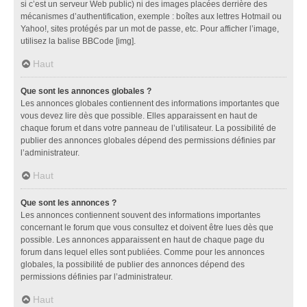
si c’est un serveur Web public) ni des images placées derrière des
mécanismes d’authentification, exemple : boîtes aux lettres Hotmail ou
Yahoo!, sites protégés par un mot de passe, etc. Pour afficher l’image,
utilisez la balise BBCode [img].
Haut
Que sont les annonces globales ?
Les annonces globales contiennent des informations importantes que
vous devez lire dès que possible. Elles apparaissent en haut de
chaque forum et dans votre panneau de l’utilisateur. La possibilité de
publier des annonces globales dépend des permissions définies par
l’administrateur.
Haut
Que sont les annonces ?
Les annonces contiennent souvent des informations importantes
concernant le forum que vous consultez et doivent être lues dès que
possible. Les annonces apparaissent en haut de chaque page du
forum dans lequel elles sont publiées. Comme pour les annonces
globales, la possibilité de publier des annonces dépend des
permissions définies par l’administrateur.
Haut