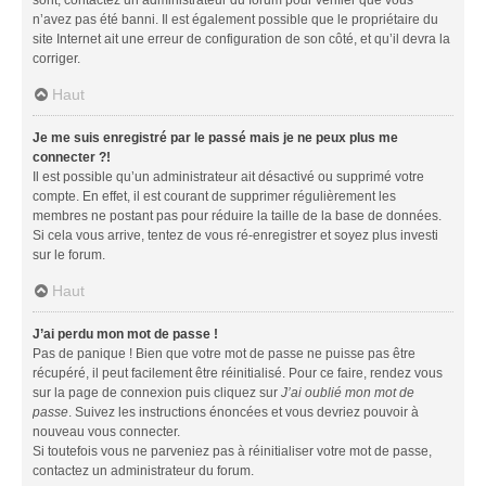
n’avez pas été banni. Il est également possible que le propriétaire du
site Internet ait une erreur de configuration de son côté, et qu’il devra la
corriger.
Haut
Je me suis enregistré par le passé mais je ne peux plus me
connecter ?!
Il est possible qu’un administrateur ait désactivé ou supprimé votre
compte. En effet, il est courant de supprimer régulièrement les
membres ne postant pas pour réduire la taille de la base de données.
Si cela vous arrive, tentez de vous ré-enregistrer et soyez plus investi
sur le forum.
Haut
J’ai perdu mon mot de passe !
Pas de panique ! Bien que votre mot de passe ne puisse pas être
récupéré, il peut facilement être réinitialisé. Pour ce faire, rendez vous
sur la page de connexion puis cliquez sur
J’ai oublié mon mot de
passe
. Suivez les instructions énoncées et vous devriez pouvoir à
nouveau vous connecter.
Si toutefois vous ne parveniez pas à réinitialiser votre mot de passe,
contactez un administrateur du forum.