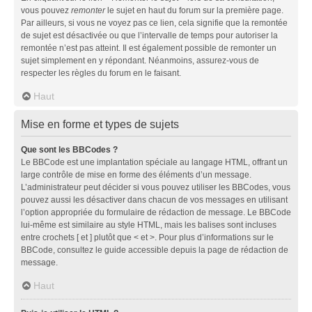
vous pouvez
remonter
le sujet en haut du forum sur la première page.
Par ailleurs, si vous ne voyez pas ce lien, cela signifie que la remontée
de sujet est désactivée ou que l’intervalle de temps pour autoriser la
remontée n’est pas atteint. Il est également possible de remonter un
sujet simplement en y répondant. Néanmoins, assurez-vous de
respecter les règles du forum en le faisant.
Haut
Mise en forme et types de sujets
Que sont les BBCodes ?
Le BBCode est une implantation spéciale au langage HTML, offrant un
large contrôle de mise en forme des éléments d’un message.
L’administrateur peut décider si vous pouvez utiliser les BBCodes, vous
pouvez aussi les désactiver dans chacun de vos messages en utilisant
l’option appropriée du formulaire de rédaction de message. Le BBCode
lui-même est similaire au style HTML, mais les balises sont incluses
entre crochets [ et ] plutôt que < et >. Pour plus d’informations sur le
BBCode, consultez le guide accessible depuis la page de rédaction de
message.
Haut