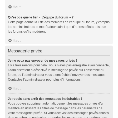
Haut
Qu’est-ce que le lien « L’équipe du forum » ?
Cette page donne la liste des membres de l’équipe du forum, y compris
les administrateurs et modérateurs ainsi que d’autres détails tels que
les forums qu’ils modèrent.
Haut
Messagerie privée
Je ne peux pas envoyer de messages privés !
Il y a trois raisons pour cela : vous n’êtes pas enregistré et/ou connecté,
l’administrateur a désactivé la messagerie privée sur l’ensemble du
forum, ou l’administrateur vous a empêché d’envoyer des messages.
Contactez l’administrateur pour plus d’informations.
Haut
Je reçois sans arrêt des messages indésirables !
Vous pouvez supprimer automatiquement les messages privés d’un
membre en utilisant les filtres de message dans les paramètres de
votre messagerie privée. Si vous recevez des messages privés abusifs
d’un membre en particulier, rapportez les messages aux modérateurs.