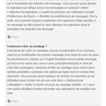
sur le formulaire de rédaction de message. Vous pouvez aussi ajouter
la signature par défaut à tous vos messages en activant l’option
« Attacher ma signature » à partir du panneau de l’utilisateur (onglet
Préférences du forum --> Modifier les préférences de message
). Par la
suite, vous pourrez toujours empêcher une signature d’être ajoutée à
un message en décochant la case
Attacher ma signature
dans le
formulaire de rédaction de message.
Haut
Comment créer un sondage ?
Il est facile de créer un sondage, lors de la publication d’un nouveau
sujet ou la modification du premier message d’un sujet (si vous en avez
les permissions), cliquez sur l’onglet
Sondage
sous la partie message
(si vous ne le voyez pas, vous n’avez probablement pas le droit de
créer des sondages). Saisissez le titre du sondage et au moins deux
options possibles, saisissez une option par ligne dans le champ des
réponses. Vous pouvez aussi indiquer le nombre de réponses qu’un
utilisateur peut choisir lors de son vote dans « Option(s) par
l’utilisateur », limiter la durée en jours du sondage (mettre « 0 » pour
une durée illimitée) et enfin permettre aux utilisateurs de modifier leur
vote.
Haut