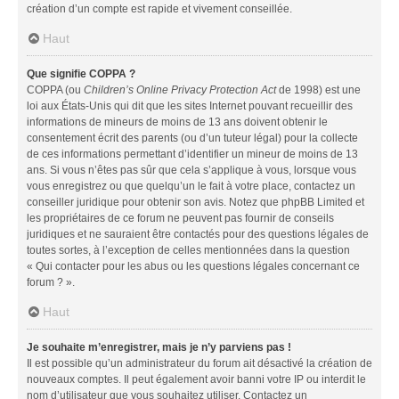
création d’un compte est rapide et vivement conseillée.
Haut
Que signifie COPPA ?
COPPA (ou
Children’s Online Privacy Protection Act
de 1998) est une
loi aux États-Unis qui dit que les sites Internet pouvant recueillir des
informations de mineurs de moins de 13 ans doivent obtenir le
consentement écrit des parents (ou d’un tuteur légal) pour la collecte
de ces informations permettant d’identifier un mineur de moins de 13
ans. Si vous n’êtes pas sûr que cela s’applique à vous, lorsque vous
vous enregistrez ou que quelqu’un le fait à votre place, contactez un
conseiller juridique pour obtenir son avis. Notez que phpBB Limited et
les propriétaires de ce forum ne peuvent pas fournir de conseils
juridiques et ne sauraient être contactés pour des questions légales de
toutes sortes, à l’exception de celles mentionnées dans la question
« Qui contacter pour les abus ou les questions légales concernant ce
forum ? ».
Haut
Je souhaite m’enregistrer, mais je n’y parviens pas !
Il est possible qu’un administrateur du forum ait désactivé la création de
nouveaux comptes. Il peut également avoir banni votre IP ou interdit le
nom d’utilisateur que vous souhaitez utiliser. Contactez un