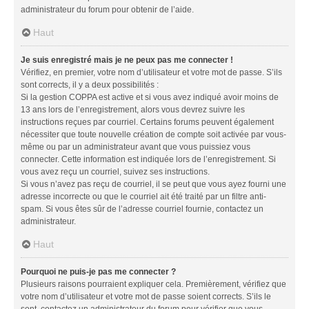
administrateur du forum pour obtenir de l’aide.
Haut
Je suis enregistré mais je ne peux pas me connecter !
Vérifiez, en premier, votre nom d’utilisateur et votre mot de passe. S’ils
sont corrects, il y a deux possibilités :
Si la gestion COPPA est active et si vous avez indiqué avoir moins de
13 ans lors de l’enregistrement, alors vous devrez suivre les
instructions reçues par courriel. Certains forums peuvent également
nécessiter que toute nouvelle création de compte soit activée par vous-
même ou par un administrateur avant que vous puissiez vous
connecter. Cette information est indiquée lors de l’enregistrement. Si
vous avez reçu un courriel, suivez ses instructions.
Si vous n’avez pas reçu de courriel, il se peut que vous ayez fourni une
adresse incorrecte ou que le courriel ait été traité par un filtre anti-
spam. Si vous êtes sûr de l’adresse courriel fournie, contactez un
administrateur.
Haut
Pourquoi ne puis-je pas me connecter ?
Plusieurs raisons pourraient expliquer cela. Premièrement, vérifiez que
votre nom d’utilisateur et votre mot de passe soient corrects. S’ils le
sont, contactez un administrateur du forum pour vérifier que vous