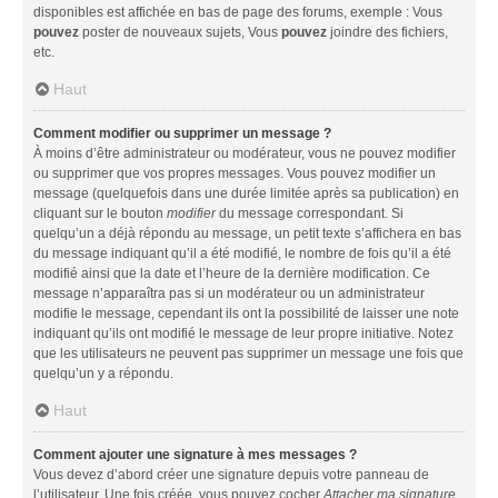
disponibles est affichée en bas de page des forums, exemple : Vous
pouvez
poster de nouveaux sujets, Vous
pouvez
joindre des fichiers,
etc.
Haut
Comment modifier ou supprimer un message ?
À moins d’être administrateur ou modérateur, vous ne pouvez modifier
ou supprimer que vos propres messages. Vous pouvez modifier un
message (quelquefois dans une durée limitée après sa publication) en
cliquant sur le bouton
modifier
du message correspondant. Si
quelqu’un a déjà répondu au message, un petit texte s’affichera en bas
du message indiquant qu’il a été modifié, le nombre de fois qu’il a été
modifié ainsi que la date et l’heure de la dernière modification. Ce
message n’apparaîtra pas si un modérateur ou un administrateur
modifie le message, cependant ils ont la possibilité de laisser une note
indiquant qu’ils ont modifié le message de leur propre initiative. Notez
que les utilisateurs ne peuvent pas supprimer un message une fois que
quelqu’un y a répondu.
Haut
Comment ajouter une signature à mes messages ?
Vous devez d’abord créer une signature depuis votre panneau de
l’utilisateur. Une fois créée, vous pouvez cocher
Attacher ma signature