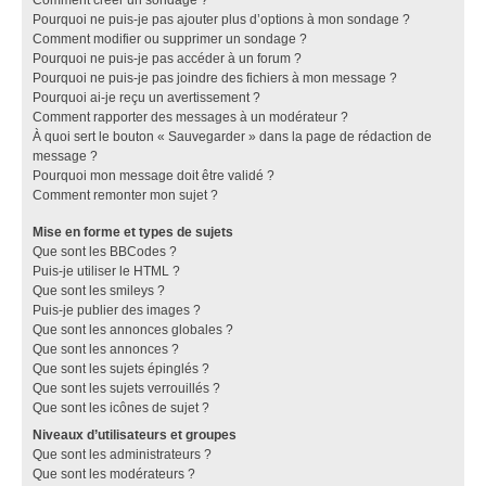
Pourquoi ne puis-je pas ajouter plus d’options à mon sondage ?
Comment modifier ou supprimer un sondage ?
Pourquoi ne puis-je pas accéder à un forum ?
Pourquoi ne puis-je pas joindre des fichiers à mon message ?
Pourquoi ai-je reçu un avertissement ?
Comment rapporter des messages à un modérateur ?
À quoi sert le bouton « Sauvegarder » dans la page de rédaction de
message ?
Pourquoi mon message doit être validé ?
Comment remonter mon sujet ?
Mise en forme et types de sujets
Que sont les BBCodes ?
Puis-je utiliser le HTML ?
Que sont les smileys ?
Puis-je publier des images ?
Que sont les annonces globales ?
Que sont les annonces ?
Que sont les sujets épinglés ?
Que sont les sujets verrouillés ?
Que sont les icônes de sujet ?
Niveaux d’utilisateurs et groupes
Que sont les administrateurs ?
Que sont les modérateurs ?