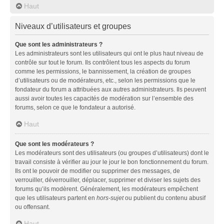
Haut
Niveaux d’utilisateurs et groupes
Que sont les administrateurs ?
Les administrateurs sont les utilisateurs qui ont le plus haut niveau de
contrôle sur tout le forum. Ils contrôlent tous les aspects du forum
comme les permissions, le bannissement, la création de groupes
d’utilisateurs ou de modérateurs, etc., selon les permissions que le
fondateur du forum a attribuées aux autres administrateurs. Ils peuvent
aussi avoir toutes les capacités de modération sur l’ensemble des
forums, selon ce que le fondateur a autorisé.
Haut
Que sont les modérateurs ?
Les modérateurs sont des utilisateurs (ou groupes d’utilisateurs) dont le
travail consiste à vérifier au jour le jour le bon fonctionnement du forum.
Ils ont le pouvoir de modifier ou supprimer des messages, de
verrouiller, déverrouiller, déplacer, supprimer et diviser les sujets des
forums qu’ils modèrent. Généralement, les modérateurs empêchent
que les utilisateurs partent en
hors-sujet
ou publient du contenu abusif
ou offensant.
Haut