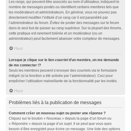
Les rangs, qui peuvent être associés au nom d’utilisateur, indiquent le
nombre de messages postés ou identifient certains membres tels que
les modérateurs et administrateurs. En général, vous ne pouvez pas
directement modifier l’intitulé d’un rang car il est paramétré par
l’administrateur du forum. Évitez de poster des messages sur le forum
dans le seul but de passer au rang supérieur. Sur la plupart des forums,
cette pratique est rarement tolérée et un modérateur (ou un
administrateur) peut facilement abaisser votre compteur de messages.
Haut
Lorsque je clique sur le lien
courriel
d’un membre, on me demande
de me connecter !?
Seuls les membres peuvent s’envoyer des courriels via le formulaire
intégré (si la fonction a été activée par l’administrateur). Ceci pour
empêcher l’utilisation malveillante de la fonctionnalité par les invités.
Haut
Problèmes liés à la publication de messages
Comment créer un nouveau sujet ou poster une réponse ?
Cliquez sur le bouton « Nouveau » depuis la page d’un forum ou
« Répondre » depuis la page d’un sujet. Il se peut que vous ayez
besoin d’être enregistré pour écrire un message. Une liste des options