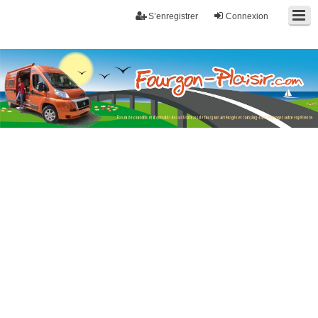
S’enregistrer
Connexion
Fourgon-plaisir.com
Forum de conseils et d'entraide des utilisateurs de fourgons, fourgons
aménagés, vans et de camping-car. Partagez votre expérience.