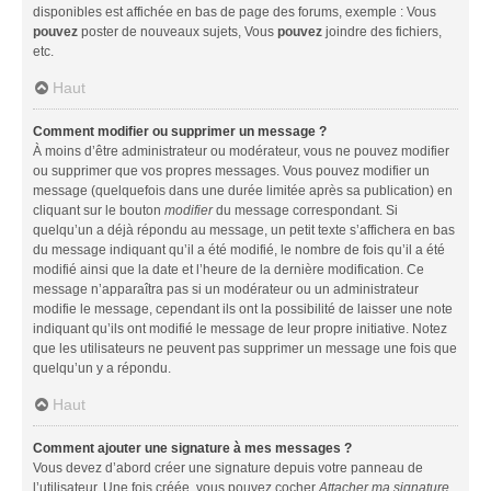
disponibles est affichée en bas de page des forums, exemple : Vous
pouvez
poster de nouveaux sujets, Vous
pouvez
joindre des fichiers,
etc.
Haut
Comment modifier ou supprimer un message ?
À moins d’être administrateur ou modérateur, vous ne pouvez modifier
ou supprimer que vos propres messages. Vous pouvez modifier un
message (quelquefois dans une durée limitée après sa publication) en
cliquant sur le bouton
modifier
du message correspondant. Si
quelqu’un a déjà répondu au message, un petit texte s’affichera en bas
du message indiquant qu’il a été modifié, le nombre de fois qu’il a été
modifié ainsi que la date et l’heure de la dernière modification. Ce
message n’apparaîtra pas si un modérateur ou un administrateur
modifie le message, cependant ils ont la possibilité de laisser une note
indiquant qu’ils ont modifié le message de leur propre initiative. Notez
que les utilisateurs ne peuvent pas supprimer un message une fois que
quelqu’un y a répondu.
Haut
Comment ajouter une signature à mes messages ?
Vous devez d’abord créer une signature depuis votre panneau de
l’utilisateur. Une fois créée, vous pouvez cocher
Attacher ma signature