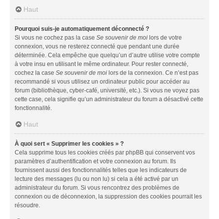
Haut
Pourquoi suis-je automatiquement déconnecté ?
Si vous ne cochez pas la case
Se souvenir de moi
lors de votre
connexion, vous ne resterez connecté que pendant une durée
déterminée. Cela empêche que quelqu’un d’autre utilise votre compte
à votre insu en utilisant le même ordinateur. Pour rester connecté,
cochez la case
Se souvenir de moi
lors de la connexion. Ce n’est pas
recommandé si vous utilisez un ordinateur public pour accéder au
forum (bibliothèque, cyber-café, université, etc.). Si vous ne voyez pas
cette case, cela signifie qu’un administrateur du forum a désactivé cette
fonctionnalité.
Haut
À quoi sert « Supprimer les cookies » ?
Cela supprime tous les cookies créés par phpBB qui conservent vos
paramètres d’authentification et votre connexion au forum. Ils
fournissent aussi des fonctionnalités telles que les indicateurs de
lecture des messages (lu ou non lu) si cela a été activé par un
administrateur du forum. Si vous rencontrez des problèmes de
connexion ou de déconnexion, la suppression des cookies pourrait les
résoudre.