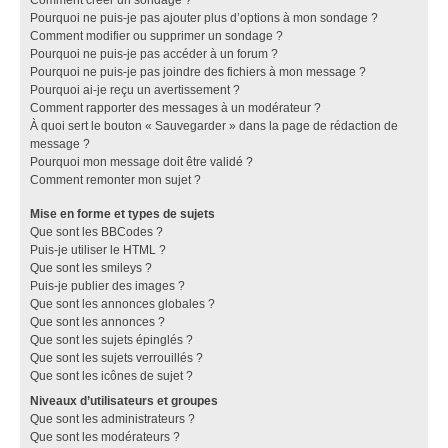
Pourquoi ne puis-je pas ajouter plus d’options à mon sondage ?
Comment modifier ou supprimer un sondage ?
Pourquoi ne puis-je pas accéder à un forum ?
Pourquoi ne puis-je pas joindre des fichiers à mon message ?
Pourquoi ai-je reçu un avertissement ?
Comment rapporter des messages à un modérateur ?
À quoi sert le bouton « Sauvegarder » dans la page de rédaction de
message ?
Pourquoi mon message doit être validé ?
Comment remonter mon sujet ?
Mise en forme et types de sujets
Que sont les BBCodes ?
Puis-je utiliser le HTML ?
Que sont les smileys ?
Puis-je publier des images ?
Que sont les annonces globales ?
Que sont les annonces ?
Que sont les sujets épinglés ?
Que sont les sujets verrouillés ?
Que sont les icônes de sujet ?
Niveaux d’utilisateurs et groupes
Que sont les administrateurs ?
Que sont les modérateurs ?