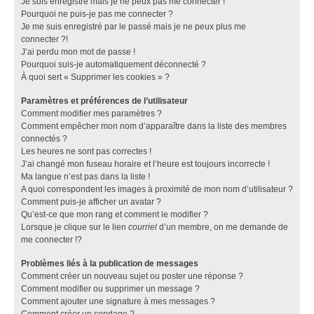
Je suis enregistré mais je ne peux pas me connecter !
Pourquoi ne puis-je pas me connecter ?
Je me suis enregistré par le passé mais je ne peux plus me
connecter ?!
J’ai perdu mon mot de passe !
Pourquoi suis-je automatiquement déconnecté ?
À quoi sert « Supprimer les cookies » ?
Paramètres et préférences de l’utilisateur
Comment modifier mes paramètres ?
Comment empêcher mon nom d’apparaître dans la liste des membres
connectés ?
Les heures ne sont pas correctes !
J’ai changé mon fuseau horaire et l’heure est toujours incorrecte !
Ma langue n’est pas dans la liste !
A quoi correspondent les images à proximité de mon nom d’utilisateur ?
Comment puis-je afficher un avatar ?
Qu’est-ce que mon rang et comment le modifier ?
Lorsque je clique sur le lien
courriel
d’un membre, on me demande de
me connecter !?
Problèmes liés à la publication de messages
Comment créer un nouveau sujet ou poster une réponse ?
Comment modifier ou supprimer un message ?
Comment ajouter une signature à mes messages ?
Comment créer un sondage ?