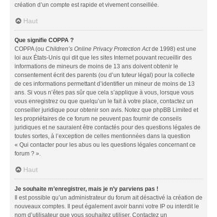
création d’un compte est rapide et vivement conseillée.
Haut
Que signifie COPPA ?
COPPA (ou
Children’s Online Privacy Protection Act
de 1998) est une
loi aux États-Unis qui dit que les sites Internet pouvant recueillir des
informations de mineurs de moins de 13 ans doivent obtenir le
consentement écrit des parents (ou d’un tuteur légal) pour la collecte
de ces informations permettant d’identifier un mineur de moins de 13
ans. Si vous n’êtes pas sûr que cela s’applique à vous, lorsque vous
vous enregistrez ou que quelqu’un le fait à votre place, contactez un
conseiller juridique pour obtenir son avis. Notez que phpBB Limited et
les propriétaires de ce forum ne peuvent pas fournir de conseils
juridiques et ne sauraient être contactés pour des questions légales de
toutes sortes, à l’exception de celles mentionnées dans la question
« Qui contacter pour les abus ou les questions légales concernant ce
forum ? ».
Haut
Je souhaite m’enregistrer, mais je n’y parviens pas !
Il est possible qu’un administrateur du forum ait désactivé la création de
nouveaux comptes. Il peut également avoir banni votre IP ou interdit le
nom d’utilisateur que vous souhaitez utiliser. Contactez un