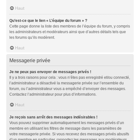
Haut
Qu’est-ce que le lien « L’équipe du forum » ?
Cette page donne la liste des membres de l’équipe du forum, y compris
les administrateurs et modérateurs ainsi que d’autres détails tels que
les forums qu’ils modèrent.
Haut
Messagerie privée
Je ne peux pas envoyer de messages privés !
Il y a trois raisons pour cela : vous n’êtes pas enregistré et/ou connecté,
l’administrateur a désactivé la messagerie privée sur l’ensemble du
forum, ou l’administrateur vous a empêché d’envoyer des messages.
Contactez l’administrateur pour plus d’informations.
Haut
Je reçois sans arrêt des messages indésirables !
Vous pouvez supprimer automatiquement les messages privés d’un
membre en utilisant les filtres de message dans les paramètres de
votre messagerie privée. Si vous recevez des messages privés abusifs
d’un membre en particulier, rapportez les messages aux modérateurs.