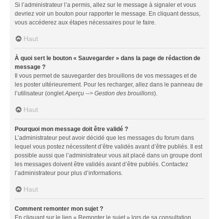
Si l’administrateur l’a permis, allez sur le message à signaler et vous
devriez voir un bouton pour rapporter le message. En cliquant dessus,
vous accéderez aux étapes nécessaires pour le faire.
Haut
À quoi sert le bouton « Sauvegarder » dans la page de rédaction de
message ?
Il vous permet de sauvegarder des brouillons de vos messages et de
les poster ultérieurement. Pour les recharger, allez dans le panneau de
l’utilisateur (onglet
Aperçu --> Gestion des brouillons
).
Haut
Pourquoi mon message doit être validé ?
L’administrateur peut avoir décidé que les messages du forum dans
lequel vous postez nécessitent d’être validés avant d’être publiés. Il est
possible aussi que l’administrateur vous ait placé dans un groupe dont
les messages doivent être validés avant d’être publiés. Contactez
l’administrateur pour plus d’informations.
Haut
Comment remonter mon sujet ?
En cliquant sur le lien « Remonter le sujet » lors de sa consultation,