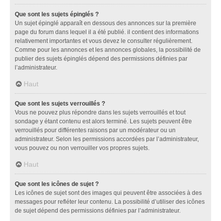
Que sont les sujets épinglés ?
Un sujet épinglé apparaît en dessous des annonces sur la première
page du forum dans lequel il a été publié. il contient des informations
relativement importantes et vous devez le consulter régulièrement.
Comme pour les annonces et les annonces globales, la possibilité de
publier des sujets épinglés dépend des permissions définies par
l’administrateur.
Haut
Que sont les sujets verrouillés ?
Vous ne pouvez plus répondre dans les sujets verrouillés et tout
sondage y étant contenu est alors terminé. Les sujets peuvent être
verrouillés pour différentes raisons par un modérateur ou un
administrateur. Selon les permissions accordées par l’administrateur,
vous pouvez ou non verrouiller vos propres sujets.
Haut
Que sont les icônes de sujet ?
Les icônes de sujet sont des images qui peuvent être associées à des
messages pour refléter leur contenu. La possibilité d’utiliser des icônes
de sujet dépend des permissions définies par l’administrateur.