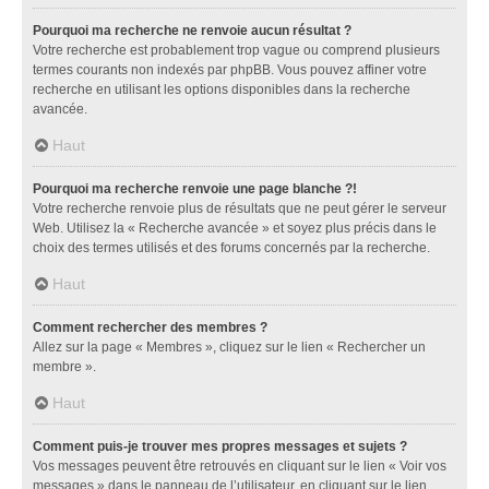
Pourquoi ma recherche ne renvoie aucun résultat ?
Votre recherche est probablement trop vague ou comprend plusieurs
termes courants non indexés par phpBB. Vous pouvez affiner votre
recherche en utilisant les options disponibles dans la recherche
avancée.
Haut
Pourquoi ma recherche renvoie une page blanche ?!
Votre recherche renvoie plus de résultats que ne peut gérer le serveur
Web. Utilisez la « Recherche avancée » et soyez plus précis dans le
choix des termes utilisés et des forums concernés par la recherche.
Haut
Comment rechercher des membres ?
Allez sur la page « Membres », cliquez sur le lien « Rechercher un
membre ».
Haut
Comment puis-je trouver mes propres messages et sujets ?
Vos messages peuvent être retrouvés en cliquant sur le lien « Voir vos
messages » dans le panneau de l’utilisateur, en cliquant sur le lien