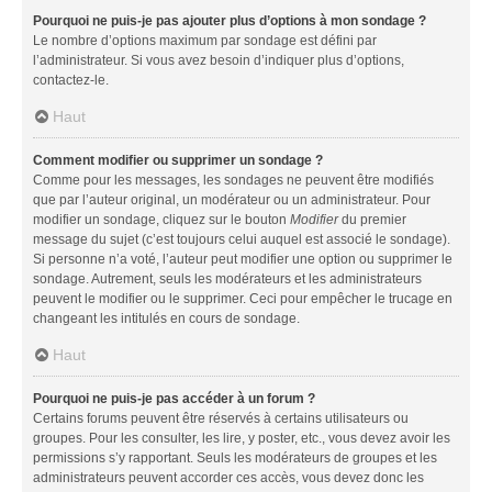
Pourquoi ne puis-je pas ajouter plus d’options à mon sondage ?
Le nombre d’options maximum par sondage est défini par
l’administrateur. Si vous avez besoin d’indiquer plus d’options,
contactez-le.
Haut
Comment modifier ou supprimer un sondage ?
Comme pour les messages, les sondages ne peuvent être modifiés
que par l’auteur original, un modérateur ou un administrateur. Pour
modifier un sondage, cliquez sur le bouton
Modifier
du premier
message du sujet (c’est toujours celui auquel est associé le sondage).
Si personne n’a voté, l’auteur peut modifier une option ou supprimer le
sondage. Autrement, seuls les modérateurs et les administrateurs
peuvent le modifier ou le supprimer. Ceci pour empêcher le trucage en
changeant les intitulés en cours de sondage.
Haut
Pourquoi ne puis-je pas accéder à un forum ?
Certains forums peuvent être réservés à certains utilisateurs ou
groupes. Pour les consulter, les lire, y poster, etc., vous devez avoir les
permissions s’y rapportant. Seuls les modérateurs de groupes et les
administrateurs peuvent accorder ces accès, vous devez donc les