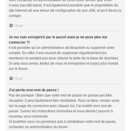
n’avez pas été banni. Il est également possible que le propriétaire du
site Internet ait une erreur de configuration de son côté, et qu’il devra la
corriger.
Haut
Je me suis enregistré par le passé mais je ne peux plus me
connecter ?!
Il est possible qu’un administrateur ait désactivé ou supprimé votre
compte. En effet, il est courant de supprimer régulièrement les
membres ne postant pas pour réduire la taille de la base de données.
Si cela vous arrive, tentez de vous ré-enregistrer et soyez plus investi
sur le forum.
Haut
J’ai perdu mon mot de passe !
Pas de panique ! Bien que votre mot de passe ne puisse pas être
récupéré, il peut facilement être réinitialisé. Pour ce faire, rendez vous
sur la page de connexion puis cliquez sur
J’ai oublié mon mot de
passe
. Suivez les instructions énoncées et vous devriez pouvoir à
nouveau vous connecter.
Si toutefois vous ne parveniez pas à réinitialiser votre mot de passe,
contactez un administrateur du forum.