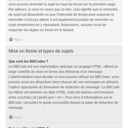
vous pouvez
remonter
le sujet en haut du forum sur la première page.
Par ailleurs, si vous ne voyez pas ce lien, cela signifie que la remontée
de sujet est désactivée ou que l’intervalle de temps pour autoriser la
remontée n’est pas atteint. Il est également possible de remonter un
sujet simplement en y répondant. Néanmoins, assurez-vous de
respecter les règles du forum en le faisant.
Haut
Mise en forme et types de sujets
Que sont les BBCodes ?
Le BBCode est une implantation spéciale au langage HTML, offrant un
large contrôle de mise en forme des éléments d’un message.
L’administrateur peut décider si vous pouvez utiliser les BBCodes, vous
pouvez aussi les désactiver dans chacun de vos messages en utilisant
l’option appropriée du formulaire de rédaction de message. Le BBCode
lui-même est similaire au style HTML, mais les balises sont incluses
entre crochets [ et ] plutôt que < et >. Pour plus d’informations sur le
BBCode, consultez le guide accessible depuis la page de rédaction de
message.
Haut