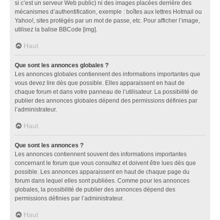
si c’est un serveur Web public) ni des images placées derrière des
mécanismes d’authentification, exemple : boîtes aux lettres Hotmail ou
Yahoo!, sites protégés par un mot de passe, etc. Pour afficher l’image,
utilisez la balise BBCode [img].
Haut
Que sont les annonces globales ?
Les annonces globales contiennent des informations importantes que
vous devez lire dès que possible. Elles apparaissent en haut de
chaque forum et dans votre panneau de l’utilisateur. La possibilité de
publier des annonces globales dépend des permissions définies par
l’administrateur.
Haut
Que sont les annonces ?
Les annonces contiennent souvent des informations importantes
concernant le forum que vous consultez et doivent être lues dès que
possible. Les annonces apparaissent en haut de chaque page du
forum dans lequel elles sont publiées. Comme pour les annonces
globales, la possibilité de publier des annonces dépend des
permissions définies par l’administrateur.
Haut