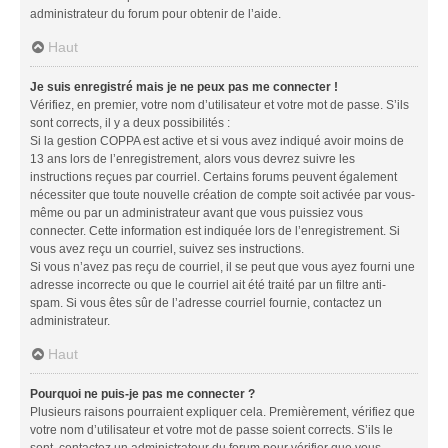
administrateur du forum pour obtenir de l’aide.
Haut
Je suis enregistré mais je ne peux pas me connecter !
Vérifiez, en premier, votre nom d’utilisateur et votre mot de passe. S’ils
sont corrects, il y a deux possibilités :
Si la gestion COPPA est active et si vous avez indiqué avoir moins de
13 ans lors de l’enregistrement, alors vous devrez suivre les
instructions reçues par courriel. Certains forums peuvent également
nécessiter que toute nouvelle création de compte soit activée par vous-
même ou par un administrateur avant que vous puissiez vous
connecter. Cette information est indiquée lors de l’enregistrement. Si
vous avez reçu un courriel, suivez ses instructions.
Si vous n’avez pas reçu de courriel, il se peut que vous ayez fourni une
adresse incorrecte ou que le courriel ait été traité par un filtre anti-
spam. Si vous êtes sûr de l’adresse courriel fournie, contactez un
administrateur.
Haut
Pourquoi ne puis-je pas me connecter ?
Plusieurs raisons pourraient expliquer cela. Premièrement, vérifiez que
votre nom d’utilisateur et votre mot de passe soient corrects. S’ils le
sont, contactez un administrateur du forum pour vérifier que vous