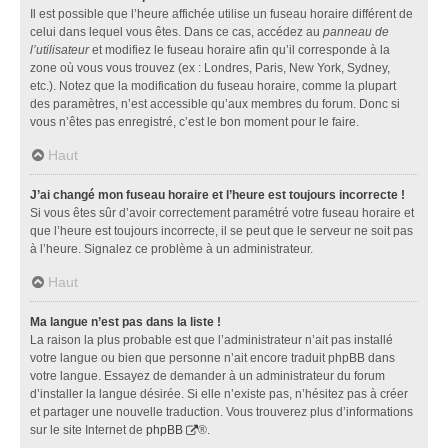
Il est possible que l’heure affichée utilise un fuseau horaire différent de
celui dans lequel vous êtes. Dans ce cas, accédez au
panneau de
l’utilisateur
et modifiez le fuseau horaire afin qu’il corresponde à la
zone où vous vous trouvez (ex : Londres, Paris, New York, Sydney,
etc.). Notez que la modification du fuseau horaire, comme la plupart
des paramètres, n’est accessible qu’aux membres du forum. Donc si
vous n’êtes pas enregistré, c’est le bon moment pour le faire.
Haut
J’ai changé mon fuseau horaire et l’heure est toujours incorrecte !
Si vous êtes sûr d’avoir correctement paramétré votre fuseau horaire et
que l’heure est toujours incorrecte, il se peut que le serveur ne soit pas
à l’heure. Signalez ce problème à un administrateur.
Haut
Ma langue n’est pas dans la liste !
La raison la plus probable est que l’administrateur n’ait pas installé
votre langue ou bien que personne n’ait encore traduit phpBB dans
votre langue. Essayez de demander à un administrateur du forum
d’installer la langue désirée. Si elle n’existe pas, n’hésitez pas à créer
et partager une nouvelle traduction. Vous trouverez plus d’informations
sur le site Internet de
phpBB
®.