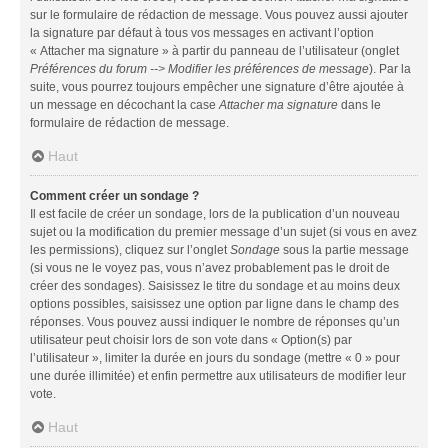
sur le formulaire de rédaction de message. Vous pouvez aussi ajouter
la signature par défaut à tous vos messages en activant l’option
« Attacher ma signature » à partir du panneau de l’utilisateur (onglet
Préférences du forum --> Modifier les préférences de message
). Par la
suite, vous pourrez toujours empêcher une signature d’être ajoutée à
un message en décochant la case
Attacher ma signature
dans le
formulaire de rédaction de message.
Haut
Comment créer un sondage ?
Il est facile de créer un sondage, lors de la publication d’un nouveau
sujet ou la modification du premier message d’un sujet (si vous en avez
les permissions), cliquez sur l’onglet
Sondage
sous la partie message
(si vous ne le voyez pas, vous n’avez probablement pas le droit de
créer des sondages). Saisissez le titre du sondage et au moins deux
options possibles, saisissez une option par ligne dans le champ des
réponses. Vous pouvez aussi indiquer le nombre de réponses qu’un
utilisateur peut choisir lors de son vote dans « Option(s) par
l’utilisateur », limiter la durée en jours du sondage (mettre « 0 » pour
une durée illimitée) et enfin permettre aux utilisateurs de modifier leur
vote.
Haut