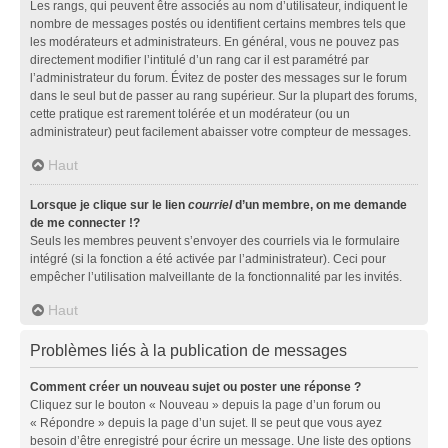
Les rangs, qui peuvent être associés au nom d’utilisateur, indiquent le
nombre de messages postés ou identifient certains membres tels que
les modérateurs et administrateurs. En général, vous ne pouvez pas
directement modifier l’intitulé d’un rang car il est paramétré par
l’administrateur du forum. Évitez de poster des messages sur le forum
dans le seul but de passer au rang supérieur. Sur la plupart des forums,
cette pratique est rarement tolérée et un modérateur (ou un
administrateur) peut facilement abaisser votre compteur de messages.
Haut
Lorsque je clique sur le lien
courriel
d’un membre, on me demande
de me connecter !?
Seuls les membres peuvent s’envoyer des courriels via le formulaire
intégré (si la fonction a été activée par l’administrateur). Ceci pour
empêcher l’utilisation malveillante de la fonctionnalité par les invités.
Haut
Problèmes liés à la publication de messages
Comment créer un nouveau sujet ou poster une réponse ?
Cliquez sur le bouton « Nouveau » depuis la page d’un forum ou
« Répondre » depuis la page d’un sujet. Il se peut que vous ayez
besoin d’être enregistré pour écrire un message. Une liste des options