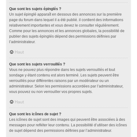
Que sont les sujets épinglés ?
Un sujet épinglé apparaît en dessous des annonces sur la première
page du forum dans lequel il a été publié. il contient des informations
relativement importantes et vous devez le consulter régulièrement.
Comme pour les annonces et les annonces globales, la possibilité de
publier des sujets épinglés dépend des permissions définies par
l’administrateur.
Haut
Que sont les sujets verrouillés ?
Vous ne pouvez plus répondre dans les sujets verrouillés et tout
sondage y étant contenu est alors terminé. Les sujets peuvent être
verrouillés pour différentes raisons par un modérateur ou un
administrateur. Selon les permissions accordées par l’administrateur,
vous pouvez ou non verrouiller vos propres sujets.
Haut
Que sont les icônes de sujet ?
Les icônes de sujet sont des images qui peuvent être associées à des
messages pour refléter leur contenu. La possibilité d’utiliser des icônes
de sujet dépend des permissions définies par l’administrateur.