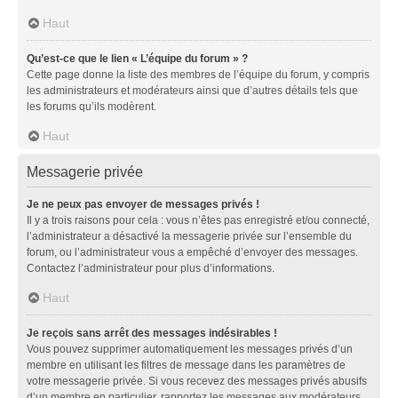
Haut
Qu’est-ce que le lien « L’équipe du forum » ?
Cette page donne la liste des membres de l’équipe du forum, y compris
les administrateurs et modérateurs ainsi que d’autres détails tels que
les forums qu’ils modèrent.
Haut
Messagerie privée
Je ne peux pas envoyer de messages privés !
Il y a trois raisons pour cela : vous n’êtes pas enregistré et/ou connecté,
l’administrateur a désactivé la messagerie privée sur l’ensemble du
forum, ou l’administrateur vous a empêché d’envoyer des messages.
Contactez l’administrateur pour plus d’informations.
Haut
Je reçois sans arrêt des messages indésirables !
Vous pouvez supprimer automatiquement les messages privés d’un
membre en utilisant les filtres de message dans les paramètres de
votre messagerie privée. Si vous recevez des messages privés abusifs
d’un membre en particulier, rapportez les messages aux modérateurs.