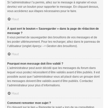
Si l’administrateur l’a permis, allez sur le message à signaler et vous
devriez voir un bouton pour rapporter le message. En cliquant dessus,
vous accéderez aux étapes nécessaires pour le faire.
Haut
À quoi sert le bouton « Sauvegarder » dans la page de rédaction de
message ?
Il vous permet de sauvegarder des brouillons de vos messages et de
les poster ultérieurement. Pour les recharger, allez dans le panneau de
l’utilisateur (onglet
Aperçu --> Gestion des brouillons
).
Haut
Pourquoi mon message doit être validé ?
L’administrateur peut avoir décidé que les messages du forum dans
lequel vous postez nécessitent d’être validés avant d’être publiés. Il est
possible aussi que l’administrateur vous ait placé dans un groupe dont
les messages doivent être validés avant d’être publiés. Contactez
l’administrateur pour plus d’informations.
Haut
Comment remonter mon sujet ?
En cliquant sur le lien « Remonter le sujet » lors de sa consultation,