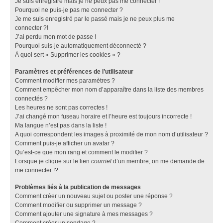
Je suis enregistré mais je ne peux pas me connecter !
Pourquoi ne puis-je pas me connecter ?
Je me suis enregistré par le passé mais je ne peux plus me
connecter ?!
J’ai perdu mon mot de passe !
Pourquoi suis-je automatiquement déconnecté ?
À quoi sert « Supprimer les cookies » ?
Paramètres et préférences de l’utilisateur
Comment modifier mes paramètres ?
Comment empêcher mon nom d’apparaître dans la liste des membres
connectés ?
Les heures ne sont pas correctes !
J’ai changé mon fuseau horaire et l’heure est toujours incorrecte !
Ma langue n’est pas dans la liste !
A quoi correspondent les images à proximité de mon nom d’utilisateur ?
Comment puis-je afficher un avatar ?
Qu’est-ce que mon rang et comment le modifier ?
Lorsque je clique sur le lien
courriel
d’un membre, on me demande de
me connecter !?
Problèmes liés à la publication de messages
Comment créer un nouveau sujet ou poster une réponse ?
Comment modifier ou supprimer un message ?
Comment ajouter une signature à mes messages ?
Comment créer un sondage ?