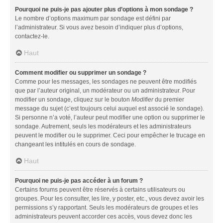
Pourquoi ne puis-je pas ajouter plus d’options à mon sondage ?
Le nombre d’options maximum par sondage est défini par
l’administrateur. Si vous avez besoin d’indiquer plus d’options,
contactez-le.
Haut
Comment modifier ou supprimer un sondage ?
Comme pour les messages, les sondages ne peuvent être modifiés
que par l’auteur original, un modérateur ou un administrateur. Pour
modifier un sondage, cliquez sur le bouton
Modifier
du premier
message du sujet (c’est toujours celui auquel est associé le sondage).
Si personne n’a voté, l’auteur peut modifier une option ou supprimer le
sondage. Autrement, seuls les modérateurs et les administrateurs
peuvent le modifier ou le supprimer. Ceci pour empêcher le trucage en
changeant les intitulés en cours de sondage.
Haut
Pourquoi ne puis-je pas accéder à un forum ?
Certains forums peuvent être réservés à certains utilisateurs ou
groupes. Pour les consulter, les lire, y poster, etc., vous devez avoir les
permissions s’y rapportant. Seuls les modérateurs de groupes et les
administrateurs peuvent accorder ces accès, vous devez donc les