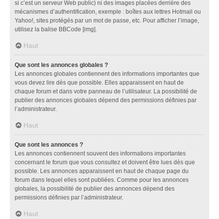
si c’est un serveur Web public) ni des images placées derrière des
mécanismes d’authentification, exemple : boîtes aux lettres Hotmail ou
Yahoo!, sites protégés par un mot de passe, etc. Pour afficher l’image,
utilisez la balise BBCode [img].
Haut
Que sont les annonces globales ?
Les annonces globales contiennent des informations importantes que
vous devez lire dès que possible. Elles apparaissent en haut de
chaque forum et dans votre panneau de l’utilisateur. La possibilité de
publier des annonces globales dépend des permissions définies par
l’administrateur.
Haut
Que sont les annonces ?
Les annonces contiennent souvent des informations importantes
concernant le forum que vous consultez et doivent être lues dès que
possible. Les annonces apparaissent en haut de chaque page du
forum dans lequel elles sont publiées. Comme pour les annonces
globales, la possibilité de publier des annonces dépend des
permissions définies par l’administrateur.
Haut