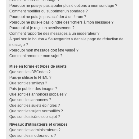
Pourquoi ne puis-je pas ajouter plus d’options à mon sondage ?
Comment modifier ou supprimer un sondage ?
Pourquoi ne puis-je pas accéder à un forum ?
Pourquoi ne puis-je pas joindre des fichiers à mon message ?
Pourquoi ai-je reçu un avertissement ?
Comment rapporter des messages à un modérateur ?
À quoi sert le bouton « Sauvegarder » dans la page de rédaction de
message ?
Pourquoi mon message doit être validé ?
Comment remonter mon sujet ?
Mise en forme et types de sujets
Que sont les BBCodes ?
Puis-je utiliser le HTML ?
Que sont les smileys ?
Puis-je publier des images ?
Que sont les annonces globales ?
Que sont les annonces ?
Que sont les sujets épinglés ?
Que sont les sujets verrouillés ?
Que sont les icônes de sujet ?
Niveaux d’utilisateurs et groupes
Que sont les administrateurs ?
Que sont les modérateurs ?