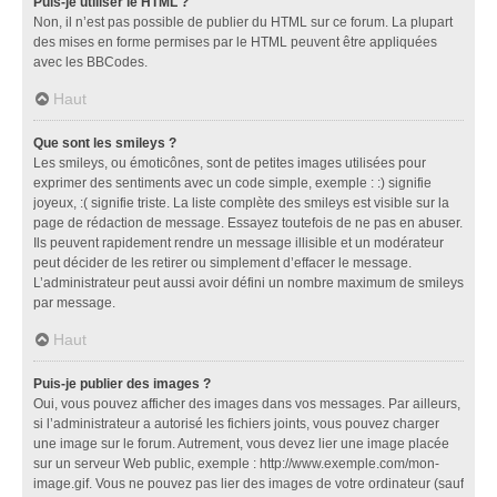
Puis-je utiliser le HTML ?
Non, il n’est pas possible de publier du HTML sur ce forum. La plupart
des mises en forme permises par le HTML peuvent être appliquées
avec les BBCodes.
Haut
Que sont les smileys ?
Les smileys, ou émoticônes, sont de petites images utilisées pour
exprimer des sentiments avec un code simple, exemple : :) signifie
joyeux, :( signifie triste. La liste complète des smileys est visible sur la
page de rédaction de message. Essayez toutefois de ne pas en abuser.
Ils peuvent rapidement rendre un message illisible et un modérateur
peut décider de les retirer ou simplement d’effacer le message.
L’administrateur peut aussi avoir défini un nombre maximum de smileys
par message.
Haut
Puis-je publier des images ?
Oui, vous pouvez afficher des images dans vos messages. Par ailleurs,
si l’administrateur a autorisé les fichiers joints, vous pouvez charger
une image sur le forum. Autrement, vous devez lier une image placée
sur un serveur Web public, exemple : http://www.exemple.com/mon-
image.gif. Vous ne pouvez pas lier des images de votre ordinateur (sauf