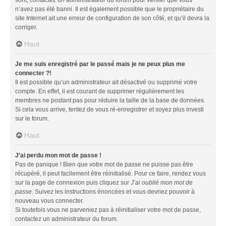
n’avez pas été banni. Il est également possible que le propriétaire du
site Internet ait une erreur de configuration de son côté, et qu’il devra la
corriger.
Haut
Je me suis enregistré par le passé mais je ne peux plus me
connecter ?!
Il est possible qu’un administrateur ait désactivé ou supprimé votre
compte. En effet, il est courant de supprimer régulièrement les
membres ne postant pas pour réduire la taille de la base de données.
Si cela vous arrive, tentez de vous ré-enregistrer et soyez plus investi
sur le forum.
Haut
J’ai perdu mon mot de passe !
Pas de panique ! Bien que votre mot de passe ne puisse pas être
récupéré, il peut facilement être réinitialisé. Pour ce faire, rendez vous
sur la page de connexion puis cliquez sur
J’ai oublié mon mot de
passe
. Suivez les instructions énoncées et vous devriez pouvoir à
nouveau vous connecter.
Si toutefois vous ne parveniez pas à réinitialiser votre mot de passe,
contactez un administrateur du forum.