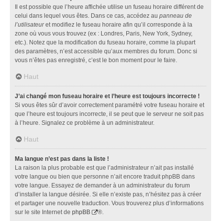
Il est possible que l’heure affichée utilise un fuseau horaire différent de
celui dans lequel vous êtes. Dans ce cas, accédez au
panneau de
l’utilisateur
et modifiez le fuseau horaire afin qu’il corresponde à la
zone où vous vous trouvez (ex : Londres, Paris, New York, Sydney,
etc.). Notez que la modification du fuseau horaire, comme la plupart
des paramètres, n’est accessible qu’aux membres du forum. Donc si
vous n’êtes pas enregistré, c’est le bon moment pour le faire.
Haut
J’ai changé mon fuseau horaire et l’heure est toujours incorrecte !
Si vous êtes sûr d’avoir correctement paramétré votre fuseau horaire et
que l’heure est toujours incorrecte, il se peut que le serveur ne soit pas
à l’heure. Signalez ce problème à un administrateur.
Haut
Ma langue n’est pas dans la liste !
La raison la plus probable est que l’administrateur n’ait pas installé
votre langue ou bien que personne n’ait encore traduit phpBB dans
votre langue. Essayez de demander à un administrateur du forum
d’installer la langue désirée. Si elle n’existe pas, n’hésitez pas à créer
et partager une nouvelle traduction. Vous trouverez plus d’informations
sur le site Internet de
phpBB
®.