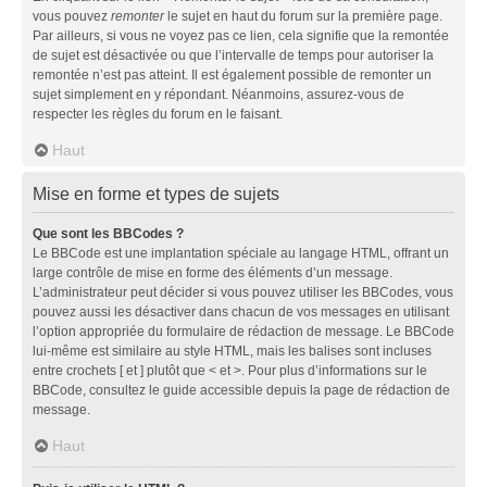
vous pouvez
remonter
le sujet en haut du forum sur la première page.
Par ailleurs, si vous ne voyez pas ce lien, cela signifie que la remontée
de sujet est désactivée ou que l’intervalle de temps pour autoriser la
remontée n’est pas atteint. Il est également possible de remonter un
sujet simplement en y répondant. Néanmoins, assurez-vous de
respecter les règles du forum en le faisant.
Haut
Mise en forme et types de sujets
Que sont les BBCodes ?
Le BBCode est une implantation spéciale au langage HTML, offrant un
large contrôle de mise en forme des éléments d’un message.
L’administrateur peut décider si vous pouvez utiliser les BBCodes, vous
pouvez aussi les désactiver dans chacun de vos messages en utilisant
l’option appropriée du formulaire de rédaction de message. Le BBCode
lui-même est similaire au style HTML, mais les balises sont incluses
entre crochets [ et ] plutôt que < et >. Pour plus d’informations sur le
BBCode, consultez le guide accessible depuis la page de rédaction de
message.
Haut