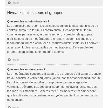
Haut
Niveaux d’utilisateurs et groupes
Que sont les administrateurs ?
Les administrateurs sont les utilisateurs qui ont le plus haut niveau de
contrôle sur tout le forum. Ils contrôlent tous les aspects du forum
comme les permissions, le bannissement, la création de groupes
d’utilisateurs ou de modérateurs, etc., selon les permissions que le
fondateur du forum a attribuées aux autres administrateurs. Ils peuvent
aussi avoir toutes les capacités de modération sur l’ensemble des
forums, selon ce que le fondateur a autorisé.
Haut
Que sont les modérateurs ?
Les modérateurs sont des utilisateurs (ou groupes d’utilisateurs) dont le
travail consiste à vérifier au jour le jour le bon fonctionnement du forum.
Ils ont le pouvoir de modifier ou supprimer des messages, de
verrouiller, déverrouiller, déplacer, supprimer et diviser les sujets des
forums qu’ils modèrent. Généralement, les modérateurs empêchent
que les utilisateurs partent en
hors-sujet
ou publient du contenu abusif
ou offensant.
Haut