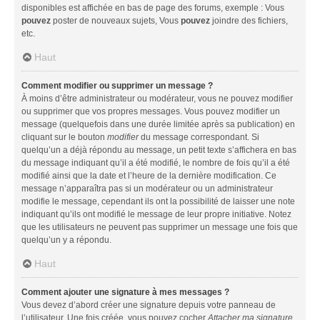
disponibles est affichée en bas de page des forums, exemple : Vous
pouvez
poster de nouveaux sujets, Vous
pouvez
joindre des fichiers,
etc.
Haut
Comment modifier ou supprimer un message ?
À moins d’être administrateur ou modérateur, vous ne pouvez modifier
ou supprimer que vos propres messages. Vous pouvez modifier un
message (quelquefois dans une durée limitée après sa publication) en
cliquant sur le bouton
modifier
du message correspondant. Si
quelqu’un a déjà répondu au message, un petit texte s’affichera en bas
du message indiquant qu’il a été modifié, le nombre de fois qu’il a été
modifié ainsi que la date et l’heure de la dernière modification. Ce
message n’apparaîtra pas si un modérateur ou un administrateur
modifie le message, cependant ils ont la possibilité de laisser une note
indiquant qu’ils ont modifié le message de leur propre initiative. Notez
que les utilisateurs ne peuvent pas supprimer un message une fois que
quelqu’un y a répondu.
Haut
Comment ajouter une signature à mes messages ?
Vous devez d’abord créer une signature depuis votre panneau de
l’utilisateur. Une fois créée, vous pouvez cocher
Attacher ma signature