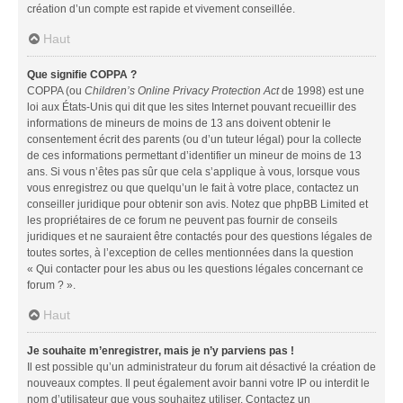
création d’un compte est rapide et vivement conseillée.
Haut
Que signifie COPPA ?
COPPA (ou
Children’s Online Privacy Protection Act
de 1998) est une
loi aux États-Unis qui dit que les sites Internet pouvant recueillir des
informations de mineurs de moins de 13 ans doivent obtenir le
consentement écrit des parents (ou d’un tuteur légal) pour la collecte
de ces informations permettant d’identifier un mineur de moins de 13
ans. Si vous n’êtes pas sûr que cela s’applique à vous, lorsque vous
vous enregistrez ou que quelqu’un le fait à votre place, contactez un
conseiller juridique pour obtenir son avis. Notez que phpBB Limited et
les propriétaires de ce forum ne peuvent pas fournir de conseils
juridiques et ne sauraient être contactés pour des questions légales de
toutes sortes, à l’exception de celles mentionnées dans la question
« Qui contacter pour les abus ou les questions légales concernant ce
forum ? ».
Haut
Je souhaite m’enregistrer, mais je n’y parviens pas !
Il est possible qu’un administrateur du forum ait désactivé la création de
nouveaux comptes. Il peut également avoir banni votre IP ou interdit le
nom d’utilisateur que vous souhaitez utiliser. Contactez un