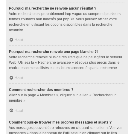
Pourquoi ma recherche ne renvoie aucun résultat ?
Votre recherche est probablement trop vague ou comprend plusieurs
termes courants non indexés par phpBB. Vous pouvez affiner votre
recherche en utilisant les options disponibles dans la recherche
avancée.
Haut
Pourquoi ma recherche renvoie une page blanche ?!
Votre recherche renvoie plus de résultats que ne peut gérer le serveur
Web. Utilisez la « Recherche avancée » et soyez plus précis dans le
choix des termes utilisés et des forums concernés par la recherche.
Haut
Comment rechercher des membres ?
Allez sur la page « Membres », cliquez sur le lien « Rechercher un
membre ».
Haut
Comment puis-je trouver mes propres messages et sujets ?
Vos messages peuvent être retrouvés en cliquant sur le lien « Voir vos
messages » dans le panneau de l’utilisateur, en cliquant sur le lien