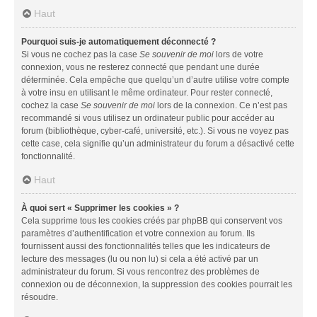
Haut
Pourquoi suis-je automatiquement déconnecté ?
Si vous ne cochez pas la case
Se souvenir de moi
lors de votre
connexion, vous ne resterez connecté que pendant une durée
déterminée. Cela empêche que quelqu’un d’autre utilise votre compte
à votre insu en utilisant le même ordinateur. Pour rester connecté,
cochez la case
Se souvenir de moi
lors de la connexion. Ce n’est pas
recommandé si vous utilisez un ordinateur public pour accéder au
forum (bibliothèque, cyber-café, université, etc.). Si vous ne voyez pas
cette case, cela signifie qu’un administrateur du forum a désactivé cette
fonctionnalité.
Haut
À quoi sert « Supprimer les cookies » ?
Cela supprime tous les cookies créés par phpBB qui conservent vos
paramètres d’authentification et votre connexion au forum. Ils
fournissent aussi des fonctionnalités telles que les indicateurs de
lecture des messages (lu ou non lu) si cela a été activé par un
administrateur du forum. Si vous rencontrez des problèmes de
connexion ou de déconnexion, la suppression des cookies pourrait les
résoudre.