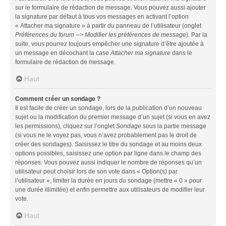
sur le formulaire de rédaction de message. Vous pouvez aussi ajouter
la signature par défaut à tous vos messages en activant l’option
« Attacher ma signature » à partir du panneau de l’utilisateur (onglet
Préférences du forum --> Modifier les préférences de message
). Par la
suite, vous pourrez toujours empêcher une signature d’être ajoutée à
un message en décochant la case
Attacher ma signature
dans le
formulaire de rédaction de message.
Haut
Comment créer un sondage ?
Il est facile de créer un sondage, lors de la publication d’un nouveau
sujet ou la modification du premier message d’un sujet (si vous en avez
les permissions), cliquez sur l’onglet
Sondage
sous la partie message
(si vous ne le voyez pas, vous n’avez probablement pas le droit de
créer des sondages). Saisissez le titre du sondage et au moins deux
options possibles, saisissez une option par ligne dans le champ des
réponses. Vous pouvez aussi indiquer le nombre de réponses qu’un
utilisateur peut choisir lors de son vote dans « Option(s) par
l’utilisateur », limiter la durée en jours du sondage (mettre « 0 » pour
une durée illimitée) et enfin permettre aux utilisateurs de modifier leur
vote.
Haut