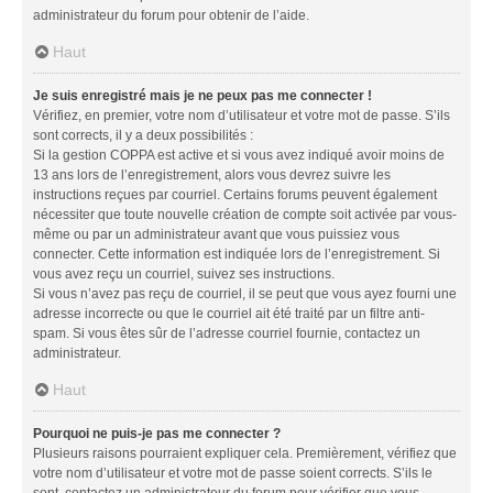
administrateur du forum pour obtenir de l’aide.
Haut
Je suis enregistré mais je ne peux pas me connecter !
Vérifiez, en premier, votre nom d’utilisateur et votre mot de passe. S’ils
sont corrects, il y a deux possibilités :
Si la gestion COPPA est active et si vous avez indiqué avoir moins de
13 ans lors de l’enregistrement, alors vous devrez suivre les
instructions reçues par courriel. Certains forums peuvent également
nécessiter que toute nouvelle création de compte soit activée par vous-
même ou par un administrateur avant que vous puissiez vous
connecter. Cette information est indiquée lors de l’enregistrement. Si
vous avez reçu un courriel, suivez ses instructions.
Si vous n’avez pas reçu de courriel, il se peut que vous ayez fourni une
adresse incorrecte ou que le courriel ait été traité par un filtre anti-
spam. Si vous êtes sûr de l’adresse courriel fournie, contactez un
administrateur.
Haut
Pourquoi ne puis-je pas me connecter ?
Plusieurs raisons pourraient expliquer cela. Premièrement, vérifiez que
votre nom d’utilisateur et votre mot de passe soient corrects. S’ils le
sont, contactez un administrateur du forum pour vérifier que vous