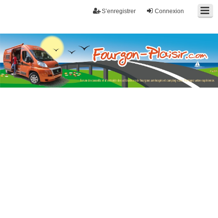
S’enregistrer
Connexion
Fourgon-plaisir.com
Forum de conseils et d'entraide des utilisateurs de fourgons, fourgons
aménagés, vans et de camping-car. Partagez votre expérience.