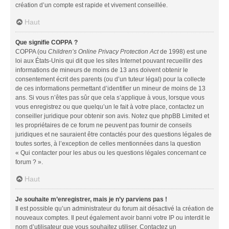
création d’un compte est rapide et vivement conseillée.
Haut
Que signifie COPPA ?
COPPA (ou
Children’s Online Privacy Protection Act
de 1998) est une
loi aux États-Unis qui dit que les sites Internet pouvant recueillir des
informations de mineurs de moins de 13 ans doivent obtenir le
consentement écrit des parents (ou d’un tuteur légal) pour la collecte
de ces informations permettant d’identifier un mineur de moins de 13
ans. Si vous n’êtes pas sûr que cela s’applique à vous, lorsque vous
vous enregistrez ou que quelqu’un le fait à votre place, contactez un
conseiller juridique pour obtenir son avis. Notez que phpBB Limited et
les propriétaires de ce forum ne peuvent pas fournir de conseils
juridiques et ne sauraient être contactés pour des questions légales de
toutes sortes, à l’exception de celles mentionnées dans la question
« Qui contacter pour les abus ou les questions légales concernant ce
forum ? ».
Haut
Je souhaite m’enregistrer, mais je n’y parviens pas !
Il est possible qu’un administrateur du forum ait désactivé la création de
nouveaux comptes. Il peut également avoir banni votre IP ou interdit le
nom d’utilisateur que vous souhaitez utiliser. Contactez un