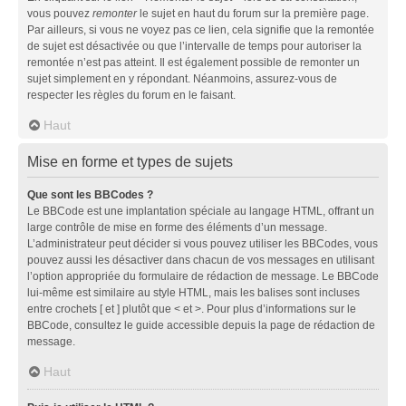
vous pouvez
remonter
le sujet en haut du forum sur la première page.
Par ailleurs, si vous ne voyez pas ce lien, cela signifie que la remontée
de sujet est désactivée ou que l’intervalle de temps pour autoriser la
remontée n’est pas atteint. Il est également possible de remonter un
sujet simplement en y répondant. Néanmoins, assurez-vous de
respecter les règles du forum en le faisant.
Haut
Mise en forme et types de sujets
Que sont les BBCodes ?
Le BBCode est une implantation spéciale au langage HTML, offrant un
large contrôle de mise en forme des éléments d’un message.
L’administrateur peut décider si vous pouvez utiliser les BBCodes, vous
pouvez aussi les désactiver dans chacun de vos messages en utilisant
l’option appropriée du formulaire de rédaction de message. Le BBCode
lui-même est similaire au style HTML, mais les balises sont incluses
entre crochets [ et ] plutôt que < et >. Pour plus d’informations sur le
BBCode, consultez le guide accessible depuis la page de rédaction de
message.
Haut