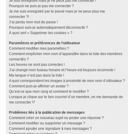
Je suis enregistré mais je ne peux pas me connecter !
Pourquoi ne puis-je pas me connecter ?
Je me suis enregistré par le passé mais je ne peux plus me
connecter ?!
J’ai perdu mon mot de passe !
Pourquoi suis-je automatiquement déconnecté ?
À quoi sert « Supprimer les cookies » ?
Paramètres et préférences de l’utilisateur
Comment modifier mes paramètres ?
Comment empêcher mon nom d’apparaître dans la liste des membres
connectés ?
Les heures ne sont pas correctes !
J’ai changé mon fuseau horaire et l’heure est toujours incorrecte !
Ma langue n’est pas dans la liste !
A quoi correspondent les images à proximité de mon nom d’utilisateur ?
Comment puis-je afficher un avatar ?
Qu’est-ce que mon rang et comment le modifier ?
Lorsque je clique sur le lien
courriel
d’un membre, on me demande de
me connecter !?
Problèmes liés à la publication de messages
Comment créer un nouveau sujet ou poster une réponse ?
Comment modifier ou supprimer un message ?
Comment ajouter une signature à mes messages ?
Comment créer un sondage ?