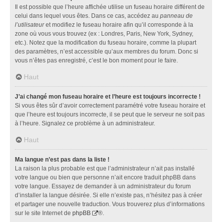
Il est possible que l’heure affichée utilise un fuseau horaire différent de
celui dans lequel vous êtes. Dans ce cas, accédez au
panneau de
l’utilisateur
et modifiez le fuseau horaire afin qu’il corresponde à la
zone où vous vous trouvez (ex : Londres, Paris, New York, Sydney,
etc.). Notez que la modification du fuseau horaire, comme la plupart
des paramètres, n’est accessible qu’aux membres du forum. Donc si
vous n’êtes pas enregistré, c’est le bon moment pour le faire.
Haut
J’ai changé mon fuseau horaire et l’heure est toujours incorrecte !
Si vous êtes sûr d’avoir correctement paramétré votre fuseau horaire et
que l’heure est toujours incorrecte, il se peut que le serveur ne soit pas
à l’heure. Signalez ce problème à un administrateur.
Haut
Ma langue n’est pas dans la liste !
La raison la plus probable est que l’administrateur n’ait pas installé
votre langue ou bien que personne n’ait encore traduit phpBB dans
votre langue. Essayez de demander à un administrateur du forum
d’installer la langue désirée. Si elle n’existe pas, n’hésitez pas à créer
et partager une nouvelle traduction. Vous trouverez plus d’informations
sur le site Internet de
phpBB
®.