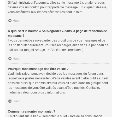
Si l’administrateur l’a permis, allez sur le message à signaler et vous
devriez voir un bouton pour rapporter le message. En cliquant dessus,
vous accéderez aux étapes nécessaires pour le faire.
Haut
À quoi sert le bouton « Sauvegarder » dans la page de rédaction de
message ?
Il vous permet de sauvegarder des brouillons de vos messages et de
les poster ultérieurement. Pour les recharger, allez dans le panneau de
l’utilisateur (onglet
Aperçu --> Gestion des brouillons
).
Haut
Pourquoi mon message doit être validé ?
L’administrateur peut avoir décidé que les messages du forum dans
lequel vous postez nécessitent d’être validés avant d’être publiés. Il est
possible aussi que l’administrateur vous ait placé dans un groupe dont
les messages doivent être validés avant d’être publiés. Contactez
l’administrateur pour plus d’informations.
Haut
Comment remonter mon sujet ?
En cliquant sur le lien « Remonter le sujet » lors de sa consultation,