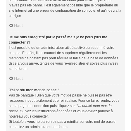
n’avez pas été banni. Il est également possible que le propriétaire du
site Internet ait une erreur de configuration de son côté, et qu’il devra la
corriger.
Haut
Je me suis enregistré par le passé mais je ne peux plus me
connecter ?!
Il est possible qu’un administrateur ait désactivé ou supprimé votre
compte. En effet, il est courant de supprimer régulièrement les
membres ne postant pas pour réduire la taille de la base de données.
Si cela vous arrive, tentez de vous ré-enregistrer et soyez plus investi
sur le forum.
Haut
J’ai perdu mon mot de passe !
Pas de panique ! Bien que votre mot de passe ne puisse pas être
récupéré, il peut facilement être réinitialisé. Pour ce faire, rendez vous
sur la page de connexion puis cliquez sur
J’ai oublié mon mot de
passe
. Suivez les instructions énoncées et vous devriez pouvoir à
nouveau vous connecter.
Si toutefois vous ne parveniez pas à réinitialiser votre mot de passe,
contactez un administrateur du forum.