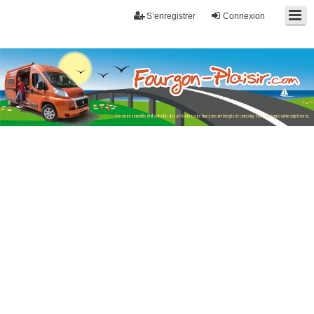
S’enregistrer
Connexion
Fourgon-plaisir.com
Forum de conseils et d'entraide des utilisateurs de fourgons, fourgons
aménagés, vans et de camping-car. Partagez votre expérience.