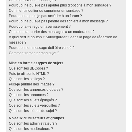
Pourquoi ne puis-je pas ajouter plus d’options à mon sondage ?
Comment modifier ou supprimer un sondage ?
Pourquoi ne puis-je pas accéder à un forum ?
Pourquoi ne puis-je pas joindre des fichiers à mon message ?
Pourquoi ai-je reçu un avertissement ?
Comment rapporter des messages à un modérateur ?
À quoi sert le bouton « Sauvegarder » dans la page de rédaction de
message ?
Pourquoi mon message doit être validé ?
Comment remonter mon sujet ?
Mise en forme et types de sujets
Que sont les BBCodes ?
Puis-je utiliser le HTML ?
Que sont les smileys ?
Puis-je publier des images ?
Que sont les annonces globales ?
Que sont les annonces ?
Que sont les sujets épinglés ?
Que sont les sujets verrouillés ?
Que sont les icônes de sujet ?
Niveaux d’utilisateurs et groupes
Que sont les administrateurs ?
Que sont les modérateurs ?