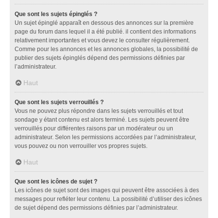
Que sont les sujets épinglés ?
Un sujet épinglé apparaît en dessous des annonces sur la première
page du forum dans lequel il a été publié. il contient des informations
relativement importantes et vous devez le consulter régulièrement.
Comme pour les annonces et les annonces globales, la possibilité de
publier des sujets épinglés dépend des permissions définies par
l’administrateur.
Haut
Que sont les sujets verrouillés ?
Vous ne pouvez plus répondre dans les sujets verrouillés et tout
sondage y étant contenu est alors terminé. Les sujets peuvent être
verrouillés pour différentes raisons par un modérateur ou un
administrateur. Selon les permissions accordées par l’administrateur,
vous pouvez ou non verrouiller vos propres sujets.
Haut
Que sont les icônes de sujet ?
Les icônes de sujet sont des images qui peuvent être associées à des
messages pour refléter leur contenu. La possibilité d’utiliser des icônes
de sujet dépend des permissions définies par l’administrateur.