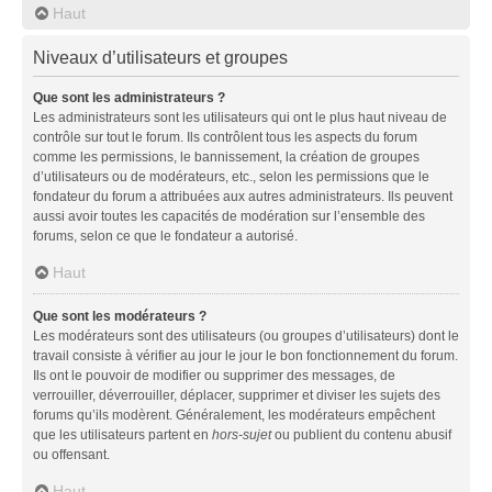
Haut
Niveaux d’utilisateurs et groupes
Que sont les administrateurs ?
Les administrateurs sont les utilisateurs qui ont le plus haut niveau de
contrôle sur tout le forum. Ils contrôlent tous les aspects du forum
comme les permissions, le bannissement, la création de groupes
d’utilisateurs ou de modérateurs, etc., selon les permissions que le
fondateur du forum a attribuées aux autres administrateurs. Ils peuvent
aussi avoir toutes les capacités de modération sur l’ensemble des
forums, selon ce que le fondateur a autorisé.
Haut
Que sont les modérateurs ?
Les modérateurs sont des utilisateurs (ou groupes d’utilisateurs) dont le
travail consiste à vérifier au jour le jour le bon fonctionnement du forum.
Ils ont le pouvoir de modifier ou supprimer des messages, de
verrouiller, déverrouiller, déplacer, supprimer et diviser les sujets des
forums qu’ils modèrent. Généralement, les modérateurs empêchent
que les utilisateurs partent en
hors-sujet
ou publient du contenu abusif
ou offensant.
Haut