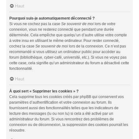
Haut
Pourquoi suis-je automatiquement déconnecté ?
Si vous ne cochez pas la case
Se souvenir de moi
lors de votre
connexion, vous ne resterez connecté que pendant une durée
déterminée. Cela empêche que quelqu’un d’autre utilise votre compte
à votre insu en utilisant le même ordinateur. Pour rester connecté,
cochez la case
Se souvenir de moi
lors de la connexion. Ce n’est pas
recommandé si vous utilisez un ordinateur public pour accéder au
forum (bibliothèque, cyber-café, université, etc.). Si vous ne voyez pas
cette case, cela signifie qu’un administrateur du forum a désactivé cette
fonctionnalité.
Haut
À quoi sert « Supprimer les cookies » ?
Cela supprime tous les cookies créés par phpBB qui conservent vos
paramètres d’authentification et votre connexion au forum. Ils
fournissent aussi des fonctionnalités telles que les indicateurs de
lecture des messages (lu ou non lu) si cela a été activé par un
administrateur du forum. Si vous rencontrez des problèmes de
connexion ou de déconnexion, la suppression des cookies pourrait les
résoudre.