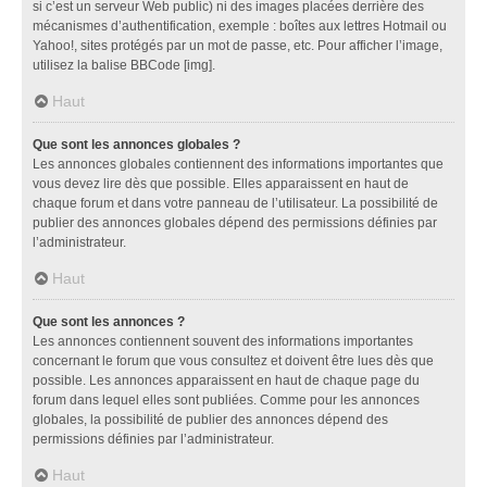
si c’est un serveur Web public) ni des images placées derrière des
mécanismes d’authentification, exemple : boîtes aux lettres Hotmail ou
Yahoo!, sites protégés par un mot de passe, etc. Pour afficher l’image,
utilisez la balise BBCode [img].
Haut
Que sont les annonces globales ?
Les annonces globales contiennent des informations importantes que
vous devez lire dès que possible. Elles apparaissent en haut de
chaque forum et dans votre panneau de l’utilisateur. La possibilité de
publier des annonces globales dépend des permissions définies par
l’administrateur.
Haut
Que sont les annonces ?
Les annonces contiennent souvent des informations importantes
concernant le forum que vous consultez et doivent être lues dès que
possible. Les annonces apparaissent en haut de chaque page du
forum dans lequel elles sont publiées. Comme pour les annonces
globales, la possibilité de publier des annonces dépend des
permissions définies par l’administrateur.
Haut