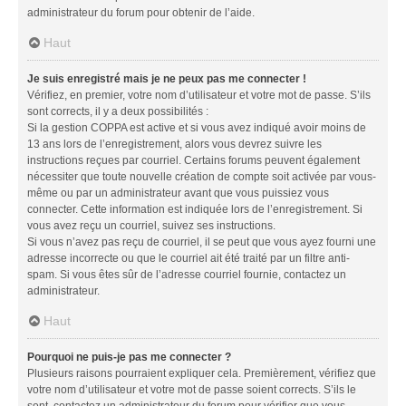
administrateur du forum pour obtenir de l’aide.
Haut
Je suis enregistré mais je ne peux pas me connecter !
Vérifiez, en premier, votre nom d’utilisateur et votre mot de passe. S’ils
sont corrects, il y a deux possibilités :
Si la gestion COPPA est active et si vous avez indiqué avoir moins de
13 ans lors de l’enregistrement, alors vous devrez suivre les
instructions reçues par courriel. Certains forums peuvent également
nécessiter que toute nouvelle création de compte soit activée par vous-
même ou par un administrateur avant que vous puissiez vous
connecter. Cette information est indiquée lors de l’enregistrement. Si
vous avez reçu un courriel, suivez ses instructions.
Si vous n’avez pas reçu de courriel, il se peut que vous ayez fourni une
adresse incorrecte ou que le courriel ait été traité par un filtre anti-
spam. Si vous êtes sûr de l’adresse courriel fournie, contactez un
administrateur.
Haut
Pourquoi ne puis-je pas me connecter ?
Plusieurs raisons pourraient expliquer cela. Premièrement, vérifiez que
votre nom d’utilisateur et votre mot de passe soient corrects. S’ils le
sont, contactez un administrateur du forum pour vérifier que vous