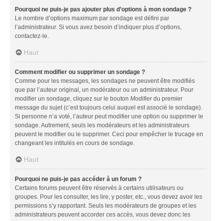
Pourquoi ne puis-je pas ajouter plus d’options à mon sondage ?
Le nombre d’options maximum par sondage est défini par
l’administrateur. Si vous avez besoin d’indiquer plus d’options,
contactez-le.
Haut
Comment modifier ou supprimer un sondage ?
Comme pour les messages, les sondages ne peuvent être modifiés
que par l’auteur original, un modérateur ou un administrateur. Pour
modifier un sondage, cliquez sur le bouton
Modifier
du premier
message du sujet (c’est toujours celui auquel est associé le sondage).
Si personne n’a voté, l’auteur peut modifier une option ou supprimer le
sondage. Autrement, seuls les modérateurs et les administrateurs
peuvent le modifier ou le supprimer. Ceci pour empêcher le trucage en
changeant les intitulés en cours de sondage.
Haut
Pourquoi ne puis-je pas accéder à un forum ?
Certains forums peuvent être réservés à certains utilisateurs ou
groupes. Pour les consulter, les lire, y poster, etc., vous devez avoir les
permissions s’y rapportant. Seuls les modérateurs de groupes et les
administrateurs peuvent accorder ces accès, vous devez donc les