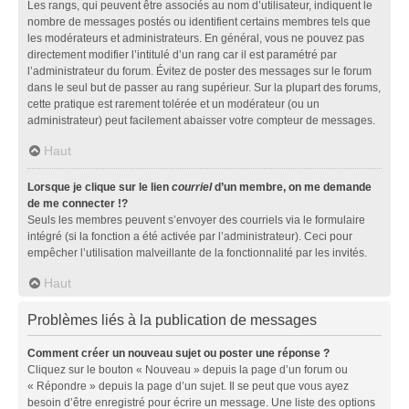
Les rangs, qui peuvent être associés au nom d’utilisateur, indiquent le
nombre de messages postés ou identifient certains membres tels que
les modérateurs et administrateurs. En général, vous ne pouvez pas
directement modifier l’intitulé d’un rang car il est paramétré par
l’administrateur du forum. Évitez de poster des messages sur le forum
dans le seul but de passer au rang supérieur. Sur la plupart des forums,
cette pratique est rarement tolérée et un modérateur (ou un
administrateur) peut facilement abaisser votre compteur de messages.
Haut
Lorsque je clique sur le lien
courriel
d’un membre, on me demande
de me connecter !?
Seuls les membres peuvent s’envoyer des courriels via le formulaire
intégré (si la fonction a été activée par l’administrateur). Ceci pour
empêcher l’utilisation malveillante de la fonctionnalité par les invités.
Haut
Problèmes liés à la publication de messages
Comment créer un nouveau sujet ou poster une réponse ?
Cliquez sur le bouton « Nouveau » depuis la page d’un forum ou
« Répondre » depuis la page d’un sujet. Il se peut que vous ayez
besoin d’être enregistré pour écrire un message. Une liste des options