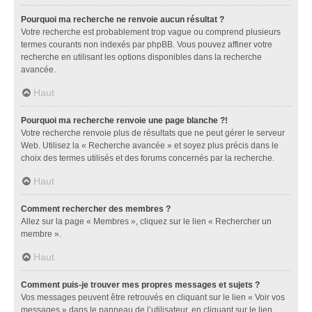
Pourquoi ma recherche ne renvoie aucun résultat ?
Votre recherche est probablement trop vague ou comprend plusieurs
termes courants non indexés par phpBB. Vous pouvez affiner votre
recherche en utilisant les options disponibles dans la recherche
avancée.
Haut
Pourquoi ma recherche renvoie une page blanche ?!
Votre recherche renvoie plus de résultats que ne peut gérer le serveur
Web. Utilisez la « Recherche avancée » et soyez plus précis dans le
choix des termes utilisés et des forums concernés par la recherche.
Haut
Comment rechercher des membres ?
Allez sur la page « Membres », cliquez sur le lien « Rechercher un
membre ».
Haut
Comment puis-je trouver mes propres messages et sujets ?
Vos messages peuvent être retrouvés en cliquant sur le lien « Voir vos
messages » dans le panneau de l’utilisateur, en cliquant sur le lien