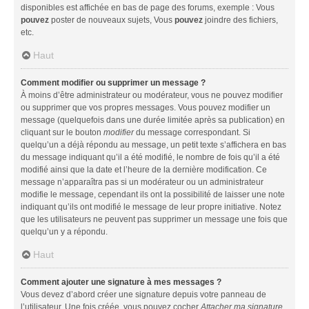
disponibles est affichée en bas de page des forums, exemple : Vous
pouvez
poster de nouveaux sujets, Vous
pouvez
joindre des fichiers,
etc.
Haut
Comment modifier ou supprimer un message ?
À moins d’être administrateur ou modérateur, vous ne pouvez modifier
ou supprimer que vos propres messages. Vous pouvez modifier un
message (quelquefois dans une durée limitée après sa publication) en
cliquant sur le bouton
modifier
du message correspondant. Si
quelqu’un a déjà répondu au message, un petit texte s’affichera en bas
du message indiquant qu’il a été modifié, le nombre de fois qu’il a été
modifié ainsi que la date et l’heure de la dernière modification. Ce
message n’apparaîtra pas si un modérateur ou un administrateur
modifie le message, cependant ils ont la possibilité de laisser une note
indiquant qu’ils ont modifié le message de leur propre initiative. Notez
que les utilisateurs ne peuvent pas supprimer un message une fois que
quelqu’un y a répondu.
Haut
Comment ajouter une signature à mes messages ?
Vous devez d’abord créer une signature depuis votre panneau de
l’utilisateur. Une fois créée, vous pouvez cocher
Attacher ma signature