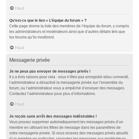
Haut
Qu’est-ce que le lien « L’équipe du forum » ?
Cette page donne la liste des membres de l’équipe du forum, y compris
les administrateurs et modérateurs ainsi que d’autres détails tels que
les forums qu’ils modèrent.
Haut
Messagerie privée
Je ne peux pas envoyer de messages privés !
Il y a trois raisons pour cela : vous n’êtes pas enregistré et/ou connecté,
l’administrateur a désactivé la messagerie privée sur l’ensemble du
forum, ou l’administrateur vous a empêché d’envoyer des messages.
Contactez l’administrateur pour plus d’informations.
Haut
Je reçois sans arrêt des messages indésirables !
Vous pouvez supprimer automatiquement les messages privés d’un
membre en utilisant les filtres de message dans les paramètres de
votre messagerie privée. Si vous recevez des messages privés abusifs
d’un membre en particulier, rapportez les messages aux modérateurs.