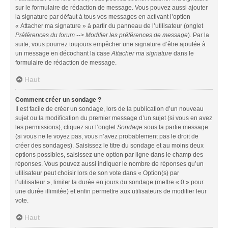
sur le formulaire de rédaction de message. Vous pouvez aussi ajouter
la signature par défaut à tous vos messages en activant l’option
« Attacher ma signature » à partir du panneau de l’utilisateur (onglet
Préférences du forum --> Modifier les préférences de message
). Par la
suite, vous pourrez toujours empêcher une signature d’être ajoutée à
un message en décochant la case
Attacher ma signature
dans le
formulaire de rédaction de message.
Haut
Comment créer un sondage ?
Il est facile de créer un sondage, lors de la publication d’un nouveau
sujet ou la modification du premier message d’un sujet (si vous en avez
les permissions), cliquez sur l’onglet
Sondage
sous la partie message
(si vous ne le voyez pas, vous n’avez probablement pas le droit de
créer des sondages). Saisissez le titre du sondage et au moins deux
options possibles, saisissez une option par ligne dans le champ des
réponses. Vous pouvez aussi indiquer le nombre de réponses qu’un
utilisateur peut choisir lors de son vote dans « Option(s) par
l’utilisateur », limiter la durée en jours du sondage (mettre « 0 » pour
une durée illimitée) et enfin permettre aux utilisateurs de modifier leur
vote.
Haut