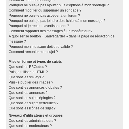
Pourquoi ne puis-je pas ajouter plus d’options à mon sondage ?
Comment modifier ou supprimer un sondage ?
Pourquoi ne puis-je pas accéder à un forum ?
Pourquoi ne puis-je pas joindre des fichiers à mon message ?
Pourquoi ai-je reçu un avertissement ?
Comment rapporter des messages à un modérateur ?
À quoi sert le bouton « Sauvegarder » dans la page de rédaction de
message ?
Pourquoi mon message doit être validé ?
Comment remonter mon sujet ?
Mise en forme et types de sujets
Que sont les BBCodes ?
Puis-je utiliser le HTML ?
Que sont les smileys ?
Puis-je publier des images ?
Que sont les annonces globales ?
Que sont les annonces ?
Que sont les sujets épinglés ?
Que sont les sujets verrouillés ?
Que sont les icônes de sujet ?
Niveaux d’utilisateurs et groupes
Que sont les administrateurs ?
Que sont les modérateurs ?