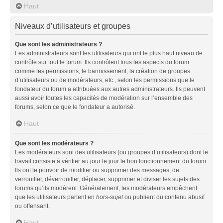
Haut
Niveaux d’utilisateurs et groupes
Que sont les administrateurs ?
Les administrateurs sont les utilisateurs qui ont le plus haut niveau de
contrôle sur tout le forum. Ils contrôlent tous les aspects du forum
comme les permissions, le bannissement, la création de groupes
d’utilisateurs ou de modérateurs, etc., selon les permissions que le
fondateur du forum a attribuées aux autres administrateurs. Ils peuvent
aussi avoir toutes les capacités de modération sur l’ensemble des
forums, selon ce que le fondateur a autorisé.
Haut
Que sont les modérateurs ?
Les modérateurs sont des utilisateurs (ou groupes d’utilisateurs) dont le
travail consiste à vérifier au jour le jour le bon fonctionnement du forum.
Ils ont le pouvoir de modifier ou supprimer des messages, de
verrouiller, déverrouiller, déplacer, supprimer et diviser les sujets des
forums qu’ils modèrent. Généralement, les modérateurs empêchent
que les utilisateurs partent en
hors-sujet
ou publient du contenu abusif
ou offensant.
Haut