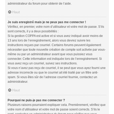
administrateur du forum pour obtenir de l’aide.
Haut
Je suis enregistré mais je ne peux pas me connecter !
Vérifiez, en premier, votre nom d’utilisateur et votre mot de passe. S’ils
sont corrects, il y a deux possibilités :
Si la gestion COPPA est active et si vous avez indiqué avoir moins de
13 ans lors de l’enregistrement, alors vous devrez suivre les
instructions reçues par courriel. Certains forums peuvent également
nécessiter que toute nouvelle création de compte soit activée par vous-
même ou par un administrateur avant que vous puissiez vous
connecter. Cette information est indiquée lors de l’enregistrement. Si
vous avez reçu un courriel, suivez ses instructions.
Si vous n’avez pas reçu de courriel, il se peut que vous ayez fourni une
adresse incorrecte ou que le courriel ait été traité par un filtre anti-
spam. Si vous êtes sûr de l’adresse courriel fournie, contactez un
administrateur.
Haut
Pourquoi ne puis-je pas me connecter ?
Plusieurs raisons pourraient expliquer cela. Premièrement, vérifiez que
votre nom d’utilisateur et votre mot de passe soient corrects. S’ils le
sont, contactez un administrateur du forum pour vérifier que vous