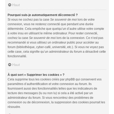
Haut
Pourquoi suis-je automatiquement déconnecté ?
Si vous ne cochez pas la case
Se souvenir de moi
lors de votre
connexion, vous ne resterez connecté que pendant une durée
déterminée. Cela empêche que quelqu’un d’autre utilise votre compte
à votre insu en utilisant le même ordinateur. Pour rester connecté,
cochez la case
Se souvenir de moi
lors de la connexion. Ce n’est pas
recommandé si vous utilisez un ordinateur public pour accéder au
forum (bibliothèque, cyber-café, université, etc.). Si vous ne voyez pas
cette case, cela signifie qu’un administrateur du forum a désactivé cette
fonctionnalité.
Haut
À quoi sert « Supprimer les cookies » ?
Cela supprime tous les cookies créés par phpBB qui conservent vos
paramètres d’authentification et votre connexion au forum. Ils
fournissent aussi des fonctionnalités telles que les indicateurs de
lecture des messages (lu ou non lu) si cela a été activé par un
administrateur du forum. Si vous rencontrez des problèmes de
connexion ou de déconnexion, la suppression des cookies pourrait les
résoudre.