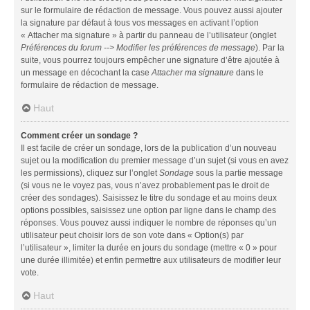
sur le formulaire de rédaction de message. Vous pouvez aussi ajouter
la signature par défaut à tous vos messages en activant l’option
« Attacher ma signature » à partir du panneau de l’utilisateur (onglet
Préférences du forum --> Modifier les préférences de message
). Par la
suite, vous pourrez toujours empêcher une signature d’être ajoutée à
un message en décochant la case
Attacher ma signature
dans le
formulaire de rédaction de message.
Haut
Comment créer un sondage ?
Il est facile de créer un sondage, lors de la publication d’un nouveau
sujet ou la modification du premier message d’un sujet (si vous en avez
les permissions), cliquez sur l’onglet
Sondage
sous la partie message
(si vous ne le voyez pas, vous n’avez probablement pas le droit de
créer des sondages). Saisissez le titre du sondage et au moins deux
options possibles, saisissez une option par ligne dans le champ des
réponses. Vous pouvez aussi indiquer le nombre de réponses qu’un
utilisateur peut choisir lors de son vote dans « Option(s) par
l’utilisateur », limiter la durée en jours du sondage (mettre « 0 » pour
une durée illimitée) et enfin permettre aux utilisateurs de modifier leur
vote.
Haut