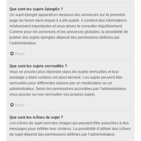
Que sont les sujets épinglés ?
Un sujet épinglé apparaît en dessous des annonces sur la première
page du forum dans lequel il a été publié. il contient des informations
relativement importantes et vous devez le consulter régulièrement.
Comme pour les annonces et les annonces globales, la possibilité de
publier des sujets épinglés dépend des permissions définies par
l’administrateur.
Haut
Que sont les sujets verrouillés ?
Vous ne pouvez plus répondre dans les sujets verrouillés et tout
sondage y étant contenu est alors terminé. Les sujets peuvent être
verrouillés pour différentes raisons par un modérateur ou un
administrateur. Selon les permissions accordées par l’administrateur,
vous pouvez ou non verrouiller vos propres sujets.
Haut
Que sont les icônes de sujet ?
Les icônes de sujet sont des images qui peuvent être associées à des
messages pour refléter leur contenu. La possibilité d’utiliser des icônes
de sujet dépend des permissions définies par l’administrateur.