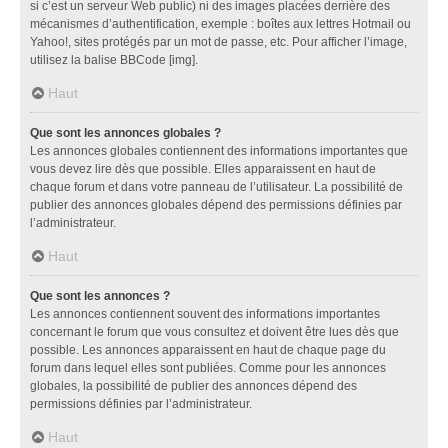
si c’est un serveur Web public) ni des images placées derrière des
mécanismes d’authentification, exemple : boîtes aux lettres Hotmail ou
Yahoo!, sites protégés par un mot de passe, etc. Pour afficher l’image,
utilisez la balise BBCode [img].
Haut
Que sont les annonces globales ?
Les annonces globales contiennent des informations importantes que
vous devez lire dès que possible. Elles apparaissent en haut de
chaque forum et dans votre panneau de l’utilisateur. La possibilité de
publier des annonces globales dépend des permissions définies par
l’administrateur.
Haut
Que sont les annonces ?
Les annonces contiennent souvent des informations importantes
concernant le forum que vous consultez et doivent être lues dès que
possible. Les annonces apparaissent en haut de chaque page du
forum dans lequel elles sont publiées. Comme pour les annonces
globales, la possibilité de publier des annonces dépend des
permissions définies par l’administrateur.
Haut