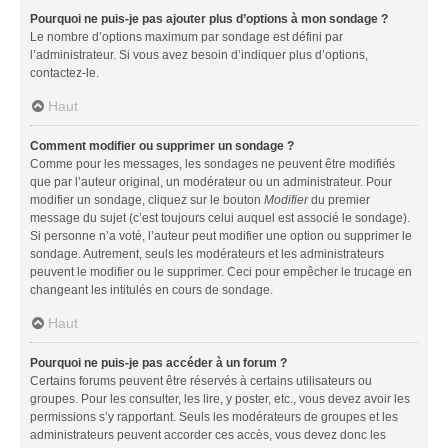
Pourquoi ne puis-je pas ajouter plus d’options à mon sondage ?
Le nombre d’options maximum par sondage est défini par
l’administrateur. Si vous avez besoin d’indiquer plus d’options,
contactez-le.
Haut
Comment modifier ou supprimer un sondage ?
Comme pour les messages, les sondages ne peuvent être modifiés
que par l’auteur original, un modérateur ou un administrateur. Pour
modifier un sondage, cliquez sur le bouton
Modifier
du premier
message du sujet (c’est toujours celui auquel est associé le sondage).
Si personne n’a voté, l’auteur peut modifier une option ou supprimer le
sondage. Autrement, seuls les modérateurs et les administrateurs
peuvent le modifier ou le supprimer. Ceci pour empêcher le trucage en
changeant les intitulés en cours de sondage.
Haut
Pourquoi ne puis-je pas accéder à un forum ?
Certains forums peuvent être réservés à certains utilisateurs ou
groupes. Pour les consulter, les lire, y poster, etc., vous devez avoir les
permissions s’y rapportant. Seuls les modérateurs de groupes et les
administrateurs peuvent accorder ces accès, vous devez donc les