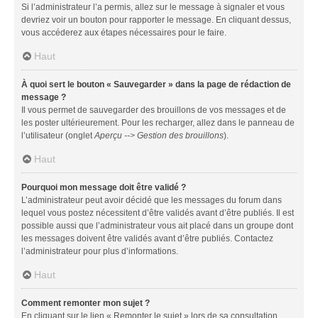
Si l’administrateur l’a permis, allez sur le message à signaler et vous
devriez voir un bouton pour rapporter le message. En cliquant dessus,
vous accéderez aux étapes nécessaires pour le faire.
Haut
À quoi sert le bouton « Sauvegarder » dans la page de rédaction de
message ?
Il vous permet de sauvegarder des brouillons de vos messages et de
les poster ultérieurement. Pour les recharger, allez dans le panneau de
l’utilisateur (onglet
Aperçu --> Gestion des brouillons
).
Haut
Pourquoi mon message doit être validé ?
L’administrateur peut avoir décidé que les messages du forum dans
lequel vous postez nécessitent d’être validés avant d’être publiés. Il est
possible aussi que l’administrateur vous ait placé dans un groupe dont
les messages doivent être validés avant d’être publiés. Contactez
l’administrateur pour plus d’informations.
Haut
Comment remonter mon sujet ?
En cliquant sur le lien « Remonter le sujet » lors de sa consultation,