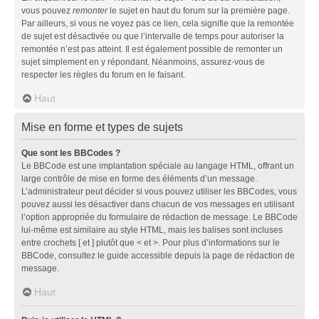
vous pouvez
remonter
le sujet en haut du forum sur la première page.
Par ailleurs, si vous ne voyez pas ce lien, cela signifie que la remontée
de sujet est désactivée ou que l’intervalle de temps pour autoriser la
remontée n’est pas atteint. Il est également possible de remonter un
sujet simplement en y répondant. Néanmoins, assurez-vous de
respecter les règles du forum en le faisant.
Haut
Mise en forme et types de sujets
Que sont les BBCodes ?
Le BBCode est une implantation spéciale au langage HTML, offrant un
large contrôle de mise en forme des éléments d’un message.
L’administrateur peut décider si vous pouvez utiliser les BBCodes, vous
pouvez aussi les désactiver dans chacun de vos messages en utilisant
l’option appropriée du formulaire de rédaction de message. Le BBCode
lui-même est similaire au style HTML, mais les balises sont incluses
entre crochets [ et ] plutôt que < et >. Pour plus d’informations sur le
BBCode, consultez le guide accessible depuis la page de rédaction de
message.
Haut