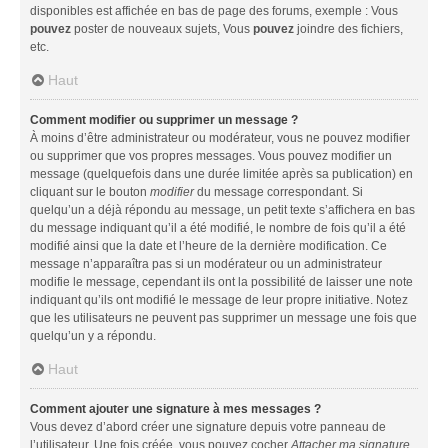
disponibles est affichée en bas de page des forums, exemple : Vous
pouvez
poster de nouveaux sujets, Vous
pouvez
joindre des fichiers,
etc.
Haut
Comment modifier ou supprimer un message ?
À moins d’être administrateur ou modérateur, vous ne pouvez modifier
ou supprimer que vos propres messages. Vous pouvez modifier un
message (quelquefois dans une durée limitée après sa publication) en
cliquant sur le bouton
modifier
du message correspondant. Si
quelqu’un a déjà répondu au message, un petit texte s’affichera en bas
du message indiquant qu’il a été modifié, le nombre de fois qu’il a été
modifié ainsi que la date et l’heure de la dernière modification. Ce
message n’apparaîtra pas si un modérateur ou un administrateur
modifie le message, cependant ils ont la possibilité de laisser une note
indiquant qu’ils ont modifié le message de leur propre initiative. Notez
que les utilisateurs ne peuvent pas supprimer un message une fois que
quelqu’un y a répondu.
Haut
Comment ajouter une signature à mes messages ?
Vous devez d’abord créer une signature depuis votre panneau de
l’utilisateur. Une fois créée, vous pouvez cocher
Attacher ma signature