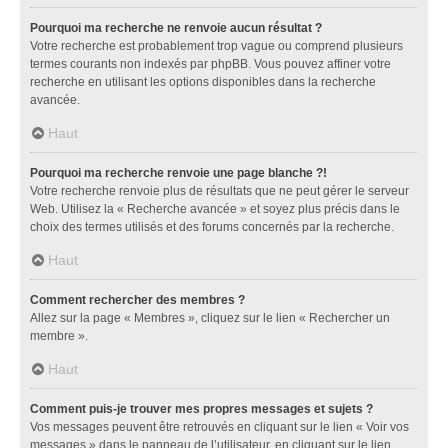
Pourquoi ma recherche ne renvoie aucun résultat ?
Votre recherche est probablement trop vague ou comprend plusieurs
termes courants non indexés par phpBB. Vous pouvez affiner votre
recherche en utilisant les options disponibles dans la recherche
avancée.
Haut
Pourquoi ma recherche renvoie une page blanche ?!
Votre recherche renvoie plus de résultats que ne peut gérer le serveur
Web. Utilisez la « Recherche avancée » et soyez plus précis dans le
choix des termes utilisés et des forums concernés par la recherche.
Haut
Comment rechercher des membres ?
Allez sur la page « Membres », cliquez sur le lien « Rechercher un
membre ».
Haut
Comment puis-je trouver mes propres messages et sujets ?
Vos messages peuvent être retrouvés en cliquant sur le lien « Voir vos
messages » dans le panneau de l’utilisateur, en cliquant sur le lien