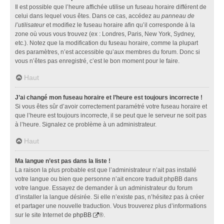
Il est possible que l’heure affichée utilise un fuseau horaire différent de
celui dans lequel vous êtes. Dans ce cas, accédez au
panneau de
l’utilisateur
et modifiez le fuseau horaire afin qu’il corresponde à la
zone où vous vous trouvez (ex : Londres, Paris, New York, Sydney,
etc.). Notez que la modification du fuseau horaire, comme la plupart
des paramètres, n’est accessible qu’aux membres du forum. Donc si
vous n’êtes pas enregistré, c’est le bon moment pour le faire.
Haut
J’ai changé mon fuseau horaire et l’heure est toujours incorrecte !
Si vous êtes sûr d’avoir correctement paramétré votre fuseau horaire et
que l’heure est toujours incorrecte, il se peut que le serveur ne soit pas
à l’heure. Signalez ce problème à un administrateur.
Haut
Ma langue n’est pas dans la liste !
La raison la plus probable est que l’administrateur n’ait pas installé
votre langue ou bien que personne n’ait encore traduit phpBB dans
votre langue. Essayez de demander à un administrateur du forum
d’installer la langue désirée. Si elle n’existe pas, n’hésitez pas à créer
et partager une nouvelle traduction. Vous trouverez plus d’informations
sur le site Internet de
phpBB
®.