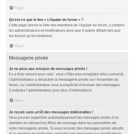
Haut
Qu’est-ce que le lien « L’équipe du forum » ?
Cette page donne la liste des membres de l’équipe du forum, y compris
les administrateurs et modérateurs ainsi que d’autres détails tels que
les forums qu’ils modèrent.
Haut
Messagerie privée
Je ne peux pas envoyer de messages privés !
Il y a trois raisons pour cela : vous n’êtes pas enregistré et/ou connecté,
l’administrateur a désactivé la messagerie privée sur l’ensemble du
forum, ou l’administrateur vous a empêché d’envoyer des messages.
Contactez l’administrateur pour plus d’informations.
Haut
Je reçois sans arrêt des messages indésirables !
Vous pouvez supprimer automatiquement les messages privés d’un
membre en utilisant les filtres de message dans les paramètres de
votre messagerie privée. Si vous recevez des messages privés abusifs
d’un membre en particulier, rapportez les messages aux modérateurs.