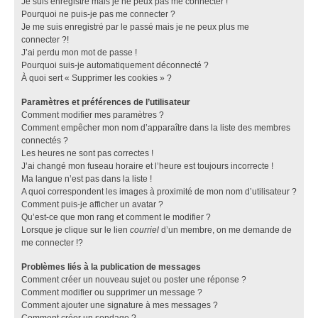
Je suis enregistré mais je ne peux pas me connecter !
Pourquoi ne puis-je pas me connecter ?
Je me suis enregistré par le passé mais je ne peux plus me
connecter ?!
J’ai perdu mon mot de passe !
Pourquoi suis-je automatiquement déconnecté ?
À quoi sert « Supprimer les cookies » ?
Paramètres et préférences de l’utilisateur
Comment modifier mes paramètres ?
Comment empêcher mon nom d’apparaître dans la liste des membres
connectés ?
Les heures ne sont pas correctes !
J’ai changé mon fuseau horaire et l’heure est toujours incorrecte !
Ma langue n’est pas dans la liste !
A quoi correspondent les images à proximité de mon nom d’utilisateur ?
Comment puis-je afficher un avatar ?
Qu’est-ce que mon rang et comment le modifier ?
Lorsque je clique sur le lien
courriel
d’un membre, on me demande de
me connecter !?
Problèmes liés à la publication de messages
Comment créer un nouveau sujet ou poster une réponse ?
Comment modifier ou supprimer un message ?
Comment ajouter une signature à mes messages ?
Comment créer un sondage ?