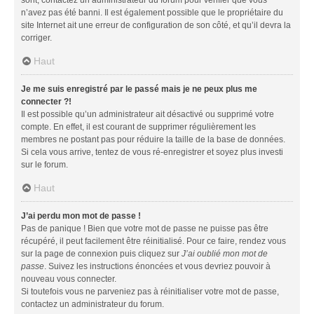
n’avez pas été banni. Il est également possible que le propriétaire du
site Internet ait une erreur de configuration de son côté, et qu’il devra la
corriger.
Haut
Je me suis enregistré par le passé mais je ne peux plus me
connecter ?!
Il est possible qu’un administrateur ait désactivé ou supprimé votre
compte. En effet, il est courant de supprimer régulièrement les
membres ne postant pas pour réduire la taille de la base de données.
Si cela vous arrive, tentez de vous ré-enregistrer et soyez plus investi
sur le forum.
Haut
J’ai perdu mon mot de passe !
Pas de panique ! Bien que votre mot de passe ne puisse pas être
récupéré, il peut facilement être réinitialisé. Pour ce faire, rendez vous
sur la page de connexion puis cliquez sur
J’ai oublié mon mot de
passe
. Suivez les instructions énoncées et vous devriez pouvoir à
nouveau vous connecter.
Si toutefois vous ne parveniez pas à réinitialiser votre mot de passe,
contactez un administrateur du forum.