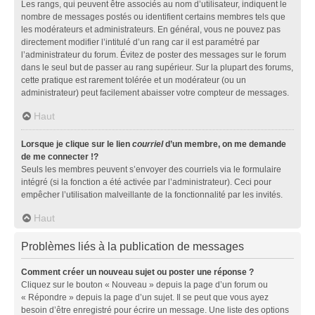
Les rangs, qui peuvent être associés au nom d’utilisateur, indiquent le
nombre de messages postés ou identifient certains membres tels que
les modérateurs et administrateurs. En général, vous ne pouvez pas
directement modifier l’intitulé d’un rang car il est paramétré par
l’administrateur du forum. Évitez de poster des messages sur le forum
dans le seul but de passer au rang supérieur. Sur la plupart des forums,
cette pratique est rarement tolérée et un modérateur (ou un
administrateur) peut facilement abaisser votre compteur de messages.
Haut
Lorsque je clique sur le lien
courriel
d’un membre, on me demande
de me connecter !?
Seuls les membres peuvent s’envoyer des courriels via le formulaire
intégré (si la fonction a été activée par l’administrateur). Ceci pour
empêcher l’utilisation malveillante de la fonctionnalité par les invités.
Haut
Problèmes liés à la publication de messages
Comment créer un nouveau sujet ou poster une réponse ?
Cliquez sur le bouton « Nouveau » depuis la page d’un forum ou
« Répondre » depuis la page d’un sujet. Il se peut que vous ayez
besoin d’être enregistré pour écrire un message. Une liste des options