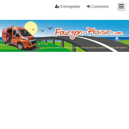
S’enregistrer
Connexion
Fourgon-plaisir.com
Forum de conseils et d'entraide des utilisateurs de fourgons, fourgons
aménagés, vans et de camping-car. Partagez votre expérience.