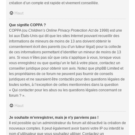
création d’un compte est rapide et vivement conseillée.
Haut
Que signifie COPPA ?
COPPA (ou
Children’s Online Privacy Protection Act
de 1998) est une
loi aux États-Unis qui dit que les sites Internet pouvant recueillir des
informations de mineurs de moins de 13 ans doivent obtenir le
consentement écrit des parents (ou d’un tuteur légal) pour la collecte
de ces informations permettant d’identifier un mineur de moins de 13
ans. Si vous n’êtes pas sûr que cela s’applique à vous, lorsque vous
vous enregistrez ou que quelqu’un le fait à votre place, contactez un
conseiller juridique pour obtenir son avis. Notez que phpBB Limited et
les propriétaires de ce forum ne peuvent pas fournir de conseils
juridiques et ne sauraient être contactés pour des questions légales de
toutes sortes, à l’exception de celles mentionnées dans la question
« Qui contacter pour les abus ou les questions légales concernant ce
forum ? ».
Haut
Je souhaite m’enregistrer, mais je n’y parviens pas !
Il est possible qu’un administrateur du forum ait désactivé la création de
nouveaux comptes. Il peut également avoir banni votre IP ou interdit le
nom d’utilisateur que vous souhaitez utiliser. Contactez un