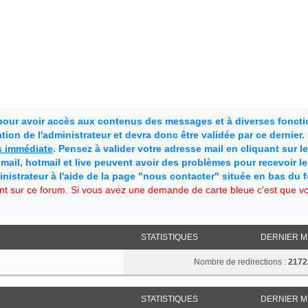
 pour avoir accès aux contenus des messages et à diverses fonctio
ion de l'administrateur et devra donc être validée par ce dernier
as immédiate
. Pensez à valider votre adresse mail en cliquant sur le 
mail, hotmail et live peuvent avoir des problèmes pour recevoir l
inistrateur à l'aide de la page "nous contacter" située en bas du 
t sur ce forum. Si vous avez une demande de carte bleue c'est que vou
STATISTIQUES
DERNIER 
Nombre de redirections :
2172
STATISTIQUES
DERNIER 