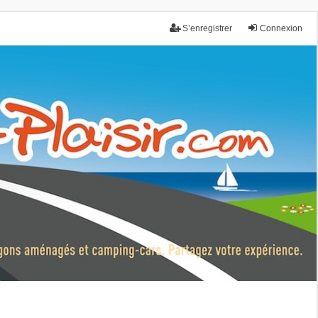
S’enregistrer
Connexion
nce.