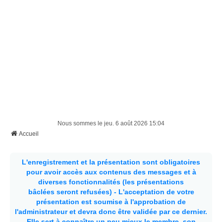
Nous sommes le jeu. 6 août 2026 15:04
Accueil
L'enregistrement et la présentation sont obligatoires
pour avoir accès aux contenus des messages et à
diverses fonctionnalités (les présentations
bâclées seront refusées) - L'acceptation de votre
présentation est soumise à l'approbation de
l'administrateur et devra donc être validée par ce dernier.
Elle sert à connaître un peu mieux le membre, son