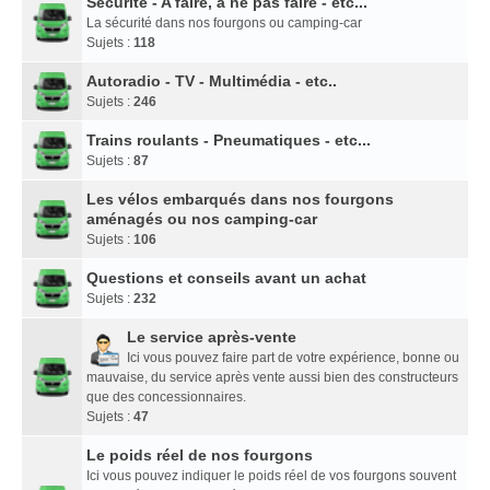
Sécurité - A faire, à ne pas faire - etc...
La sécurité dans nos fourgons ou camping-car
Sujets :
118
Autoradio - TV - Multimédia - etc..
Sujets :
246
Trains roulants - Pneumatiques - etc...
Sujets :
87
Les vélos embarqués dans nos fourgons
aménagés ou nos camping-car
Sujets :
106
Questions et conseils avant un achat
Sujets :
232
Le service après-vente
Ici vous pouvez faire part de votre expérience, bonne ou
mauvaise, du service après vente aussi bien des constructeurs
que des concessionnaires.
Sujets :
47
Le poids réel de nos fourgons
Ici vous pouvez indiquer le poids réel de vos fourgons souvent