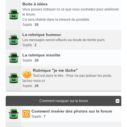
Boite à idées
Vous pouvez indiquer ici ce que vous souhaitez pour améliorer
le forum.
Ce sera réalisé dans la mesure du possible
Sujets :
26
La rubrique humour
Les messages seront effacés au boute de trente jours
Sujets :
2
La rubrique insolite
Sujets :
28
Rubrique "je me lâche"
Tout est dans le titre - Pour ne pas polluer les posts,
lachez vous ici
Sujets :
29
Comment naviguer sur le forum
Comment insérer des photos sur le forum
Sujets :
7