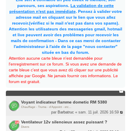
parcours, ses aspirations.
La validation de cette
présentation n'est pas immédiate
. Pensez à valider votre
adresse mail en cliquant sur le lien que vous allez
recevoir.(vérifiez si le mail n'est pas dans vos spams).
Attention les utilisateurs des messageries gmail, hotmail
et live peuvent avoir des problèmes pour recevoir les
mails de confirmation - Dans ce cas merci de contacter
l'administrateur à l'aide de la page "nous contacter"
située en bas du forum.
Attention aucune carte bleue n'est demandée pour
l'enregistrement sur ce forum. Si vous avez une demande de
carte bleue c'est que vous avez dû cliquer sur une publicité
affichée par Google. Ne jamais fournir ces informations. Le
forum est gratuit.
Voyant indicateur flamme dometic RM 5380
Chauffage - Truma - d'Appoint - etc...
par
Barbatruc
« sam. 11 juil. 2026 16:59
Ventilateur 12v silencieux assez puissant ?
Divers