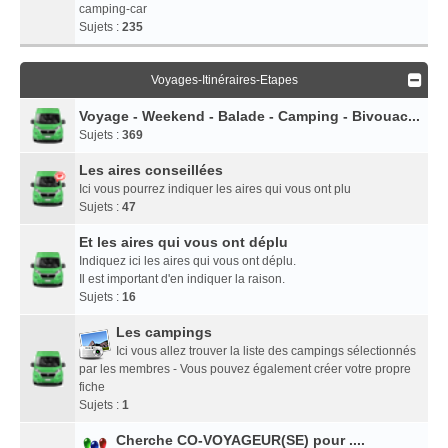
camping-car
Sujets :
235
Voyages-Itinéraires-Etapes
Voyage - Weekend - Balade - Camping - Bivouac...
Sujets :
369
Les aires conseillées
Ici vous pourrez indiquer les aires qui vous ont plu
Sujets :
47
Et les aires qui vous ont déplu
Indiquez ici les aires qui vous ont déplu.
Il est important d'en indiquer la raison.
Sujets :
16
Les campings
Ici vous allez trouver la liste des campings sélectionnés
par les membres - Vous pouvez également créer votre propre
fiche
Sujets :
1
Cherche CO-VOYAGEUR(SE) pour ....