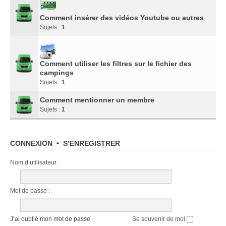
Comment insérer des vidéos Youtube ou autres
Sujets :
1
Comment utiliser les filtres sur le fichier des
campings
Sujets :
1
Comment mentionner un membre
Sujets :
1
CONNEXION
•
S’ENREGISTRER
Nom d’utilisateur :
Mot de passe :
J’ai oublié mon mot de passe
Se souvenir de moi