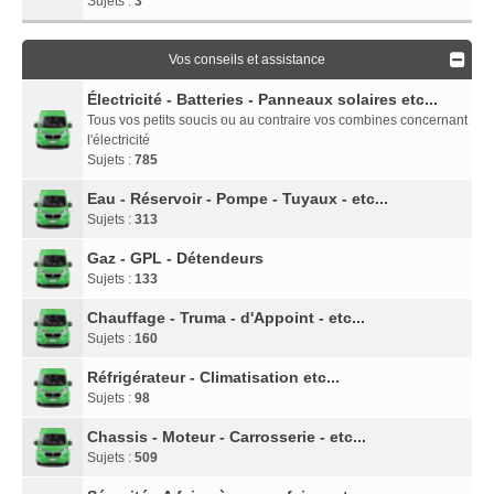
Sujets :
3
Vos conseils et assistance
Électricité - Batteries - Panneaux solaires etc...
Tous vos petits soucis ou au contraire vos combines concernant
l'électricité
Sujets :
785
Eau - Réservoir - Pompe - Tuyaux - etc...
Sujets :
313
Gaz - GPL - Détendeurs
Sujets :
133
Chauffage - Truma - d'Appoint - etc...
Sujets :
160
Réfrigérateur - Climatisation etc...
Sujets :
98
Chassis - Moteur - Carrosserie - etc...
Sujets :
509