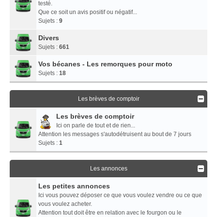
testé.
Que ce soit un avis positif ou négatif...
Sujets :
9
Divers
Sujets :
661
Vos bécanes - Les remorques pour moto
Sujets :
18
Les brèves de comptoir
Les brèves de comptoir
Ici on parle de tout et de rien...
Attention les messages s'autodétruisent au bout de 7 jours
Sujets :
1
Les annonces
Les petites annonces
Ici vous pouvez déposer ce que vous voulez vendre ou ce que
vous voulez acheter.
Attention tout doit être en relation avec le fourgon ou le