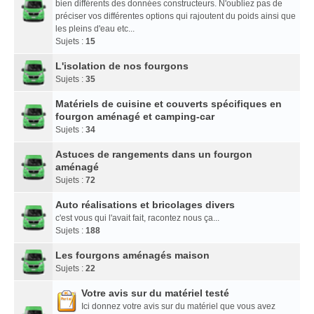
bien différents des données constructeurs. N'oubliez pas de
préciser vos différentes options qui rajoutent du poids ainsi que
les pleins d'eau etc...
Sujets :
15
L'isolation de nos fourgons
Sujets :
35
Matériels de cuisine et couverts spécifiques en
fourgon aménagé et camping-car
Sujets :
34
Astuces de rangements dans un fourgon
aménagé
Sujets :
72
Auto réalisations et bricolages divers
c'est vous qui l'avait fait, racontez nous ça...
Sujets :
188
Les fourgons aménagés maison
Sujets :
22
Votre avis sur du matériel testé
Ici donnez votre avis sur du matériel que vous avez