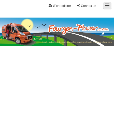
S’enregistrer
Connexion
Fourgon-plaisir.com
Forum de conseils et d'entraide des utilisateurs de fourgons, fourgons
aménagés, vans et de camping-car. Partagez votre expérience.