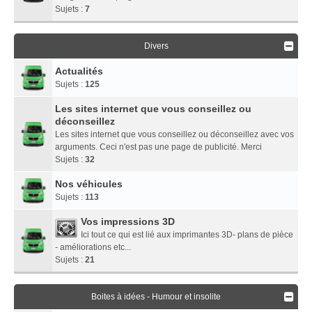
Sujets :
7
Divers
Actualités
Sujets :
125
Les sites internet que vous conseillez ou
déconseillez
Les sites internet que vous conseillez ou déconseillez avec vos
arguments. Ceci n'est pas une page de publicité. Merci
Sujets :
32
Nos véhicules
Sujets :
113
Vos impressions 3D
Ici tout ce qui est lié aux imprimantes 3D- plans de pièce
- améliorations etc...
Sujets :
21
Boites à idées - Humour et insolite