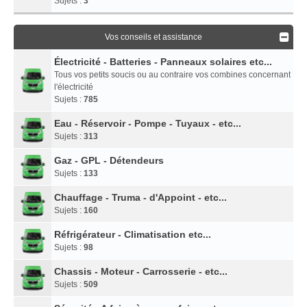
Sujets :
3
Vos conseils et assistance
Électricité - Batteries - Panneaux solaires etc...
Tous vos petits soucis ou au contraire vos combines concernant
l'électricité
Sujets :
785
Eau - Réservoir - Pompe - Tuyaux - etc...
Sujets :
313
Gaz - GPL - Détendeurs
Sujets :
133
Chauffage - Truma - d'Appoint - etc...
Sujets :
160
Réfrigérateur - Climatisation etc...
Sujets :
98
Chassis - Moteur - Carrosserie - etc...
Sujets :
509