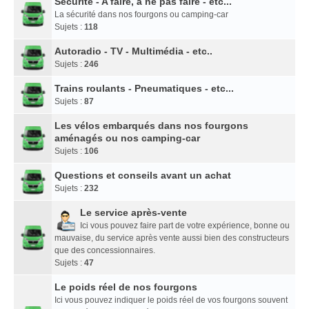
Sécurité - A faire, à ne pas faire - etc...
La sécurité dans nos fourgons ou camping-car
Sujets :
118
Autoradio - TV - Multimédia - etc..
Sujets :
246
Trains roulants - Pneumatiques - etc...
Sujets :
87
Les vélos embarqués dans nos fourgons
aménagés ou nos camping-car
Sujets :
106
Questions et conseils avant un achat
Sujets :
232
Le service après-vente
Ici vous pouvez faire part de votre expérience, bonne ou
mauvaise, du service après vente aussi bien des constructeurs
que des concessionnaires.
Sujets :
47
Le poids réel de nos fourgons
Ici vous pouvez indiquer le poids réel de vos fourgons souvent