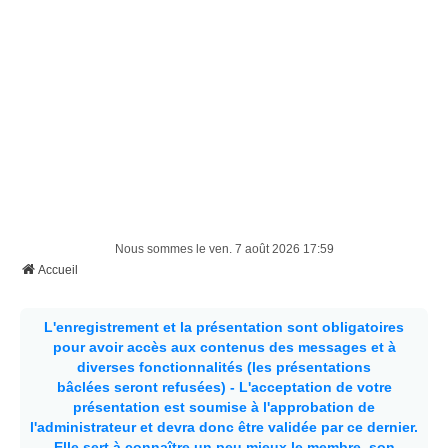
Nous sommes le ven. 7 août 2026 17:59
Accueil
L'enregistrement et la présentation sont obligatoires
pour avoir accès aux contenus des messages et à
diverses fonctionnalités (les présentations
bâclées seront refusées) - L'acceptation de votre
présentation est soumise à l'approbation de
l'administrateur et devra donc être validée par ce dernier.
Elle sert à connaître un peu mieux le membre, son