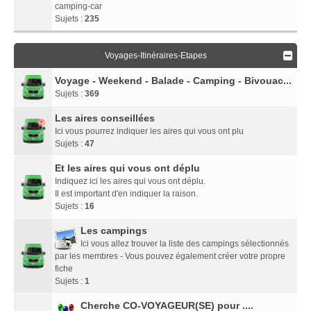
camping-car
Sujets :
235
Voyages-Itinéraires-Etapes
Voyage - Weekend - Balade - Camping - Bivouac...
Sujets :
369
Les aires conseillées
Ici vous pourrez indiquer les aires qui vous ont plu
Sujets :
47
Et les aires qui vous ont déplu
Indiquez ici les aires qui vous ont déplu.
Il est important d'en indiquer la raison.
Sujets :
16
Les campings
Ici vous allez trouver la liste des campings sélectionnés
par les membres - Vous pouvez également créer votre propre
fiche
Sujets :
1
Cherche CO-VOYAGEUR(SE) pour ....