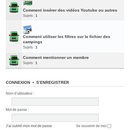
Comment insérer des vidéos Youtube ou autres
Sujets :
1
Comment utiliser les filtres sur le fichier des
campings
Sujets :
1
Comment mentionner un membre
Sujets :
1
CONNEXION
•
S’ENREGISTRER
Nom d’utilisateur :
Mot de passe :
J’ai oublié mon mot de passe
Se souvenir de moi