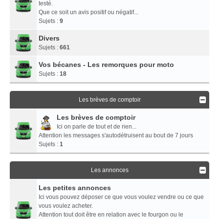
testé.
Que ce soit un avis positif ou négatif...
Sujets :
9
Divers
Sujets :
661
Vos bécanes - Les remorques pour moto
Sujets :
18
Les brèves de comptoir
Les brèves de comptoir
Ici on parle de tout et de rien...
Attention les messages s'autodétruisent au bout de 7 jours
Sujets :
1
Les annonces
Les petites annonces
Ici vous pouvez déposer ce que vous voulez vendre ou ce que
vous voulez acheter.
Attention tout doit être en relation avec le fourgon ou le