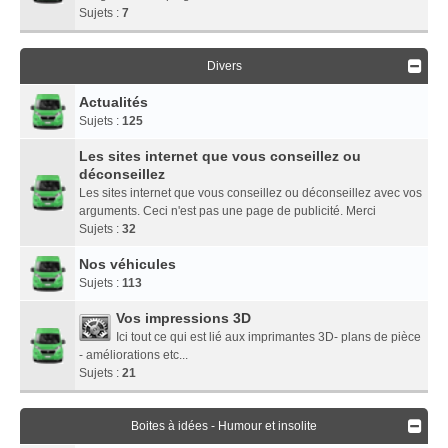
Sujets :
7
Divers
Actualités
Sujets :
125
Les sites internet que vous conseillez ou
déconseillez
Les sites internet que vous conseillez ou déconseillez avec vos
arguments. Ceci n'est pas une page de publicité. Merci
Sujets :
32
Nos véhicules
Sujets :
113
Vos impressions 3D
Ici tout ce qui est lié aux imprimantes 3D- plans de pièce
- améliorations etc...
Sujets :
21
Boites à idées - Humour et insolite