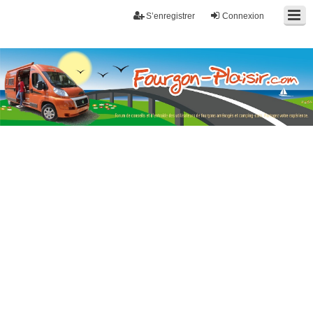
S’enregistrer
Connexion
Fourgon-plaisir.com
Forum de conseils et d'entraide des utilisateurs de fourgons, fourgons
aménagés, vans et de camping-car. Partagez votre expérience.