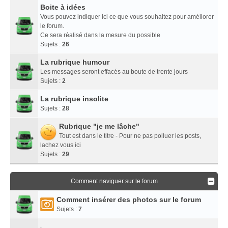
Boite à idées
Vous pouvez indiquer ici ce que vous souhaitez pour améliorer
le forum.
Ce sera réalisé dans la mesure du possible
Sujets :
26
La rubrique humour
Les messages seront effacés au boute de trente jours
Sujets :
2
La rubrique insolite
Sujets :
28
Rubrique "je me lâche"
Tout est dans le titre - Pour ne pas polluer les posts,
lachez vous ici
Sujets :
29
Comment naviguer sur le forum
Comment insérer des photos sur le forum
Sujets :
7