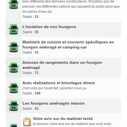
bien différents des données constructeurs. N'oubliez pas de
préciser vos différentes options qui rajoutent du poids ainsi que
les pleins d'eau etc...
Sujets :
15
L'isolation de nos fourgons
Sujets :
35
Matériels de cuisine et couverts spécifiques en
fourgon aménagé et camping-car
Sujets :
34
Astuces de rangements dans un fourgon
aménagé
Sujets :
73
Auto réalisations et bricolages divers
c'est vous qui l'avait fait, racontez nous ça...
Sujets :
188
Les fourgons aménagés maison
Sujets :
22
Votre avis sur du matériel testé
Ici donnez votre avis sur du matériel que vous avez