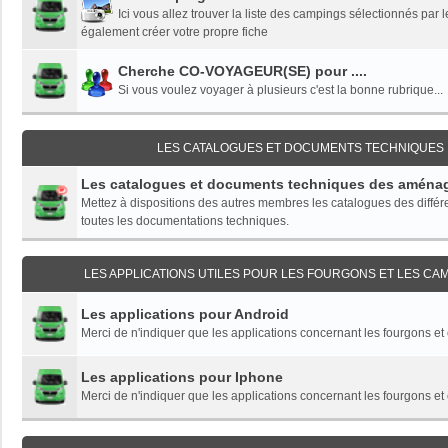
Ici vous allez trouver la liste des campings sélectionnés pa
également créer votre propre fiche
Cherche CO-VOYAGEUR(SE) pour ....
Si vous voulez voyager à plusieurs c'est la bonne rubrique...
LES CATALOGUES ET DOCUMENTS TECHNIQUES
Les catalogues et documents techniques des aména
Mettez à dispositions des autres membres les catalogues des diffé
toutes les documentations techniques.
LES APPLICATIONS UTILES POUR LES FOURGONS ET LES CA
Les applications pour Android
Merci de n'indiquer que les applications concernant les fourgons e
Les applications pour Iphone
Merci de n'indiquer que les applications concernant les fourgons e