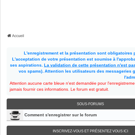
Accueil
L'enregistrement et la présentation sont obligatoires
L'acceptation de votre présentation est soumise à l'approbat
ses aspirations.
La validation de cette présentation n'est p
vos spams). Attention les utilisateurs des messageries g
l'adm
Attention aucune carte bleue n'est demandée pour l'enregistremen
jamais fournir ces informations. Le forum est gratuit.
SOUS-FORUMS
Comment s'enregistrer sur le forum
INSCRIVEZ-VOUS ET PRÉSENTEZ VOUS ICI