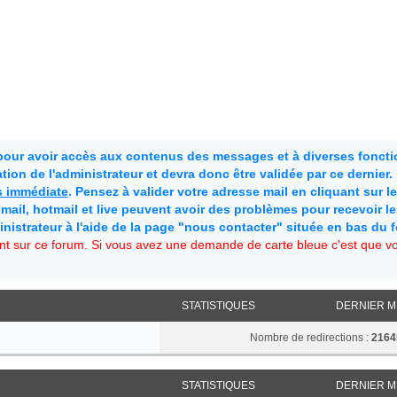
 pour avoir accès aux contenus des messages et à diverses fonctio
ion de l'administrateur et devra donc être validée par ce dernier
as immédiate
. Pensez à valider votre adresse mail en cliquant sur le 
mail, hotmail et live peuvent avoir des problèmes pour recevoir l
inistrateur à l'aide de la page "nous contacter" située en bas du 
t sur ce forum. Si vous avez une demande de carte bleue c'est que vou
STATISTIQUES
DERNIER 
Nombre de redirections :
2164
STATISTIQUES
DERNIER 