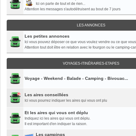
Ici on parle de tout et de rien...
Attention les messages s'autodétruisent au bout de 7 jours
LES ANNONCES
Les petites annonces
Ici vous pouvez déposer ce que vous voulez vendre ou ce que vous
Attention tout doit être en relation avec le fourgon ou le camping-car
VOYAGES-ITINÉRAIRES-ETAPES
Voyage - Weekend - Balade - Camping - Bivouac...
Les aires conseillées
Ici vous pourrez indiquer les aires qui vous ont plu
Et les aires qui vous ont déplu
Indiquez ici les aires qui vous ont déplu.
Il est important d'en indiquer la raison.
Les campings