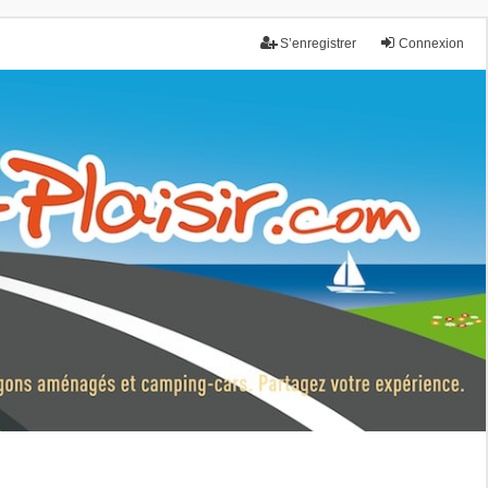
S’enregistrer
Connexion
nce.