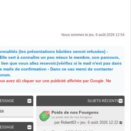
Nous sommes le jeu. 6 août 2026 12:54
nnalités (les présentations bâclées seront refusées) -
. Elle sert à connaître un peu mieux le membre, son parcours,
lien que vous allez recevoir.(vérifiez si le mail n'est pas dans
es mails de confirmation - Dans ce cas merci de contacter
forum.
s avez dû cliquer sur une publicité affichée par Google. Ne
MESSAGE
SUJETS RÉCENTS
58
Poids de nos Fourgons
Le poids réel de nos fourgons
par
Robert63
« jeu. 6 août 2026 12:22
MESSAGE