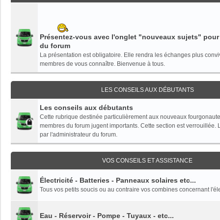
Présentez-vous avec l'onglet "nouveaux sujets" pour a
du forum
La présentation est obligatoire. Elle rendra les échanges plus convi
membres de vous connaître. Bienvenue à tous.
LES CONSEILS AUX DÉBUTANTS
Les conseils aux débutants
Cette rubrique destinée particulièrement aux nouveaux fourgonaute
membres du forum jugent importants. Cette section est verrouillée. L
par l'administrateur du forum.
VOS CONSEILS ET ASSISTANCE
Électricité - Batteries - Panneaux solaires etc...
Tous vos petits soucis ou au contraire vos combines concernant l'éle
Eau - Réservoir - Pompe - Tuyaux - etc...