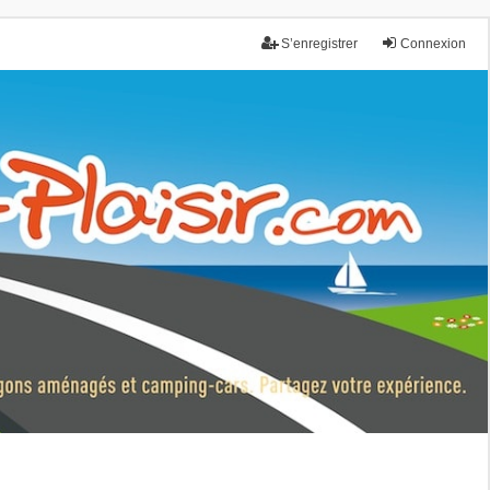
S’enregistrer
Connexion
nce.