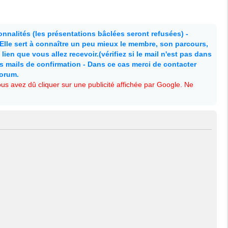
nnalités (les présentations bâclées seront refusées) -
. Elle sert à connaître un peu mieux le membre, son parcours,
lien que vous allez recevoir.(vérifiez si le mail n'est pas dans
es mails de confirmation - Dans ce cas merci de contacter
forum.
s avez dû cliquer sur une publicité affichée par Google. Ne