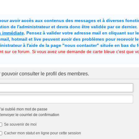
 pour avoir accès aux contenus des messages et à diverses fonctio
ion de l'administrateur et devra donc être validée par ce dernier
as immédiate
. Pensez à valider votre adresse mail en cliquant sur le 
mail, hotmail et live peuvent avoir des problèmes pour recevoir l
inistrateur à l'aide de la page "nous contacter" située en bas du 
t sur ce forum. Si vous avez une demande de carte bleue c'est que vou
 pouvoir consulter le profil des membres.
’ai oublié mon mot de passe
envoyer le courriel de confirmation
Se souvenir de moi
Cacher mon statut en ligne pour cette session