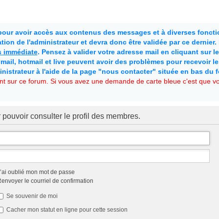
 pour avoir accès aux contenus des messages et à diverses fonctio
ion de l'administrateur et devra donc être validée par ce dernier
as immédiate
. Pensez à valider votre adresse mail en cliquant sur le 
mail, hotmail et live peuvent avoir des problèmes pour recevoir l
inistrateur à l'aide de la page "nous contacter" située en bas du 
t sur ce forum. Si vous avez une demande de carte bleue c'est que vou
 pouvoir consulter le profil des membres.
’ai oublié mon mot de passe
envoyer le courriel de confirmation
Se souvenir de moi
Cacher mon statut en ligne pour cette session