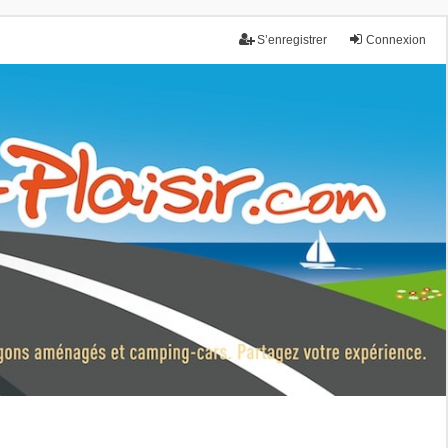
S’enregistrer
Connexion
nce.