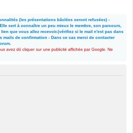
nnalités (les présentations bâclées seront refusées) -
. Elle sert à connaître un peu mieux le membre, son parcours,
lien que vous allez recevoir.(vérifiez si le mail n'est pas dans
es mails de confirmation - Dans ce cas merci de contacter
forum.
s avez dû cliquer sur une publicité affichée par Google. Ne