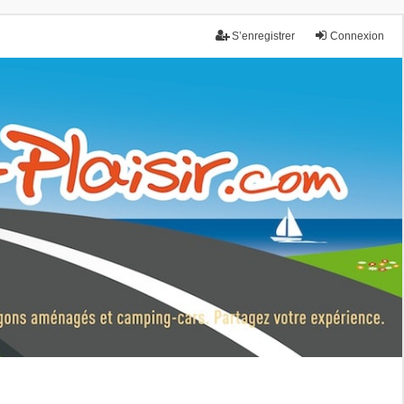
S’enregistrer
Connexion
nce.