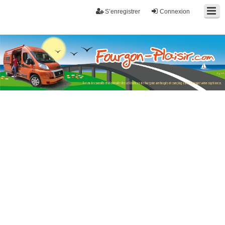
S’enregistrer
Connexion
Fourgon-plaisir.com
Forum de conseils et d'entraide des utilisateurs de fourgons, fourgons
aménagés, vans et de camping-car. Partagez votre expérience.