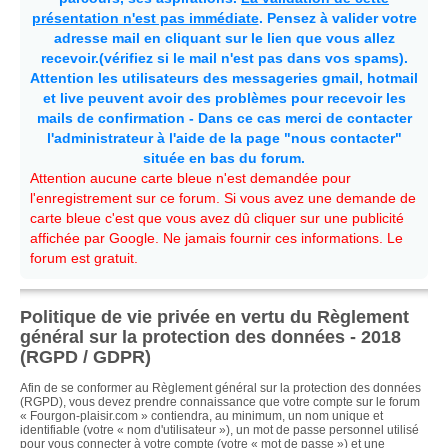
présentation n'est pas immédiate
. Pensez à valider votre
adresse mail en cliquant sur le lien que vous allez
recevoir.(vérifiez si le mail n'est pas dans vos spams).
Attention les utilisateurs des messageries gmail, hotmail
et live peuvent avoir des problèmes pour recevoir les
mails de confirmation - Dans ce cas merci de contacter
l'administrateur à l'aide de la page "nous contacter"
située en bas du forum.
Attention aucune carte bleue n'est demandée pour
l'enregistrement sur ce forum. Si vous avez une demande de
carte bleue c'est que vous avez dû cliquer sur une publicité
affichée par Google. Ne jamais fournir ces informations. Le
forum est gratuit.
Politique de vie privée en vertu du Règlement
général sur la protection des données - 2018
(RGPD / GDPR)
Afin de se conformer au Règlement général sur la protection des données
(RGPD), vous devez prendre connaissance que votre compte sur le forum
« Fourgon-plaisir.com » contiendra, au minimum, un nom unique et
identifiable (votre « nom d'utilisateur »), un mot de passe personnel utilisé
pour vous connecter à votre compte (votre « mot de passe ») et une