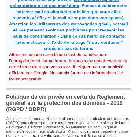
présentation n'est pas immédiate
. Pensez à valider votre
adresse mail en cliquant sur le lien que vous allez
recevoir.(vérifiez si le mail n'est pas dans vos spams).
Attention les utilisateurs des messageries gmail, hotmail
et live peuvent avoir des problèmes pour recevoir les
mails de confirmation - Dans ce cas merci de contacter
l'administrateur à l'aide de la page "nous contacter"
située en bas du forum.
Attention aucune carte bleue n'est demandée pour
l'enregistrement sur ce forum. Si vous avez une demande de
carte bleue c'est que vous avez dû cliquer sur une publicité
affichée par Google. Ne jamais fournir ces informations. Le
forum est gratuit.
Politique de vie privée en vertu du Règlement
général sur la protection des données - 2018
(RGPD / GDPR)
Afin de se conformer au Règlement général sur la protection des données
(RGPD), vous devez prendre connaissance que votre compte sur le forum
« Fourgon-plaisir.com » contiendra, au minimum, un nom unique et
identifiable (votre « nom d'utilisateur »), un mot de passe personnel utilisé
pour vous connecter à votre compte (votre « mot de passe ») et une