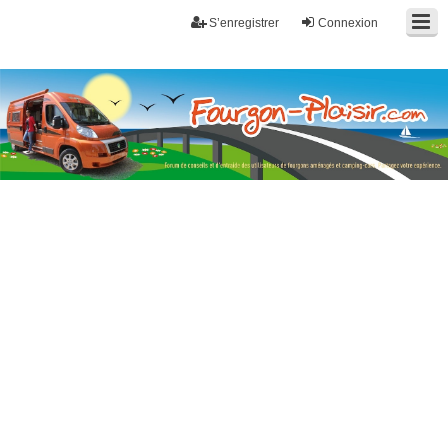
S’enregistrer
Connexion
Fourgon-plaisir.com
Forum de conseils et d'entraide des utilisateurs de fourgons, fourgons
aménagés, vans et de camping-car. Partagez votre expérience.