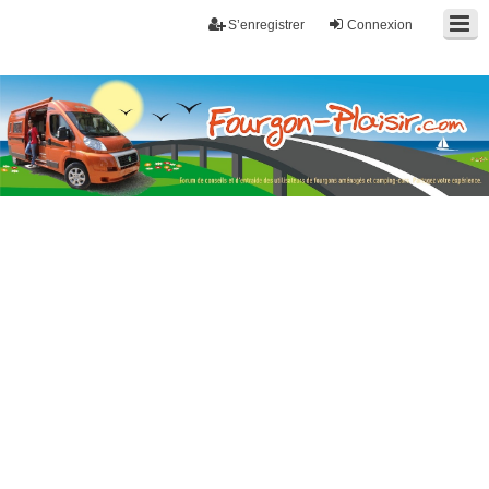
S’enregistrer
Connexion
Fourgon-plaisir.com
Forum de conseils et d'entraide des utilisateurs de fourgons, fourgons
aménagés, vans et de camping-car. Partagez votre expérience.