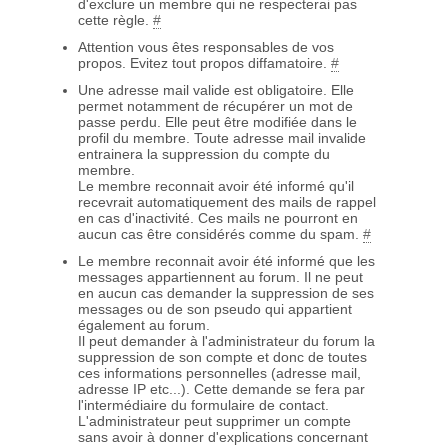
d'exclure un membre qui ne respecterai pas
cette règle.
#
Attention vous êtes responsables de vos
propos. Evitez tout propos diffamatoire.
#
Une adresse mail valide est obligatoire. Elle
permet notamment de récupérer un mot de
passe perdu. Elle peut être modifiée dans le
profil du membre. Toute adresse mail invalide
entrainera la suppression du compte du
membre.
Le membre reconnait avoir été informé qu'il
recevrait automatiquement des mails de rappel
en cas d'inactivité. Ces mails ne pourront en
aucun cas être considérés comme du spam.
#
Le membre reconnait avoir été informé que les
messages appartiennent au forum. Il ne peut
en aucun cas demander la suppression de ses
messages ou de son pseudo qui appartient
également au forum.
Il peut demander à l'administrateur du forum la
suppression de son compte et donc de toutes
ces informations personnelles (adresse mail,
adresse IP etc...). Cette demande se fera par
l'intermédiaire du formulaire de contact.
L'administrateur peut supprimer un compte
sans avoir à donner d'explications concernant