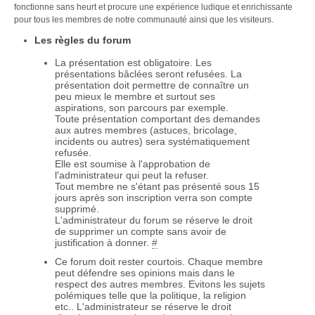
fonctionne sans heurt et procure une expérience ludique et enrichissante
pour tous les membres de notre communauté ainsi que les visiteurs.
Les règles du forum
La présentation est obligatoire. Les
présentations bâclées seront refusées. La
présentation doit permettre de connaître un
peu mieux le membre et surtout ses
aspirations, son parcours par exemple.
Toute présentation comportant des demandes
aux autres membres (astuces, bricolage,
incidents ou autres) sera systématiquement
refusée.
Elle est soumise à l'approbation de
l'administrateur qui peut la refuser.
Tout membre ne s'étant pas présenté sous 15
jours après son inscription verra son compte
supprimé.
L'administrateur du forum se réserve le droit
de supprimer un compte sans avoir de
justification à donner.
#
Ce forum doit rester courtois. Chaque membre
peut défendre ses opinions mais dans le
respect des autres membres. Evitons les sujets
polémiques telle que la politique, la religion
etc.. L'administrateur se réserve le droit