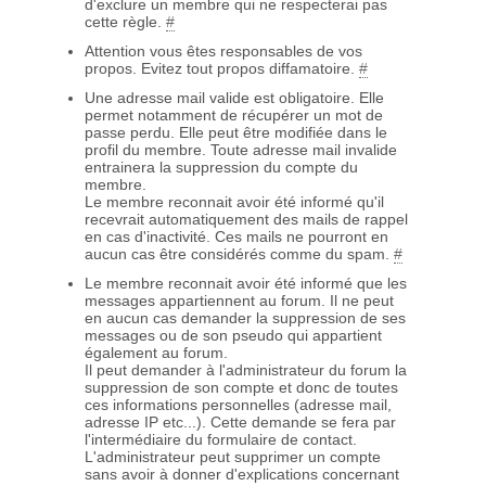
d'exclure un membre qui ne respecterai pas
cette règle.
#
Attention vous êtes responsables de vos
propos. Evitez tout propos diffamatoire.
#
Une adresse mail valide est obligatoire. Elle
permet notamment de récupérer un mot de
passe perdu. Elle peut être modifiée dans le
profil du membre. Toute adresse mail invalide
entrainera la suppression du compte du
membre.
Le membre reconnait avoir été informé qu'il
recevrait automatiquement des mails de rappel
en cas d'inactivité. Ces mails ne pourront en
aucun cas être considérés comme du spam.
#
Le membre reconnait avoir été informé que les
messages appartiennent au forum. Il ne peut
en aucun cas demander la suppression de ses
messages ou de son pseudo qui appartient
également au forum.
Il peut demander à l'administrateur du forum la
suppression de son compte et donc de toutes
ces informations personnelles (adresse mail,
adresse IP etc...). Cette demande se fera par
l'intermédiaire du formulaire de contact.
L'administrateur peut supprimer un compte
sans avoir à donner d'explications concernant