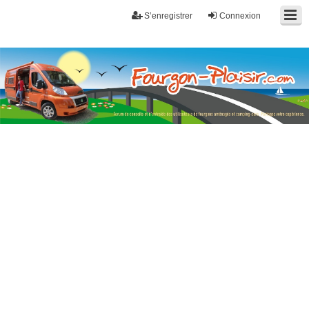
S’enregistrer
Connexion
Fourgon-plaisir.com
Forum de conseils et d'entraide des utilisateurs de fourgons, fourgons
aménagés, vans et de camping-car. Partagez votre expérience.