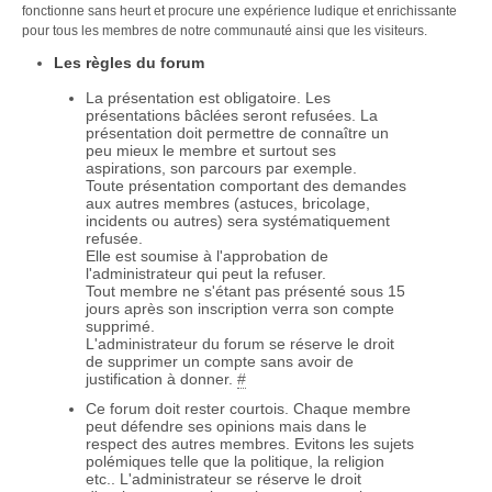
fonctionne sans heurt et procure une expérience ludique et enrichissante
pour tous les membres de notre communauté ainsi que les visiteurs.
Les règles du forum
La présentation est obligatoire. Les
présentations bâclées seront refusées. La
présentation doit permettre de connaître un
peu mieux le membre et surtout ses
aspirations, son parcours par exemple.
Toute présentation comportant des demandes
aux autres membres (astuces, bricolage,
incidents ou autres) sera systématiquement
refusée.
Elle est soumise à l'approbation de
l'administrateur qui peut la refuser.
Tout membre ne s'étant pas présenté sous 15
jours après son inscription verra son compte
supprimé.
L'administrateur du forum se réserve le droit
de supprimer un compte sans avoir de
justification à donner.
#
Ce forum doit rester courtois. Chaque membre
peut défendre ses opinions mais dans le
respect des autres membres. Evitons les sujets
polémiques telle que la politique, la religion
etc.. L'administrateur se réserve le droit