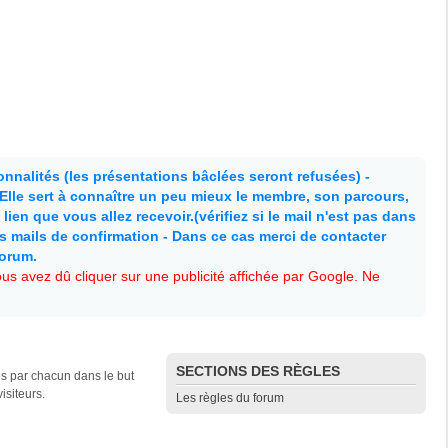
nnalités (les présentations bâclées seront refusées) -
. Elle sert à connaître un peu mieux le membre, son parcours,
lien que vous allez recevoir.(vérifiez si le mail n'est pas dans
es mails de confirmation - Dans ce cas merci de contacter
forum.
s avez dû cliquer sur une publicité affichée par Google. Ne
SECTIONS DES RÈGLES
es par chacun dans le but
isiteurs.
Les règles du forum