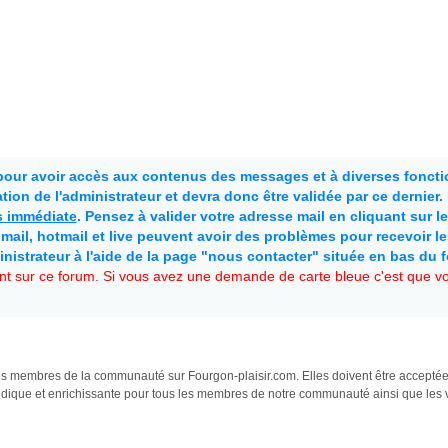
 pour avoir accès aux contenus des messages et à diverses fonctio
ion de l'administrateur et devra donc être validée par ce dernier
as immédiate
. Pensez à valider votre adresse mail en cliquant sur le 
mail, hotmail et live peuvent avoir des problèmes pour recevoir l
inistrateur à l'aide de la page "nous contacter" située en bas du 
t sur ce forum. Si vous avez une demande de carte bleue c'est que vou
s les membres de la communauté sur Fourgon-plaisir.com. Elles doivent être accepté
udique et enrichissante pour tous les membres de notre communauté ainsi que les v