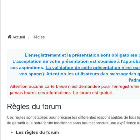
Accueil
Règles
L'enregistrement et la présentation sont obligatoires
L'acceptation de votre présentation est soumise à l'approbat
ses aspirations.
La validation de cette présentation n'est p
vos spams). Attention les utilisateurs des messageries g
l'adm
Attention aucune carte bleue n'est demandée pour l'enregistremen
jamais fournir ces informations. Le forum est gratuit.
Règles du forum
Ces règles sont établies pour préciser les différentes responsabilités de tou
de garantir que notre forum fonctionne sans heurt et procure une expérience l
Les règles du forum