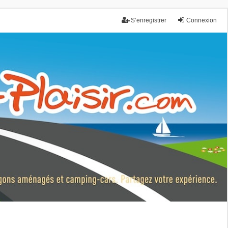
S’enregistrer
Connexion
nce.