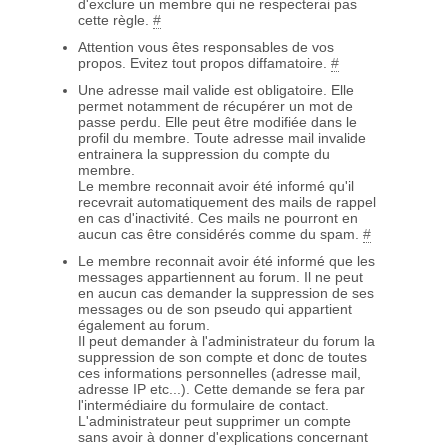
d'exclure un membre qui ne respecterai pas
cette règle.
#
Attention vous êtes responsables de vos
propos. Evitez tout propos diffamatoire.
#
Une adresse mail valide est obligatoire. Elle
permet notamment de récupérer un mot de
passe perdu. Elle peut être modifiée dans le
profil du membre. Toute adresse mail invalide
entrainera la suppression du compte du
membre.
Le membre reconnait avoir été informé qu'il
recevrait automatiquement des mails de rappel
en cas d'inactivité. Ces mails ne pourront en
aucun cas être considérés comme du spam.
#
Le membre reconnait avoir été informé que les
messages appartiennent au forum. Il ne peut
en aucun cas demander la suppression de ses
messages ou de son pseudo qui appartient
également au forum.
Il peut demander à l'administrateur du forum la
suppression de son compte et donc de toutes
ces informations personnelles (adresse mail,
adresse IP etc...). Cette demande se fera par
l'intermédiaire du formulaire de contact.
L'administrateur peut supprimer un compte
sans avoir à donner d'explications concernant