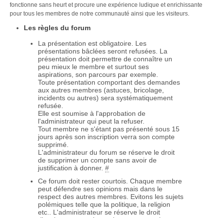
fonctionne sans heurt et procure une expérience ludique et enrichissante
pour tous les membres de notre communauté ainsi que les visiteurs.
Les règles du forum
La présentation est obligatoire. Les
présentations bâclées seront refusées. La
présentation doit permettre de connaître un
peu mieux le membre et surtout ses
aspirations, son parcours par exemple.
Toute présentation comportant des demandes
aux autres membres (astuces, bricolage,
incidents ou autres) sera systématiquement
refusée.
Elle est soumise à l'approbation de
l'administrateur qui peut la refuser.
Tout membre ne s'étant pas présenté sous 15
jours après son inscription verra son compte
supprimé.
L'administrateur du forum se réserve le droit
de supprimer un compte sans avoir de
justification à donner.
#
Ce forum doit rester courtois. Chaque membre
peut défendre ses opinions mais dans le
respect des autres membres. Evitons les sujets
polémiques telle que la politique, la religion
etc.. L'administrateur se réserve le droit