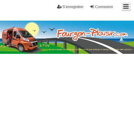
S’enregistrer
Connexion
Fourgon-plaisir.com
Forum de conseils et d'entraide des utilisateurs de fourgons, fourgons
aménagés, vans et de camping-car. Partagez votre expérience.