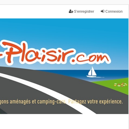
S’enregistrer
Connexion
nce.