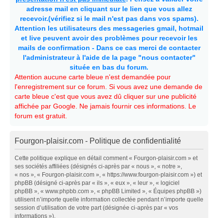
adresse mail en cliquant sur le lien que vous allez
recevoir.(vérifiez si le mail n'est pas dans vos spams).
Attention les utilisateurs des messageries gmail, hotmail
et live peuvent avoir des problèmes pour recevoir les
mails de confirmation - Dans ce cas merci de contacter
l'administrateur à l'aide de la page "nous contacter"
située en bas du forum.
Attention aucune carte bleue n'est demandée pour
l'enregistrement sur ce forum. Si vous avez une demande de
carte bleue c'est que vous avez dû cliquer sur une publicité
affichée par Google. Ne jamais fournir ces informations. Le
forum est gratuit.
Fourgon-plaisir.com - Politique de confidentialité
Cette politique explique en détail comment « Fourgon-plaisir.com » et
ses sociétés affiliées (désignés ci-après par « nous », « notre »,
« nos », « Fourgon-plaisir.com », « https://www.fourgon-plaisir.com ») et
phpBB (désigné ci-après par « ils », « eux », « leur », « logiciel
phpBB », « www.phpbb.com », « phpBB Limited », « Équipes phpBB »)
utilisent n’importe quelle information collectée pendant n’importe quelle
session d’utilisation de votre part (désignée ci-après par « vos
informations »).