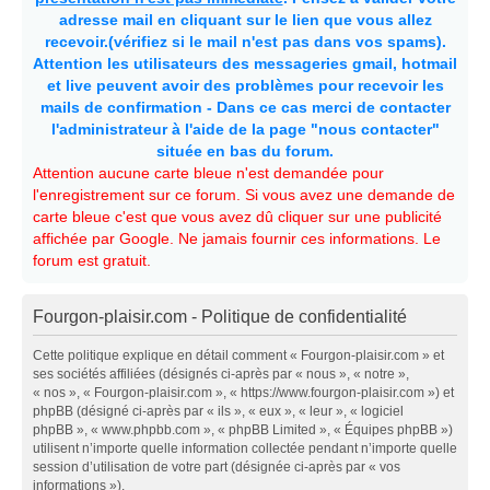
adresse mail en cliquant sur le lien que vous allez
recevoir.(vérifiez si le mail n'est pas dans vos spams).
Attention les utilisateurs des messageries gmail, hotmail
et live peuvent avoir des problèmes pour recevoir les
mails de confirmation - Dans ce cas merci de contacter
l'administrateur à l'aide de la page "nous contacter"
située en bas du forum.
Attention aucune carte bleue n'est demandée pour
l'enregistrement sur ce forum. Si vous avez une demande de
carte bleue c'est que vous avez dû cliquer sur une publicité
affichée par Google. Ne jamais fournir ces informations. Le
forum est gratuit.
Fourgon-plaisir.com - Politique de confidentialité
Cette politique explique en détail comment « Fourgon-plaisir.com » et
ses sociétés affiliées (désignés ci-après par « nous », « notre »,
« nos », « Fourgon-plaisir.com », « https://www.fourgon-plaisir.com ») et
phpBB (désigné ci-après par « ils », « eux », « leur », « logiciel
phpBB », « www.phpbb.com », « phpBB Limited », « Équipes phpBB »)
utilisent n’importe quelle information collectée pendant n’importe quelle
session d’utilisation de votre part (désignée ci-après par « vos
informations »).