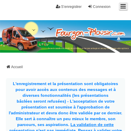
S’enregistrer
Connexion
Fourgon-plaisir.com
Forum de conseils et d'entraide des utilisateurs de fourgons, fourgons
aménagés, vans et de camping-car. Partagez votre expérience.
Accueil
L'enregistrement et la présentation sont obligatoires
pour avoir accès aux contenus des messages et à
diverses fonctionnalités (les présentations
bâclées seront refusées) - L'acceptation de votre
présentation est soumise à l'approbation de
l'administrateur et devra donc être validée par ce dernier.
Elle sert à connaître un peu mieux le membre, son
parcours, ses aspirations.
La validation de cette
présentation n'est pas immédiate
. Pensez à valider votre