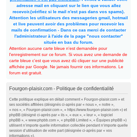
adresse mail en cliquant sur le lien que vous allez
recevoir.(vérifiez si le mail n'est pas dans vos spams).
Attention les utilisateurs des messageries gmail, hotmail
et live peuvent avoir des problèmes pour recevoir les
mails de confirmation - Dans ce cas merci de contacter
l'administrateur à l'aide de la page "nous contacter"
située en bas du forum.
Attention aucune carte bleue n'est demandée pour
l'enregistrement sur ce forum. Si vous avez une demande de
carte bleue c'est que vous avez dû cliquer sur une publicité
affichée par Google. Ne jamais fournir ces informations. Le
forum est gratuit.
Fourgon-plaisir.com - Politique de confidentialité
Cette politique explique en détail comment « Fourgon-plaisir.com » et
ses sociétés affiliées (désignés ci-après par « nous », « notre »,
« nos », « Fourgon-plaisir.com », « https://www.fourgon-plaisir.com ») et
phpBB (désigné ci-après par « ils », « eux », « leur », « logiciel
phpBB », « www.phpbb.com », « phpBB Limited », « Équipes phpBB »)
utilisent n’importe quelle information collectée pendant n’importe quelle
session d’utilisation de votre part (désignée ci-après par « vos
informations »).