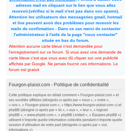
adresse mail en cliquant sur le lien que vous allez
recevoir.(vérifiez si le mail n'est pas dans vos spams).
Attention les utilisateurs des messageries gmail, hotmail
et live peuvent avoir des problèmes pour recevoir les
mails de confirmation - Dans ce cas merci de contacter
l'administrateur à l'aide de la page "nous contacter"
située en bas du forum.
Attention aucune carte bleue n'est demandée pour
l'enregistrement sur ce forum. Si vous avez une demande de
carte bleue c'est que vous avez dû cliquer sur une publicité
affichée par Google. Ne jamais fournir ces informations. Le
forum est gratuit.
Fourgon-plaisir.com - Politique de confidentialité
Cette politique explique en détail comment « Fourgon-plaisir.com » et
ses sociétés affiliées (désignés ci-après par « nous », « notre »,
« nos », « Fourgon-plaisir.com », « https://www.fourgon-plaisir.com ») et
phpBB (désigné ci-après par « ils », « eux », « leur », « logiciel
phpBB », « www.phpbb.com », « phpBB Limited », « Équipes phpBB »)
utilisent n’importe quelle information collectée pendant n’importe quelle
session d’utilisation de votre part (désignée ci-après par « vos
informations »).