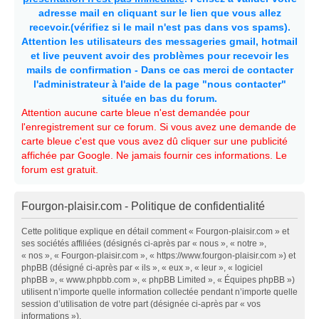
adresse mail en cliquant sur le lien que vous allez
recevoir.(vérifiez si le mail n'est pas dans vos spams).
Attention les utilisateurs des messageries gmail, hotmail
et live peuvent avoir des problèmes pour recevoir les
mails de confirmation - Dans ce cas merci de contacter
l'administrateur à l'aide de la page "nous contacter"
située en bas du forum.
Attention aucune carte bleue n'est demandée pour
l'enregistrement sur ce forum. Si vous avez une demande de
carte bleue c'est que vous avez dû cliquer sur une publicité
affichée par Google. Ne jamais fournir ces informations. Le
forum est gratuit.
Fourgon-plaisir.com - Politique de confidentialité
Cette politique explique en détail comment « Fourgon-plaisir.com » et
ses sociétés affiliées (désignés ci-après par « nous », « notre »,
« nos », « Fourgon-plaisir.com », « https://www.fourgon-plaisir.com ») et
phpBB (désigné ci-après par « ils », « eux », « leur », « logiciel
phpBB », « www.phpbb.com », « phpBB Limited », « Équipes phpBB »)
utilisent n’importe quelle information collectée pendant n’importe quelle
session d’utilisation de votre part (désignée ci-après par « vos
informations »).