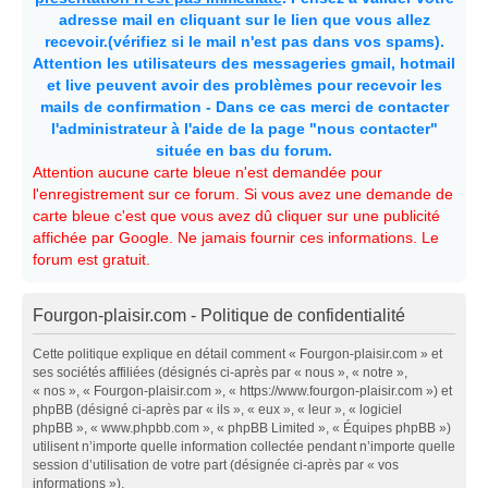
adresse mail en cliquant sur le lien que vous allez
recevoir.(vérifiez si le mail n'est pas dans vos spams).
Attention les utilisateurs des messageries gmail, hotmail
et live peuvent avoir des problèmes pour recevoir les
mails de confirmation - Dans ce cas merci de contacter
l'administrateur à l'aide de la page "nous contacter"
située en bas du forum.
Attention aucune carte bleue n'est demandée pour
l'enregistrement sur ce forum. Si vous avez une demande de
carte bleue c'est que vous avez dû cliquer sur une publicité
affichée par Google. Ne jamais fournir ces informations. Le
forum est gratuit.
Fourgon-plaisir.com - Politique de confidentialité
Cette politique explique en détail comment « Fourgon-plaisir.com » et
ses sociétés affiliées (désignés ci-après par « nous », « notre »,
« nos », « Fourgon-plaisir.com », « https://www.fourgon-plaisir.com ») et
phpBB (désigné ci-après par « ils », « eux », « leur », « logiciel
phpBB », « www.phpbb.com », « phpBB Limited », « Équipes phpBB »)
utilisent n’importe quelle information collectée pendant n’importe quelle
session d’utilisation de votre part (désignée ci-après par « vos
informations »).