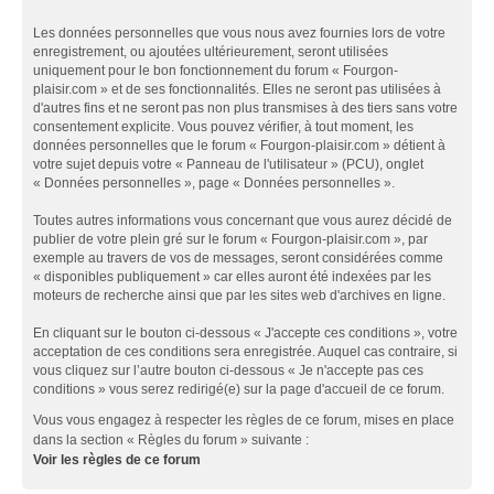
Les données personnelles que vous nous avez fournies lors de votre
enregistrement, ou ajoutées ultérieurement, seront utilisées
uniquement pour le bon fonctionnement du forum « Fourgon-
plaisir.com » et de ses fonctionnalités. Elles ne seront pas utilisées à
d'autres fins et ne seront pas non plus transmises à des tiers sans votre
consentement explicite. Vous pouvez vérifier, à tout moment, les
données personnelles que le forum « Fourgon-plaisir.com » détient à
votre sujet depuis votre « Panneau de l'utilisateur » (PCU), onglet
« Données personnelles », page « Données personnelles ».
Toutes autres informations vous concernant que vous aurez décidé de
publier de votre plein gré sur le forum « Fourgon-plaisir.com », par
exemple au travers de vos de messages, seront considérées comme
« disponibles publiquement » car elles auront été indexées par les
moteurs de recherche ainsi que par les sites web d'archives en ligne.
En cliquant sur le bouton ci-dessous « J'accepte ces conditions », votre
acceptation de ces conditions sera enregistrée. Auquel cas contraire, si
vous cliquez sur l’autre bouton ci-dessous « Je n'accepte pas ces
conditions » vous serez redirigé(e) sur la page d'accueil de ce forum.
Vous vous engagez à respecter les règles de ce forum, mises en place
dans la section « Règles du forum » suivante :
Voir les règles de ce forum