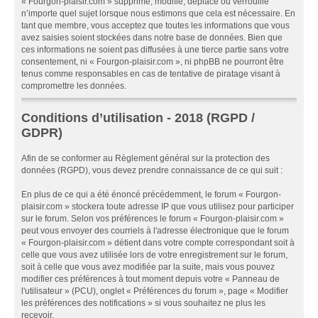
« Fourgon-plaisir.com » supprime, modifie, déplace ou verrouille
n’importe quel sujet lorsque nous estimons que cela est nécessaire. En
tant que membre, vous acceptez que toutes les informations que vous
avez saisies soient stockées dans notre base de données. Bien que
ces informations ne soient pas diffusées à une tierce partie sans votre
consentement, ni « Fourgon-plaisir.com », ni phpBB ne pourront être
tenus comme responsables en cas de tentative de piratage visant à
compromettre les données.
Conditions d’utilisation - 2018 (RGPD /
GDPR)
Afin de se conformer au Règlement général sur la protection des
données (RGPD), vous devez prendre connaissance de ce qui suit :
En plus de ce qui a été énoncé précédemment, le forum « Fourgon-
plaisir.com » stockera toute adresse IP que vous utilisez pour participer
sur le forum. Selon vos préférences le forum « Fourgon-plaisir.com »
peut vous envoyer des courriels à l'adresse électronique que le forum
« Fourgon-plaisir.com » détient dans votre compte correspondant soit à
celle que vous avez utilisée lors de votre enregistrement sur le forum,
soit à celle que vous avez modifiée par la suite, mais vous pouvez
modifier ces préférences à tout moment depuis votre « Panneau de
l'utilisateur » (PCU), onglet « Préférences du forum », page « Modifier
les préférences des notifications » si vous souhaitez ne plus les
recevoir.