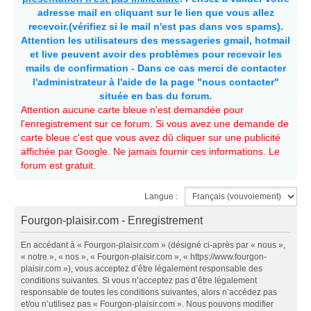
adresse mail en cliquant sur le lien que vous allez
recevoir.(vérifiez si le mail n'est pas dans vos spams).
Attention les utilisateurs des messageries gmail, hotmail
et live peuvent avoir des problèmes pour recevoir les
mails de confirmation - Dans ce cas merci de contacter
l'administrateur à l'aide de la page "nous contacter"
située en bas du forum.
Attention aucune carte bleue n'est demandée pour
l'enregistrement sur ce forum. Si vous avez une demande de
carte bleue c'est que vous avez dû cliquer sur une publicité
affichée par Google. Ne jamais fournir ces informations. Le
forum est gratuit.
Langue :
Fourgon-plaisir.com - Enregistrement
En accédant à « Fourgon-plaisir.com » (désigné ci-après par « nous »,
« notre », « nos », « Fourgon-plaisir.com », « https://www.fourgon-
plaisir.com »), vous acceptez d’être légalement responsable des
conditions suivantes. Si vous n’acceptez pas d’être légalement
responsable de toutes les conditions suivantes, alors n’accédez pas
et/ou n’utilisez pas « Fourgon-plaisir.com ». Nous pouvons modifier