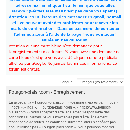
adresse mail en cliquant sur le lien que vous allez
recevoir.(vérifiez si le mail n'est pas dans vos spams).
Attention les utilisateurs des messageries gmail, hotmail
et live peuvent avoir des problèmes pour recevoir les
mails de confirmation - Dans ce cas merci de contacter
l'administrateur à l'aide de la page "nous contacter"
située en bas du forum.
Attention aucune carte bleue n'est demandée pour
l'enregistrement sur ce forum. Si vous avez une demande de
carte bleue c'est que vous avez dû cliquer sur une publicité
affichée par Google. Ne jamais fournir ces informations. Le
forum est gratuit.
Langue :
Fourgon-plaisir.com - Enregistrement
En accédant à « Fourgon-plaisir.com » (désigné ci-après par « nous »,
« notre », « nos », « Fourgon-plaisir.com », « https://www.fourgon-
plaisir.com »), vous acceptez d’être légalement responsable des
conditions suivantes. Si vous n’acceptez pas d’être légalement
responsable de toutes les conditions suivantes, alors n’accédez pas
et/ou n’utilisez pas « Fourgon-plaisir.com ». Nous pouvons modifier