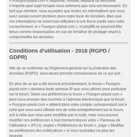
« Fourgon-plaisir.com » supprime, modifie, déplace ou verrouille
n’importe quel sujet lorsque nous estimons que cela est nécessaire. En
tant que membre, vous acceptez que toutes les informations que vous
avez saisies soient stockées dans notre base de données. Bien que
ces informations ne soient pas diffusées à une tierce partie sans votre
consentement, ni « Fourgon-plaisir.com », ni phpBB ne pourront être
tenus comme responsables en cas de tentative de piratage visant à
compromettre les données.
Conditions d’utilisation - 2018 (RGPD /
GDPR)
Afin de se conformer au Règlement général sur la protection des
données (RGPD), vous devez prendre connaissance de ce qui suit :
En plus de ce qui a été énoncé précédemment, le forum « Fourgon-
plaisir.com » stockera toute adresse IP que vous utilisez pour participer
sur le forum. Selon vos préférences le forum « Fourgon-plaisir.com »
peut vous envoyer des courriels à l'adresse électronique que le forum
« Fourgon-plaisir.com » détient dans votre compte correspondant soit à
celle que vous avez utilisée lors de votre enregistrement sur le forum,
soit à celle que vous avez modifiée par la suite, mais vous pouvez
modifier ces préférences à tout moment depuis votre « Panneau de
l'utilisateur » (PCU), onglet « Préférences du forum », page « Modifier
les préférences des notifications » si vous souhaitez ne plus les
recevoir.