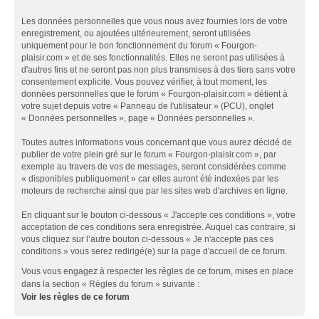
Les données personnelles que vous nous avez fournies lors de votre
enregistrement, ou ajoutées ultérieurement, seront utilisées
uniquement pour le bon fonctionnement du forum « Fourgon-
plaisir.com » et de ses fonctionnalités. Elles ne seront pas utilisées à
d'autres fins et ne seront pas non plus transmises à des tiers sans votre
consentement explicite. Vous pouvez vérifier, à tout moment, les
données personnelles que le forum « Fourgon-plaisir.com » détient à
votre sujet depuis votre « Panneau de l'utilisateur » (PCU), onglet
« Données personnelles », page « Données personnelles ».
Toutes autres informations vous concernant que vous aurez décidé de
publier de votre plein gré sur le forum « Fourgon-plaisir.com », par
exemple au travers de vos de messages, seront considérées comme
« disponibles publiquement » car elles auront été indexées par les
moteurs de recherche ainsi que par les sites web d'archives en ligne.
En cliquant sur le bouton ci-dessous « J'accepte ces conditions », votre
acceptation de ces conditions sera enregistrée. Auquel cas contraire, si
vous cliquez sur l’autre bouton ci-dessous « Je n'accepte pas ces
conditions » vous serez redirigé(e) sur la page d'accueil de ce forum.
Vous vous engagez à respecter les règles de ce forum, mises en place
dans la section « Règles du forum » suivante :
Voir les règles de ce forum