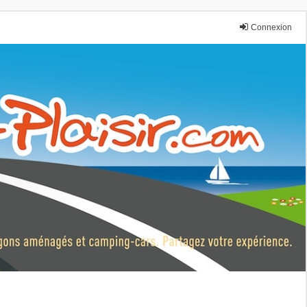
Connexion
nce.