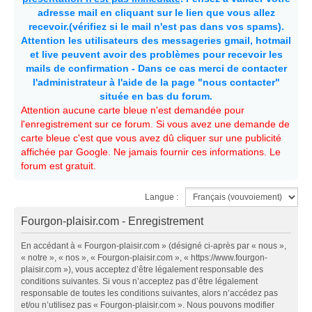
adresse mail en cliquant sur le lien que vous allez
recevoir.(vérifiez si le mail n'est pas dans vos spams).
Attention les utilisateurs des messageries gmail, hotmail
et live peuvent avoir des problèmes pour recevoir les
mails de confirmation - Dans ce cas merci de contacter
l'administrateur à l'aide de la page "nous contacter"
située en bas du forum.
Attention aucune carte bleue n'est demandée pour
l'enregistrement sur ce forum. Si vous avez une demande de
carte bleue c'est que vous avez dû cliquer sur une publicité
affichée par Google. Ne jamais fournir ces informations. Le
forum est gratuit.
Langue :
Fourgon-plaisir.com - Enregistrement
En accédant à « Fourgon-plaisir.com » (désigné ci-après par « nous »,
« notre », « nos », « Fourgon-plaisir.com », « https://www.fourgon-
plaisir.com »), vous acceptez d’être légalement responsable des
conditions suivantes. Si vous n’acceptez pas d’être légalement
responsable de toutes les conditions suivantes, alors n’accédez pas
et/ou n’utilisez pas « Fourgon-plaisir.com ». Nous pouvons modifier