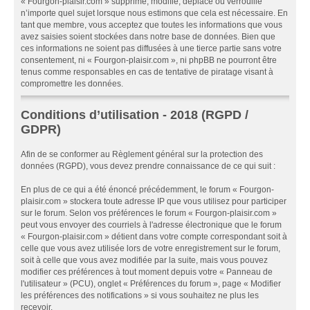
« Fourgon-plaisir.com » supprime, modifie, déplace ou verrouille
n’importe quel sujet lorsque nous estimons que cela est nécessaire. En
tant que membre, vous acceptez que toutes les informations que vous
avez saisies soient stockées dans notre base de données. Bien que
ces informations ne soient pas diffusées à une tierce partie sans votre
consentement, ni « Fourgon-plaisir.com », ni phpBB ne pourront être
tenus comme responsables en cas de tentative de piratage visant à
compromettre les données.
Conditions d’utilisation - 2018 (RGPD /
GDPR)
Afin de se conformer au Règlement général sur la protection des
données (RGPD), vous devez prendre connaissance de ce qui suit :
En plus de ce qui a été énoncé précédemment, le forum « Fourgon-
plaisir.com » stockera toute adresse IP que vous utilisez pour participer
sur le forum. Selon vos préférences le forum « Fourgon-plaisir.com »
peut vous envoyer des courriels à l'adresse électronique que le forum
« Fourgon-plaisir.com » détient dans votre compte correspondant soit à
celle que vous avez utilisée lors de votre enregistrement sur le forum,
soit à celle que vous avez modifiée par la suite, mais vous pouvez
modifier ces préférences à tout moment depuis votre « Panneau de
l'utilisateur » (PCU), onglet « Préférences du forum », page « Modifier
les préférences des notifications » si vous souhaitez ne plus les
recevoir.