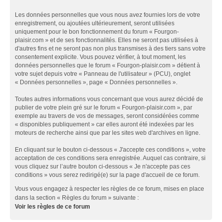
Les données personnelles que vous nous avez fournies lors de votre
enregistrement, ou ajoutées ultérieurement, seront utilisées
uniquement pour le bon fonctionnement du forum « Fourgon-
plaisir.com » et de ses fonctionnalités. Elles ne seront pas utilisées à
d'autres fins et ne seront pas non plus transmises à des tiers sans votre
consentement explicite. Vous pouvez vérifier, à tout moment, les
données personnelles que le forum « Fourgon-plaisir.com » détient à
votre sujet depuis votre « Panneau de l'utilisateur » (PCU), onglet
« Données personnelles », page « Données personnelles ».
Toutes autres informations vous concernant que vous aurez décidé de
publier de votre plein gré sur le forum « Fourgon-plaisir.com », par
exemple au travers de vos de messages, seront considérées comme
« disponibles publiquement » car elles auront été indexées par les
moteurs de recherche ainsi que par les sites web d'archives en ligne.
En cliquant sur le bouton ci-dessous « J'accepte ces conditions », votre
acceptation de ces conditions sera enregistrée. Auquel cas contraire, si
vous cliquez sur l’autre bouton ci-dessous « Je n'accepte pas ces
conditions » vous serez redirigé(e) sur la page d'accueil de ce forum.
Vous vous engagez à respecter les règles de ce forum, mises en place
dans la section « Règles du forum » suivante :
Voir les règles de ce forum