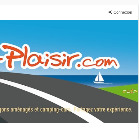
Connexion
nce.