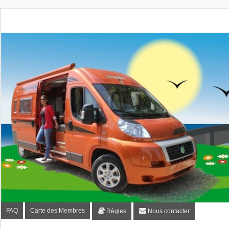
Fourgon-plaisir.com
Forum de conseils et d'entraide des utilisateurs de fourgo
FAQ
Carte des Membres
Règles
Nous contacter