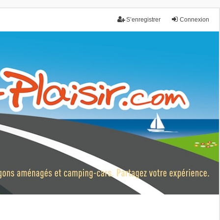
S’enregistrer
Connexion
nce.