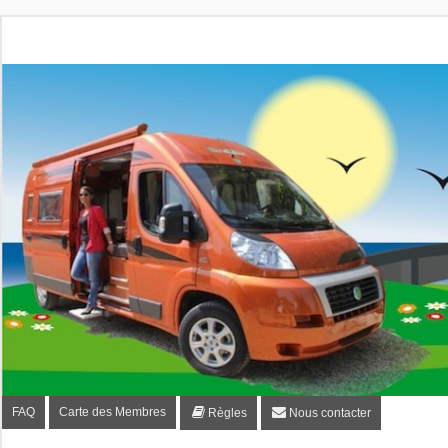
Fourgon-plaisir.com
Forum de conseils et d'entraide des utilisateurs de fourgo
FAQ
Carte des Membres
Règles
Nous contacter