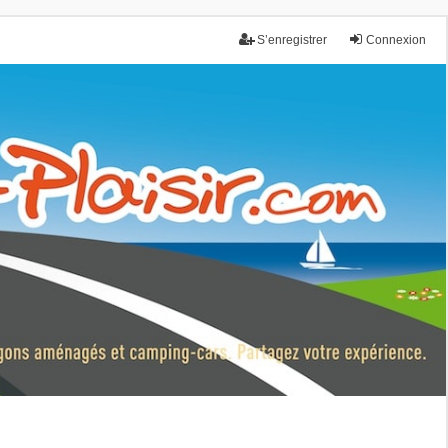
S’enregistrer
Connexion
nce.