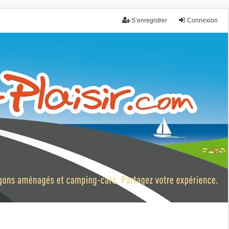
S’enregistrer
Connexion
nce.