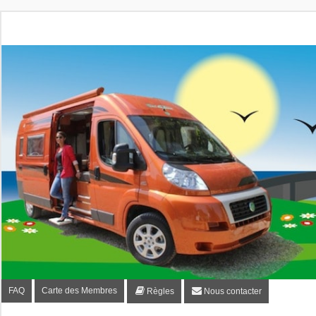
Fourgon-plaisir.com
Forum de conseils et d'entraide des utilisateurs de fourgo
FAQ
Carte des Membres
Règles
Nous contacter