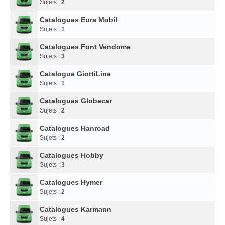
Sujets :
2
Catalogues Eura Mobil
Sujets :
1
Catalogues Font Vendome
Sujets :
3
Catalogue GiottiLine
Sujets :
1
Catalogues Globecar
Sujets :
2
Catalogues Hanroad
Sujets :
2
Catalogues Hobby
Sujets :
3
Catalogues Hymer
Sujets :
2
Catalogues Karmann
Sujets :
4