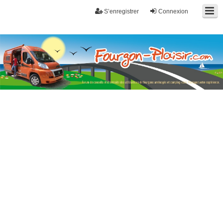
S’enregistrer
Connexion
Fourgon-plaisir.com
Forum de conseils et d'entraide des utilisateurs de fourgons, fourgons
aménagés, vans et de camping-car. Partagez votre expérience.