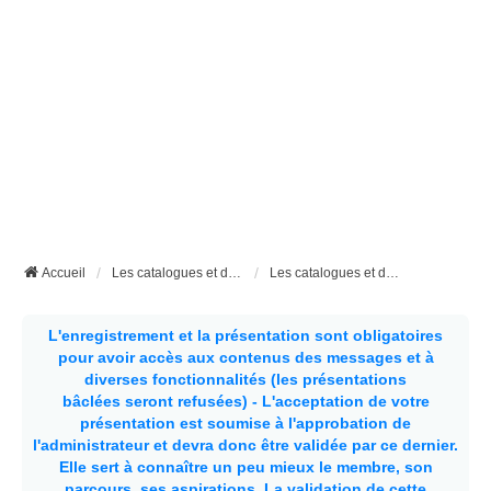
Accueil
Les catalogues et documents techniques
Les catalogues et documents techniques des aménageurs
L'enregistrement et la présentation sont obligatoires
pour avoir accès aux contenus des messages et à
diverses fonctionnalités (les présentations
bâclées seront refusées) - L'acceptation de votre
présentation est soumise à l'approbation de
l'administrateur et devra donc être validée par ce dernier.
Elle sert à connaître un peu mieux le membre, son
parcours, ses aspirations.
La validation de cette