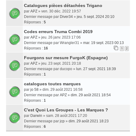
Catalogues pièces détachées Trigano
par
APZ
» ven. 30 déc. 2022 19:57
Dernier message par
Diver34
»
jeu. 5 sept. 2024 20:10
Réponses :
5
Codes erreurs Truma Combi 2019
par
APZ
» jeu. 26 janv. 2023 17:06
Dernier message par
Wrangler31
»
mar. 19 sept. 2023 00:13
Réponses :
16
1
2
Fourgons sur mesure FurgoK (Espagne)
par
APZ
» jeu. 23 sept. 2021 20:18
Dernier message par
ducopo
»
lun. 27 sept. 2021 18:39
Réponses :
1
catalogues toutes marques
par
jo 58
» dim. 29 août 2021 16:58
Dernier message par
APZ
»
dim. 29 août 2021 18:54
Réponses :
1
C'est Quoi Les Groupes - Les Marques ?
par
Darwin
» sam. 28 août 2021 17:20
Dernier message par
jcp
»
dim. 29 août 2021 18:23
Réponses :
6