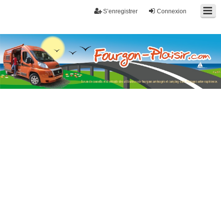
S’enregistrer
Connexion
Fourgon-plaisir.com
Forum de conseils et d'entraide des utilisateurs de fourgons, fourgons
aménagés, vans et de camping-car. Partagez votre expérience.