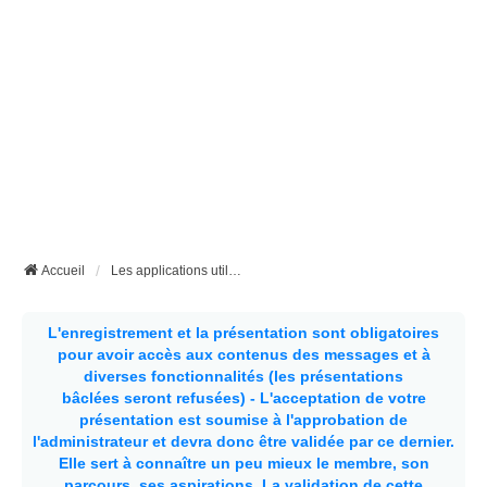
Accueil
Les applications utiles pour les fourgons et les camping-cars
L'enregistrement et la présentation sont obligatoires
pour avoir accès aux contenus des messages et à
diverses fonctionnalités (les présentations
bâclées seront refusées) - L'acceptation de votre
présentation est soumise à l'approbation de
l'administrateur et devra donc être validée par ce dernier.
Elle sert à connaître un peu mieux le membre, son
parcours, ses aspirations.
La validation de cette