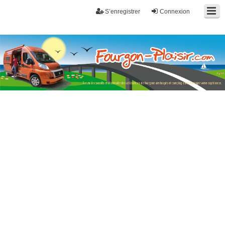
S’enregistrer
Connexion
Fourgon-plaisir.com
Forum de conseils et d'entraide des utilisateurs de fourgons, fourgons
aménagés, vans et de camping-car. Partagez votre expérience.