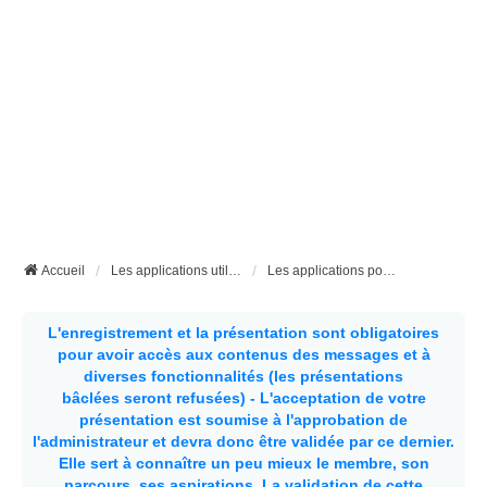
Accueil
Les applications utiles pour les fourgons et les camping-cars
Les applications pour Android
L'enregistrement et la présentation sont obligatoires
pour avoir accès aux contenus des messages et à
diverses fonctionnalités (les présentations
bâclées seront refusées) - L'acceptation de votre
présentation est soumise à l'approbation de
l'administrateur et devra donc être validée par ce dernier.
Elle sert à connaître un peu mieux le membre, son
parcours, ses aspirations.
La validation de cette