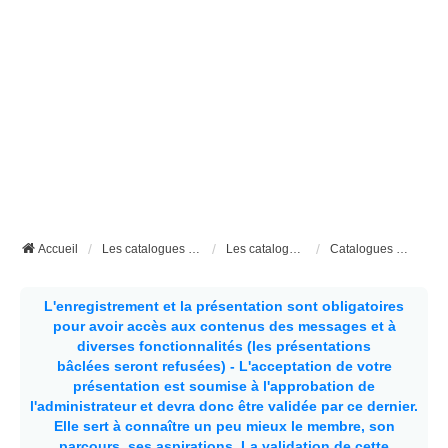
Accueil
Les catalogues et documents techniques
Les catalogues et documents techniques des aménageurs
Catalogues Elnagh
L'enregistrement et la présentation sont obligatoires
pour avoir accès aux contenus des messages et à
diverses fonctionnalités (les présentations
bâclées seront refusées) - L'acceptation de votre
présentation est soumise à l'approbation de
l'administrateur et devra donc être validée par ce dernier.
Elle sert à connaître un peu mieux le membre, son
parcours, ses aspirations.
La validation de cette