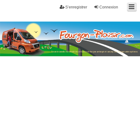
S’enregistrer
Connexion
Fourgon-plaisir.com
Forum de conseils et d'entraide des utilisateurs de fourgons, fourgons
aménagés, vans et de camping-car. Partagez votre expérience.