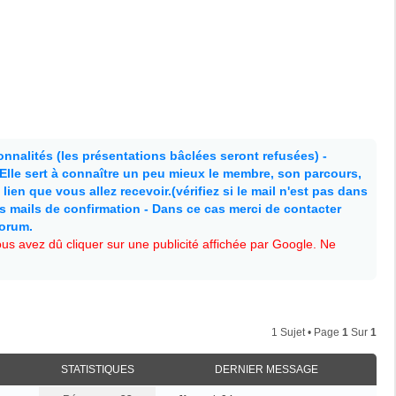
nnalités (les présentations bâclées seront refusées) -
. Elle sert à connaître un peu mieux le membre, son parcours,
lien que vous allez recevoir.(vérifiez si le mail n'est pas dans
es mails de confirmation - Dans ce cas merci de contacter
forum.
s avez dû cliquer sur une publicité affichée par Google. Ne
1 Sujet • Page
1
Sur
1
STATISTIQUES
DERNIER MESSAGE