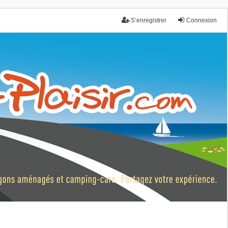
S’enregistrer
Connexion
nce.