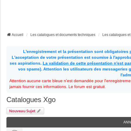
Accueil
Les catalogues et documents techniques
Les catalogues e
L'enregistrement et la présentation sont obligatoires
L'acceptation de votre présentation est soumise à l'approbat
ses aspirations.
La validation de cette présentation n'est p
vos spams). Attention les utilisateurs des messageries g
l'adm
Attention aucune carte bleue n'est demandée pour l'enregistremen
jamais fournir ces informations. Le forum est gratuit.
Catalogues Xgo
Nouveau Sujet
ANN