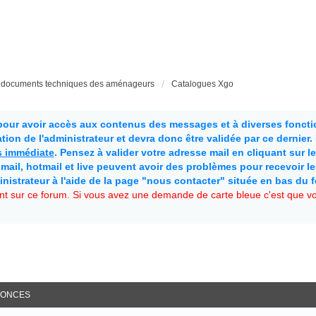
t documents techniques des aménageurs
Catalogues Xgo
 pour avoir accès aux contenus des messages et à diverses fonctio
ion de l'administrateur et devra donc être validée par ce dernier
as immédiate
. Pensez à valider votre adresse mail en cliquant sur le 
mail, hotmail et live peuvent avoir des problèmes pour recevoir l
inistrateur à l'aide de la page "nous contacter" située en bas du 
t sur ce forum. Si vous avez une demande de carte bleue c'est que vou
ONCES