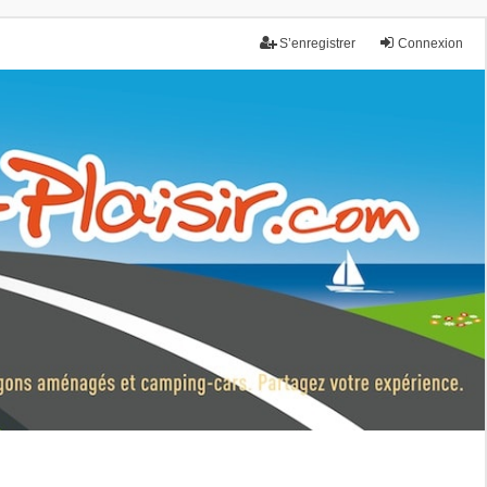
S’enregistrer
Connexion
nce.