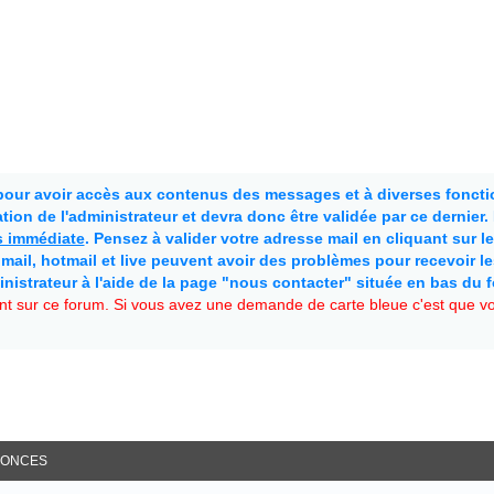
 pour avoir accès aux contenus des messages et à diverses fonctio
ion de l'administrateur et devra donc être validée par ce dernier
as immédiate
. Pensez à valider votre adresse mail en cliquant sur le 
mail, hotmail et live peuvent avoir des problèmes pour recevoir l
inistrateur à l'aide de la page "nous contacter" située en bas du 
t sur ce forum. Si vous avez une demande de carte bleue c'est que vou
ONCES