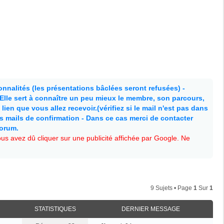
nnalités (les présentations bâclées seront refusées) -
. Elle sert à connaître un peu mieux le membre, son parcours,
lien que vous allez recevoir.(vérifiez si le mail n'est pas dans
es mails de confirmation - Dans ce cas merci de contacter
forum.
s avez dû cliquer sur une publicité affichée par Google. Ne
9 Sujets • Page
1
Sur
1
STATISTIQUES
DERNIER MESSAGE