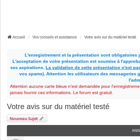
Accueil
Vos conseils et assistance
Votre avis sur du matériel testé
L'enregistrement et la présentation sont obligatoires
L'acceptation de votre présentation est soumise à l'approbat
ses aspirations.
La validation de cette présentation n'est p
vos spams). Attention les utilisateurs des messageries g
l'adm
Attention aucune carte bleue n'est demandée pour l'enregistremen
jamais fournir ces informations. Le forum est gratuit.
Votre avis sur du matériel testé
Nouveau Sujet
ANN