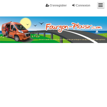
S’enregistrer
Connexion
Fourgon-plaisir.com
Forum de conseils et d'entraide des utilisateurs de fourgons, fourgons
aménagés, vans et de camping-car. Partagez votre expérience.