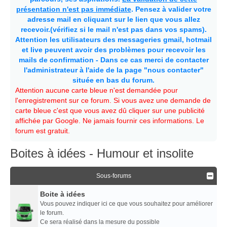
présentation n'est pas immédiate
. Pensez à valider votre
adresse mail en cliquant sur le lien que vous allez
recevoir.(vérifiez si le mail n'est pas dans vos spams).
Attention les utilisateurs des messageries gmail, hotmail
et live peuvent avoir des problèmes pour recevoir les
mails de confirmation - Dans ce cas merci de contacter
l'administrateur à l'aide de la page "nous contacter"
située en bas du forum.
Attention aucune carte bleue n'est demandée pour
l'enregistrement sur ce forum. Si vous avez une demande de
carte bleue c'est que vous avez dû cliquer sur une publicité
affichée par Google. Ne jamais fournir ces informations. Le
forum est gratuit.
Boites à idées - Humour et insolite
Sous-forums
Boite à idées
Vous pouvez indiquer ici ce que vous souhaitez pour améliorer
le forum.
Ce sera réalisé dans la mesure du possible