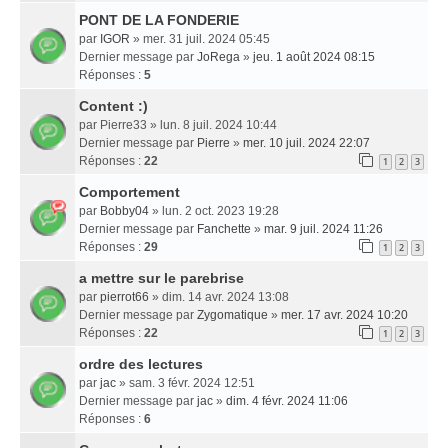
PONT DE LA FONDERIE
par
IGOR
» mer. 31 juil. 2024 05:45
Dernier message par
JoRega
»
jeu. 1 août 2024 08:15
Réponses :
5
Content :)
par
Pierre33
» lun. 8 juil. 2024 10:44
Dernier message par
Pierre
»
mer. 10 juil. 2024 22:07
Réponses :
22
1
2
3
Comportement
par
Bobby04
» lun. 2 oct. 2023 19:28
Dernier message par
Fanchette
»
mar. 9 juil. 2024 11:26
Réponses :
29
1
2
3
a mettre sur le parebrise
par
pierrot66
» dim. 14 avr. 2024 13:08
Dernier message par
Zygomatique
»
mer. 17 avr. 2024 10:20
Réponses :
22
1
2
3
ordre des lectures
par
jac
» sam. 3 févr. 2024 12:51
Dernier message par
jac
»
dim. 4 févr. 2024 11:06
Réponses :
6