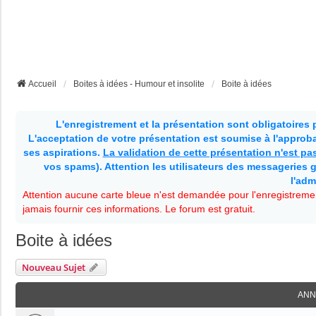
Accueil
Boites à idées - Humour et insolite
Boite à idées
L'enregistrement et la présentation sont obligatoires
L'acceptation de votre présentation est soumise à l'approbat
ses aspirations.
La validation de cette présentation n'est p
vos spams). Attention les utilisateurs des messageries g
l'adm
Attention aucune carte bleue n'est demandée pour l'enregistremen
jamais fournir ces informations. Le forum est gratuit.
Boite à idées
Nouveau Sujet
ANN