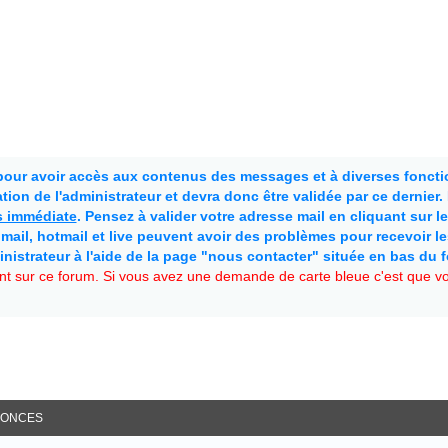
 pour avoir accès aux contenus des messages et à diverses fonctio
ion de l'administrateur et devra donc être validée par ce dernier
as immédiate
. Pensez à valider votre adresse mail en cliquant sur le 
mail, hotmail et live peuvent avoir des problèmes pour recevoir l
inistrateur à l'aide de la page "nous contacter" située en bas du 
t sur ce forum. Si vous avez une demande de carte bleue c'est que vou
ONCES