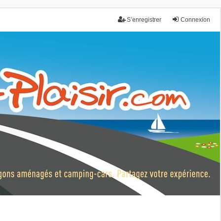
S’enregistrer
Connexion
nce.