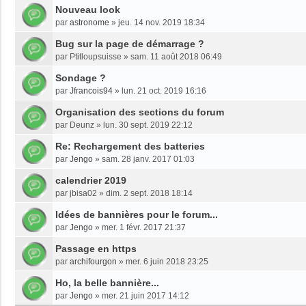
Nouveau look
par
astronome
»
jeu. 14 nov. 2019 18:34
Bug sur la page de démarrage ?
par
Ptitloupsuisse
»
sam. 11 août 2018 06:49
Sondage ?
par
Jfrancois94
»
lun. 21 oct. 2019 16:16
Organisation des sections du forum
par
Deunz
»
lun. 30 sept. 2019 22:12
Re: Rechargement des batteries
par
Jengo
»
sam. 28 janv. 2017 01:03
calendrier 2019
par
jbisa02
»
dim. 2 sept. 2018 18:14
Idées de bannières pour le forum...
par
Jengo
»
mer. 1 févr. 2017 21:37
Passage en https
par
archifourgon
»
mer. 6 juin 2018 23:25
Ho, la belle bannière...
par
Jengo
»
mer. 21 juin 2017 14:12