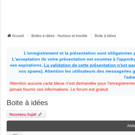
Accueil
Boites à idées - Humour et insolite
Boite à idées
L'enregistrement et la présentation sont obligatoires
L'acceptation de votre présentation est soumise à l'approbat
ses aspirations.
La validation de cette présentation n'est p
vos spams). Attention les utilisateurs des messageries g
l'adm
Attention aucune carte bleue n'est demandée pour l'enregistremen
jamais fournir ces informations. Le forum est gratuit.
Boite à idées
Nouveau Sujet
ANN