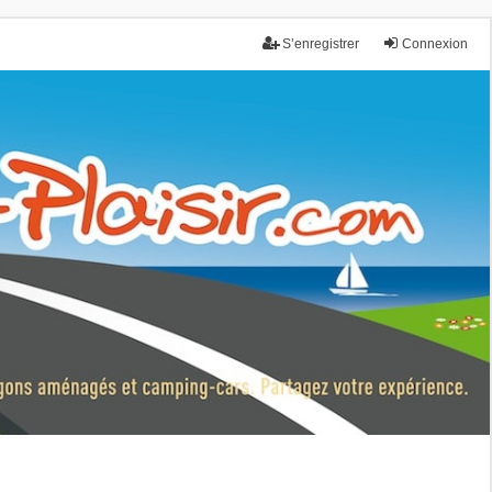
S’enregistrer
Connexion
nce.