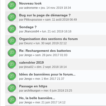
Nouveau look
par
astronome
»
jeu. 14 nov. 2019 18:34
Bug sur la page de démarrage ?
par
Ptitloupsuisse
»
sam. 11 août 2018 06:49
Sondage ?
par
Jfrancois94
»
lun. 21 oct. 2019 16:16
Organisation des sections du forum
par
Deunz
»
lun. 30 sept. 2019 22:12
Re: Rechargement des batteries
par
Jengo
»
sam. 28 janv. 2017 01:03
calendrier 2019
par
jbisa02
»
dim. 2 sept. 2018 18:14
Idées de bannières pour le forum...
par
Jengo
»
mer. 1 févr. 2017 21:37
Passage en https
par
archifourgon
»
mer. 6 juin 2018 23:25
Ho, la belle bannière...
par
Jengo
»
mer. 21 juin 2017 14:12