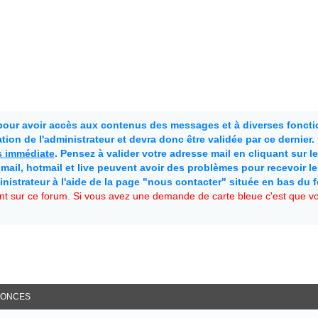
 pour avoir accès aux contenus des messages et à diverses fonctio
ion de l'administrateur et devra donc être validée par ce dernier
as immédiate
. Pensez à valider votre adresse mail en cliquant sur le 
mail, hotmail et live peuvent avoir des problèmes pour recevoir l
inistrateur à l'aide de la page "nous contacter" située en bas du 
t sur ce forum. Si vous avez une demande de carte bleue c'est que vou
ONCES